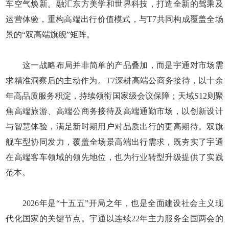
车空气焕新。融汇东方美学和世界科技，打造全新的驾乘及
运营体验，重构高端出行价值模式，与T7共同构成覆盖全场
景的“双高端旗舰”矩阵。
这一战略布局并非简单的产品叠加，而是宇通对市场需
求精准洞察后的主动作为。T7深耕高端公商务接待，以十余
年高品质服务积淀，持续领衔国家级会议保障；天域S12则聚
焦高端旅游、高端公商务接待及高端通勤市场，以创新设计
与智慧体验，满足新时期用户对品质出行的更高期待。双旗
舰车型协同发力，覆盖全场景高端出行需求，既夯实了宇通
在高端客车领域的领先地位，也为行业转型升级提供了实践
范本。
2026年是“十五五”开局之年，也是全面建设社会主义现
代化国家的关键节点。宇通以连续22年主力服务全国两会的