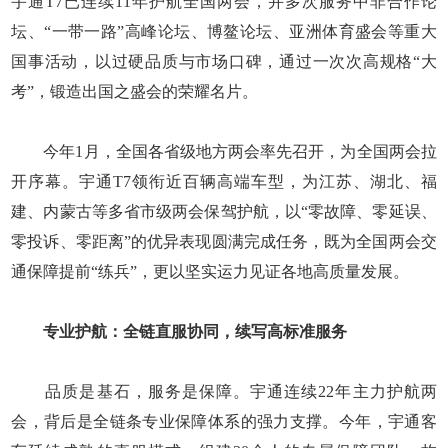
宇通T7已连续11年护航全国两会，并多次服务中非合作论
坛、“一带一路”高峰论坛、博鳌论坛、亚洲体育盛会等重大
国事活动，以过硬品质与市场口碑，通过一次次高规格“大
考”，锻造出国之盛会的荣耀名片。
今年1月，全国各省级地方两会率先召开，为全国两会拉
开序幕。宇通T7领衔近百辆高端车型，为江苏、湖北、福
建、内蒙古等多省市级两会保驾护航，以“零故障、零延误、
零投诉、零距离”的优异表现圆满完成任务，既为全国两会交
通保障提前“练兵”，更以坚实运力见证各地高质量发展。
专业护航：全链直服协同，续写高标准服务
品质是基石，服务是保障。宇通连续22年主力护航两
会，背后是全链条专业保障体系的强力支撑。今年，宇通客