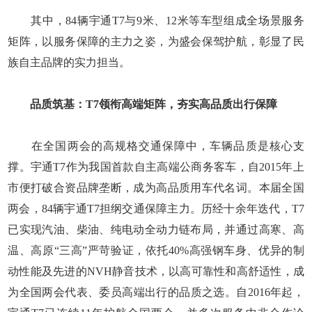
其中，84辆宇通T7与9米、12米等车型组成全场景服务
矩阵，以服务保障的主力之姿，为盛会保驾护航，彰显了民
族自主品牌的实力担当。
品质筑基：T7领衔高端矩阵，夯实高品质出行保障
在全国两会的高规格交通保障中，车辆品质是核心支
撑。宇通T7作为我国首款自主高端公商务客车，自2015年上
市便打破合资品牌垄断，成为高品质用车代名词。本届全国
两会，84辆宇通T7担纲交通保障主力。历经十余年迭代，T7
已实现汽油、柴油、纯电动全动力链布局，并通过高寒、高
温、高原“三高”严苛验证，依托40%高强钢车身、优异的制
动性能及先进的NVH静音技术，以高可靠性和高舒适性，成
为全国两会代表、委员高端出行的品质之选。自2016年起，