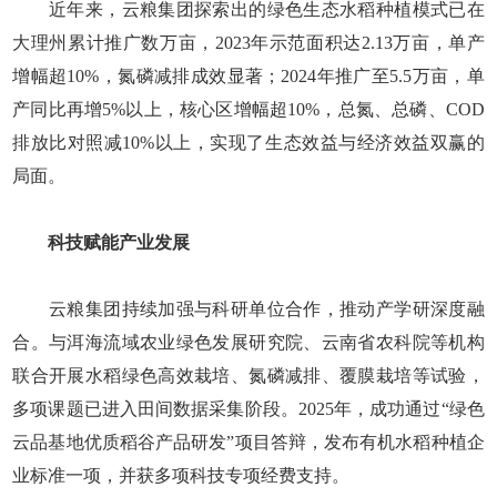
近年来，云粮集团探索出的绿色生态水稻种植模式已在
大理州累计推广数万亩，2023年示范面积达2.13万亩，单产
增幅超10%，氮磷减排成效显著；2024年推广至5.5万亩，单
产同比再增5%以上，核心区增幅超10%，总氮、总磷、COD
排放比对照减10%以上，实现了生态效益与经济效益双赢的
局面。
科技赋能产业发展
云粮集团持续加强与科研单位合作，推动产学研深度融
合。与洱海流域农业绿色发展研究院、云南省农科院等机构
联合开展水稻绿色高效栽培、氮磷减排、覆膜栽培等试验，
多项课题已进入田间数据采集阶段。2025年，成功通过“绿色
云品基地优质稻谷产品研发”项目答辩，发布有机水稻种植企
业标准一项，并获多项科技专项经费支持。