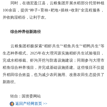
同时，在德宏盈江县，云粮集团开展水稻部分托管种植
100余亩，提供“种子+育秧+耙地+插秧+收割”全流程服务，
并收购湿稻谷，让利于农。
综合种养创新路径
云粮集团积极探索“稻虾共生”“稻鱼共生”“稻鸭共生”等
生态种养模式。2025年在大理洱源实施稻虾共生试验项目，
完成水稻移栽、虾沟开挖与防逃设施建设；同期参与大理市
稻鱼综合种养项目，并完成基础设施搭建。这些项目不仅提
升稻田综合效益，也为减少农药施用、改善农田生态提供了
新路径。
转自：国资委网站
返回产经网首页 >>