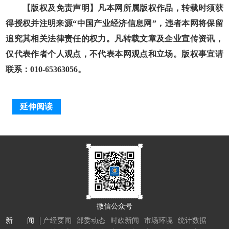
【版权及免责声明】凡本网所属版权作品，转载时须获
得授权并注明来源“中国产业经济信息网”，违者本网将保留
追究其相关法律责任的权力。凡转载文章及企业宣传资讯，
仅代表作者个人观点，不代表本网观点和立场。版权事宜请
联系：010-65363056。
延伸阅读
微信公众号
新 闻
产经要闻
部委动态
时政新闻
市场环境
统计数据