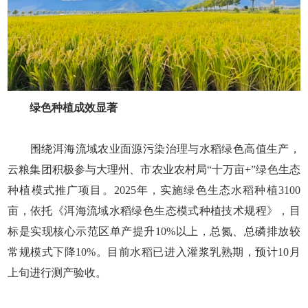
绿色种植成效显著
围绕洱海流域农业面源污染治理与水稻绿色高值生产，
云粮集团积极参与大理州、市农业农村局“十万亩+”绿色生态
种植模式推广项目。2025年，实施绿色生态水稻种植3100
亩，依托《洱海流域水稻绿色生态模式种植技术规程》，目
标是实现核心示范区单产提升10%以上，总氮、总磷排放较
常规模式下降10%。目前水稻已进入灌浆乳熟期，预计10月
上旬进行测产验收。