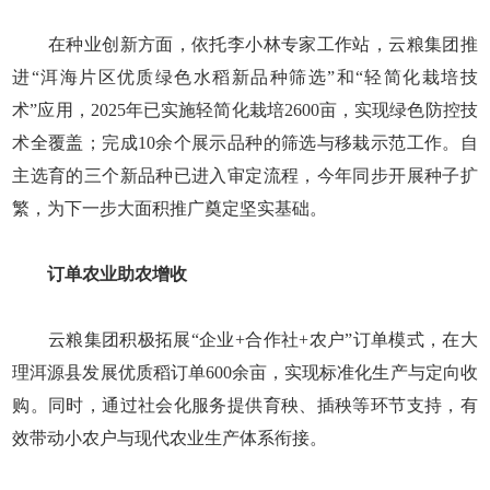
在种业创新方面，依托李小林专家工作站，云粮集团推
进“洱海片区优质绿色水稻新品种筛选”和“轻简化栽培技
术”应用，2025年已实施轻简化栽培2600亩，实现绿色防控技
术全覆盖；完成10余个展示品种的筛选与移栽示范工作。自
主选育的三个新品种已进入审定流程，今年同步开展种子扩
繁，为下一步大面积推广奠定坚实基础。
订单农业助农增收
云粮集团积极拓展“企业+合作社+农户”订单模式，在大
理洱源县发展优质稻订单600余亩，实现标准化生产与定向收
购。同时，通过社会化服务提供育秧、插秧等环节支持，有
效带动小农户与现代农业生产体系衔接。