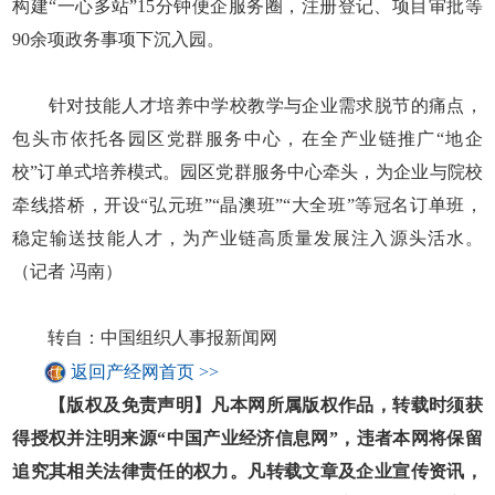
构建“一心多站”15分钟便企服务圈，注册登记、项目审批等
90余项政务事项下沉入园。
针对技能人才培养中学校教学与企业需求脱节的痛点，
包头市依托各园区党群服务中心，在全产业链推广“地企
校”订单式培养模式。园区党群服务中心牵头，为企业与院校
牵线搭桥，开设“弘元班”“晶澳班”“大全班”等冠名订单班，
稳定输送技能人才，为产业链高质量发展注入源头活水。
（记者 冯南）
转自：中国组织人事报新闻网
返回产经网首页 >>
【版权及免责声明】凡本网所属版权作品，转载时须获
得授权并注明来源“中国产业经济信息网”，违者本网将保留
追究其相关法律责任的权力。凡转载文章及企业宣传资讯，