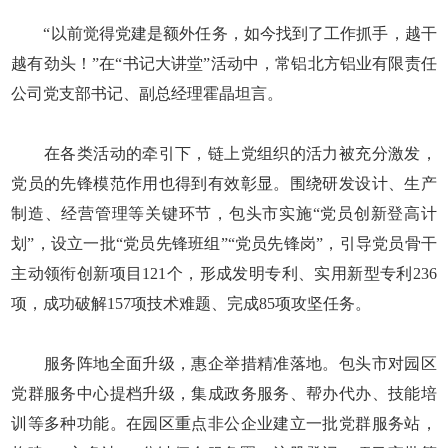
“以前觉得党建是额外任务，如今找到了工作抓手，越干
越有劲头！”在“书记大讲堂”活动中，常铝北方铝业有限责任
公司党支部书记、副总经理霍晶坦言。
在各类活动的牵引下，链上党组织的活力被充分激发，
党员的先锋模范作用也得到有效彰显。围绕研发设计、生产
制造、经营管理等关键环节，包头市实施“党员创新登高计
划”，设立一批“党员先锋班组”“党员先锋岗”，引导党员骨干
主动领衔创新项目121个，形成发明专利、实用新型专利236
项，成功破解157项技术难题、完成85项攻坚任务。
服务阵地全面升级，惠企举措精准落地。包头市对园区
党群服务中心提档升级，集成政务服务、帮办代办、技能培
训等多种功能。在园区重点非公企业建立一批党群服务站，