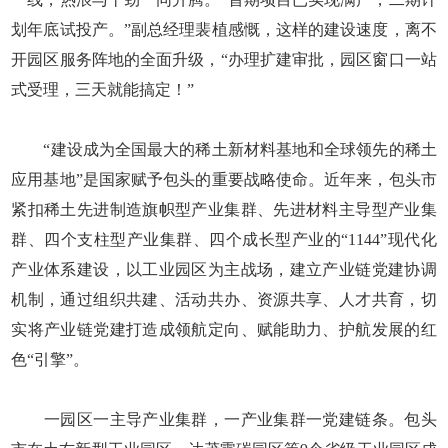
划年底试投产。”副总经理裴植感慨，这样的建设速度，离不
开园区服务阵地的全面升级，“办理扩建审批，园区窗口一站
式受理，三天就能搞定！”
“建设成为全国最大的稀土新材料基地和全球领先的稀土
应用基地”是国家赋予包头的重要战略使命。近年来，包头市
紧扣稀土先进制造旗帜型产业集群、先进材料主导型产业集
群、四个支柱型产业集群、四个成长型产业的“1144”现代化
产业体系建设，以工业园区为主战场，建立产业链党建协调
机制，通过组织共建、活动共办、资源共享、人才共育，切
实将产业链党建打造成领航定向、赋能助力、护航发展的红
色“引擎”。
一园区一主导产业集群，一产业集群一党建链条。包头