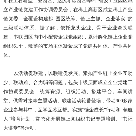
市在土右新型工业园区、达茂零碳园区等9个省级工业园区成
立产业链党建工作协调委员会，在稀土高新区成立稀土产业
链党委，全覆盖构建起“园区统筹、链上主抓、企业落实”的
三级联动体系。据了解，依托龙头企业、骨干企业牵头联
建，串联园区内中小配套企业党组织，累计孵化链上企业党
组织61个，散落的市场主体凝聚成了党建共同体、产业共同
体。
以活动促联建，以联建促发展。紧扣产业链上企业互动
少、联动难、合力弱等问题，包头市级层面成立企业党建工
作协调委员会，统筹资源、组织活动、搭建平台。车间讲
堂、供需对接等主题活动、联建活动轮番登场，带动900多家
企业参与其中，互学互鉴互帮。实施“链企成长”行动和“领航
人”培育计划，常态化开展链上党组织书记专题培训、“书记
大讲堂”等活动。