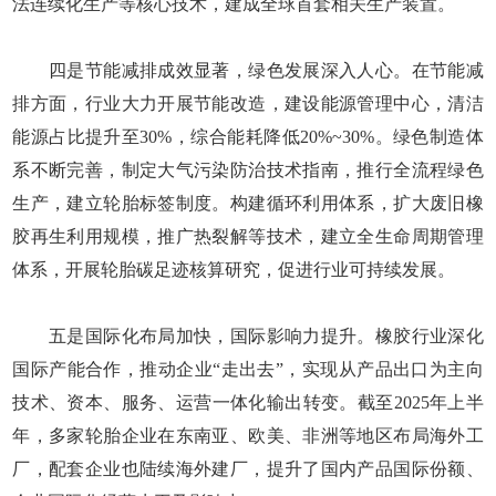
法连续化生产等核心技术，建成全球首套相关生产装置。
四是节能减排成效显著，绿色发展深入人心。在节能减
排方面，行业大力开展节能改造，建设能源管理中心，清洁
能源占比提升至30%，综合能耗降低20%~30%。绿色制造体
系不断完善，制定大气污染防治技术指南，推行全流程绿色
生产，建立轮胎标签制度。构建循环利用体系，扩大废旧橡
胶再生利用规模，推广热裂解等技术，建立全生命周期管理
体系，开展轮胎碳足迹核算研究，促进行业可持续发展。
五是国际化布局加快，国际影响力提升。橡胶行业深化
国际产能合作，推动企业“走出去”，实现从产品出口为主向
技术、资本、服务、运营一体化输出转变。截至2025年上半
年，多家轮胎企业在东南亚、欧美、非洲等地区布局海外工
厂，配套企业也陆续海外建厂，提升了国内产品国际份额、