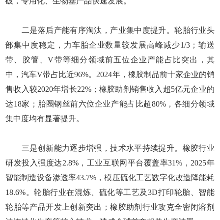
破，专用化、生物基产品快速发展。
二是落后产能有序淘汰，产业集中度提升。轮胎行业头
部集中度稳定，力车胎企业数量较发展高峰减少1/3；输送
带、胶管、V带等细分领域前五位企业产能占比突出，其
中，汽车V带占比近96%。2024年，橡胶制品前十家企业的销
售收入较2020年增长22%；橡胶助剂销售收入超5亿元企业的
达18家；胎圈钢丝前六位企业产能占比超80%，各细分领域
集中度均有显著提升。
三是创新能力逐步增强，技术水平持续提升。橡胶行业
研发投入强度达2.8%，工业互联网平台覆盖率31%，2025年
智能制造设备渗透率43.7%，模压硫化工艺数字化改造降能耗
18.6%。轮胎行业在混炼、硫化等工艺及3D打印轮胎、智能
轮胎等产品开发上创新突出；橡胶助剂行业攻克全密闭溶剂