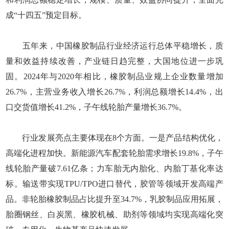
成“十四五”预定目标。
五年来，中国橡胶制品行业经济运行总体平稳增长，质
量和效益持续改善，产业链日趋完整，大国地位进一步巩
固。2024年与2020年相比，橡胶制品业规上企业数量增加
26.7%，主营业务收入增长26.7%，利润总额增长14.4%，出
口交货值增长41.2%，子午线轮胎产量增长36.7%。
行业发展亮点主要体现在8个方面。一是产品结构优化，
高端化进程加快。新能源汽车配套轮胎需求增长19.8%，子午
线轮胎产量破7.61亿条；力车胎无内胎化、内胎丁基化率达
标。输送带实现TPU/TPO进口替代，胶管等领域开发高端产
品。非轮胎橡胶制品占比提升至34.7%，乳胶制品应用拓展，
胎圈钢丝、白炭黑、橡胶机械、助剂等领域均实现高端化突