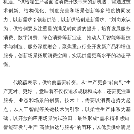
机遇。“供给端生产者面临消费升级带来的新机遇，需通过技
术创新、结构优化、制度完善和场景创新等多维度协同发
力，以新需求引领新供给，以新供给创造新需求。”刘向东认
为，供给侧要从注重量的满足转向质的提升，培育发展服务
消费、数字消费、绿色消费等新业态，推动人工智能等新技
术与制造、服务深度融合，聚焦重点行业开发新产品和增值
服务，创新场景拓展消费空间，实现供需更高水平的动态平
衡。
代晓霞表示，供给侧需要转变。从“生产更多”转向到“生
产更对、更好”，意味着不仅仅追求规模和成本，还要更注重
服务、业态和场景的创新。技术上，需要以消费趋势为起
点，以人工智能等关键技术为引擎，以柔性生产体系为基
础，以开放的应用场景为试验田，最终形成“需求精准感知-
智能研发与生产-高效触达与服务”的闭环，以优质供给满足