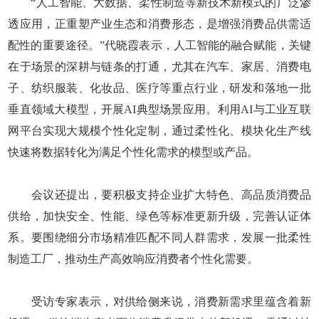
“人工智能、大数据、柔性制造等新技术新模式的广泛渗
透应用，正重塑产业生态和消费形态，是增强消费品供需适
配性的重要途径。”代晓霞表示，人工智能的融合赋能，关键
在于场景的深耕与链条的打通，尤其在汽车、家居、消费电
子、纺织服装、化妆品、医疗等重点行业，研发和落地一批
垂直领域大模型，开展AI典型场景应用。利用AI与工业互联
网平台实现大规模个性化定制，通过柔性化、模块化生产线
快速将数据转化为满足个性化需求的模型或产品。
会议还提出，要积极支持企业扩大特色、高品质消费品
供给，加快安全、性能、绿色等标准更新升级，完善认证体
系。要围绕细分市场精准匹配不同人群需求，发展一批柔性
制造工厂，推动生产高效响应消费者个性化需要。
受访专家表示，对供给侧来说，消费新需求里蕴含着新