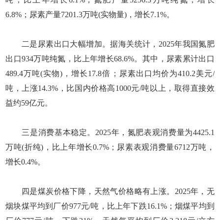
6.8%；尿素产量7201.3万吨(实物量)，增长7.1%。
二是尿素出口大幅增加。据海关统计，2025年我国氮肥
出口934万吨纯氮，比上年增长68.6%。其中，尿素累计出口
489.4万吨(实物)，增长17.8倍；尿素出口均价为410.2美元/
吨，上涨14.3%，比国内价格高1000元/吨以上，取得直接效
益约59亿元。
三是消费基本稳定。2025年，氮肥表观消费量为4425.1
万吨(折纯)，比上年增长0.7%；尿素表观消费量6712万吨，
增长0.4%。
四是煤炭价格下降，天然气价格略有上涨。2025年，无
烟块煤平均到厂价977元/吨，比上年下跌16.1%；烟煤平均到