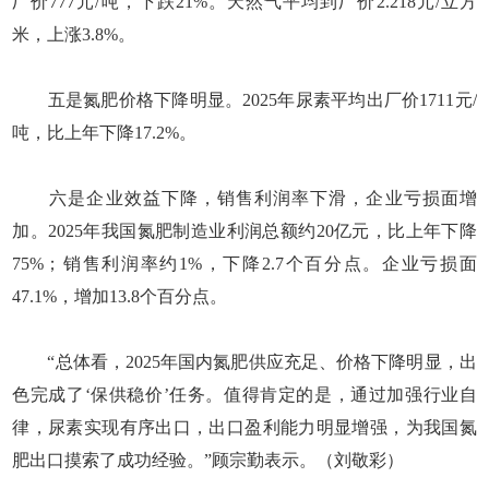
厂价777元/吨，下跌21%。天然气平均到厂价2.218元/立方
米，上涨3.8%。
五是氮肥价格下降明显。2025年尿素平均出厂价1711元/
吨，比上年下降17.2%。
六是企业效益下降，销售利润率下滑，企业亏损面增
加。2025年我国氮肥制造业利润总额约20亿元，比上年下降
75%；销售利润率约1%，下降2.7个百分点。企业亏损面
47.1%，增加13.8个百分点。
“总体看，2025年国内氮肥供应充足、价格下降明显，出
色完成了‘保供稳价’任务。值得肯定的是，通过加强行业自
律，尿素实现有序出口，出口盈利能力明显增强，为我国氮
肥出口摸索了成功经验。”顾宗勤表示。（刘敬彩）