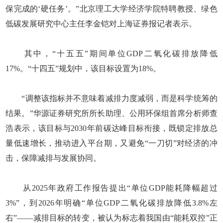
保完成的‘硬任务’。”北京理工大学经济学院特聘教授、绿色
低碳发展研究中心主任李金铠对上海证券报记者表示。
其中，“十五五”期间单位GDP二氧化碳排放降低
17%。“十四五”规划中，该目标设置为18%。
“调整该指标并不意味着减排力度减弱，而是科学统筹的
结果。”华源证券研究所所长助理、公用环保组首席分析师查
浩表示，该目标与2030年前碳达峰目标衔接，既锁定排放总
量低速增长，推动进入平台期，又避免“一刀切”对经济的冲
击，保障减排与发展协同。
从2025年政府工作报告提出“单位GDP能耗降幅超过
3%”，到2026年明确“单位GDP二氧化碳排放降低3.8%左
右”——减排目标的转变，被认为标志着我国由“能耗双控”正