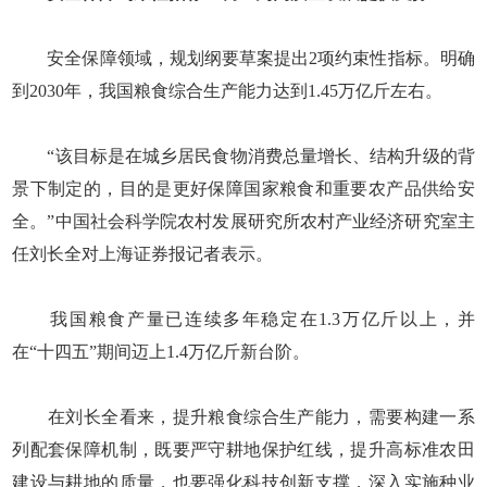
安全保障领域，规划纲要草案提出2项约束性指标。明确
到2030年，我国粮食综合生产能力达到1.45万亿斤左右。
“该目标是在城乡居民食物消费总量增长、结构升级的背
景下制定的，目的是更好保障国家粮食和重要农产品供给安
全。”中国社会科学院农村发展研究所农村产业经济研究室主
任刘长全对上海证券报记者表示。
我国粮食产量已连续多年稳定在1.3万亿斤以上，并
在“十四五”期间迈上1.4万亿斤新台阶。
在刘长全看来，提升粮食综合生产能力，需要构建一系
列配套保障机制，既要严守耕地保护红线，提升高标准农田
建设与耕地的质量，也要强化科技创新支撑，深入实施种业