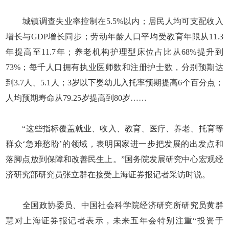
城镇调查失业率控制在5.5%以内；居民人均可支配收入
增长与GDP增长同步；劳动年龄人口平均受教育年限从11.3
年提高至11.7年；养老机构护理型床位占比从68%提升到
73%；每千人口拥有执业医师数和注册护士数，分别预期达
到3.7人、5.1人；3岁以下婴幼儿入托率预期提高6个百分点；
人均预期寿命从79.25岁提高到80岁……
“这些指标覆盖就业、收入、教育、医疗、养老、托育等
群众‘急难愁盼’的领域，表明国家进一步把发展的出发点和
落脚点放到保障和改善民生上。”国务院发展研究中心宏观经
济研究部研究员张立群在接受上海证券报记者采访时说。
全国政协委员、中国社会科学院经济研究所研究员黄群
慧对上海证券报记者表示，未来五年会特别注重“投资于