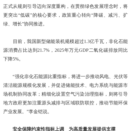
正式从规则引导迈向深度重构，在贯彻绿色发展理念时，将
更突出“低碳”的核心要求，政策重心转向“降碳、减污、扩
绿、增长”协同推进。
目前，我国新型储能装机规模超过1.3亿千瓦，非化石能
源消费占比达到21.7%，2025年万元GDP二氧化碳排放同比
下降5%。
“强化非化石能源比重指标，将进一步推动风电、光伏等
清洁能源规模化发展，并促进储能技术、电力系统与能源市
场机制协同改革；精细化设置空气污染治理指标，则将引导
地方政府更加注重源头减排与区域联防联控，推动节能环保
产业发展。”李金铠说。
安全保障约束性指标上调 为高质量发展提供支撑