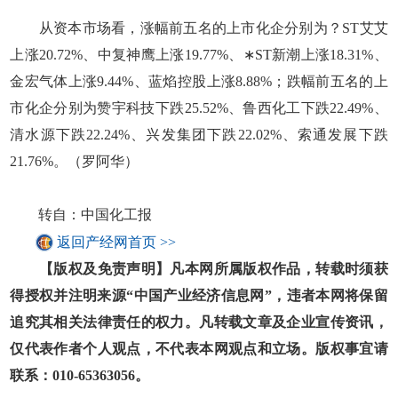
从资本市场看，涨幅前五名的上市化企分别为？ST艾艾
上涨20.72%、中复神鹰上涨19.77%、∗ST新潮上涨18.31%、
金宏气体上涨9.44%、蓝焰控股上涨8.88%；跌幅前五名的上
市化企分别为赞宇科技下跌25.52%、鲁西化工下跌22.49%、
清水源下跌22.24%、兴发集团下跌22.02%、索通发展下跌
21.76%。（罗阿华）
转自：中国化工报
返回产经网首页 >>
【版权及免责声明】凡本网所属版权作品，转载时须获
得授权并注明来源“中国产业经济信息网”，违者本网将保留
追究其相关法律责任的权力。凡转载文章及企业宣传资讯，
仅代表作者个人观点，不代表本网观点和立场。版权事宜请
联系：010-65363056。