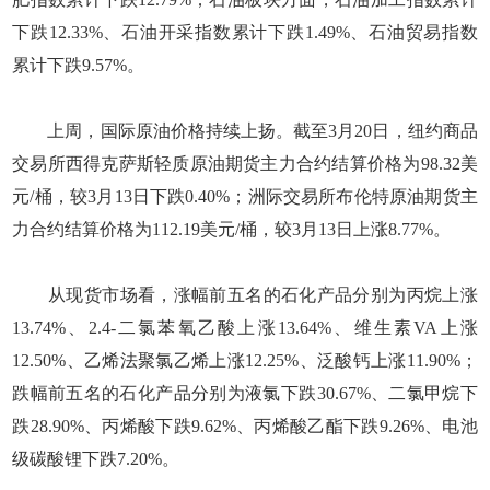
下跌12.33%、石油开采指数累计下跌1.49%、石油贸易指数
累计下跌9.57%。
上周，国际原油价格持续上扬。截至3月20日，纽约商品
交易所西得克萨斯轻质原油期货主力合约结算价格为98.32美
元/桶，较3月13日下跌0.40%；洲际交易所布伦特原油期货主
力合约结算价格为112.19美元/桶，较3月13日上涨8.77%。
从现货市场看，涨幅前五名的石化产品分别为丙烷上涨
13.74%、2.4-二氯苯氧乙酸上涨13.64%、维生素VA上涨
12.50%、乙烯法聚氯乙烯上涨12.25%、泛酸钙上涨11.90%；
跌幅前五名的石化产品分别为液氯下跌30.67%、二氯甲烷下
跌28.90%、丙烯酸下跌9.62%、丙烯酸乙酯下跌9.26%、电池
级碳酸锂下跌7.20%。