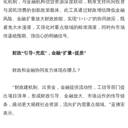
化机制，与金融机构信贷资源深度联动，精准支持民间投资
与居民消费的创新政策载体。此工具通过财政增信降低金融
风险、金融扩量放大财政效能，实现“1+1>2”的协同效应，既
避免大水漫灌，又强化对重点领域的精准滴灌，同时向市场
传递稳预期、强信心的明确信号。
财政“引导+兜底”，金融“扩量+提质”
财政和金融协同发力体现在哪儿？
“财政建机制、出资金，金融提供流动性，工信等部门提
出项目清单，形成财政引导、金融放大、市场运作的传导链
条，撬动更大规模社会资源，流向扩内需重点领域。”蓝佛安
表示。