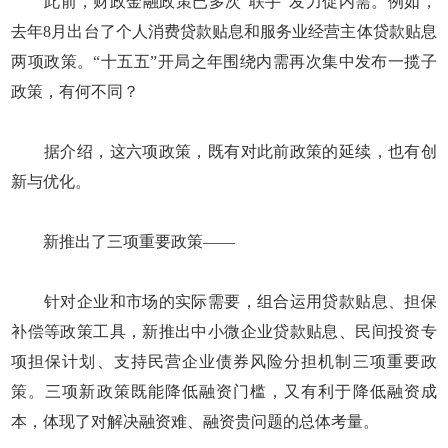
此前，财政金融政策已多次“联手”发力促内需。例如，
去年8月出台了个人消费贷款贴息和服务业经营主体贷款贴息
两项政策。“十五五”开局之年围绕内需再次集中发布一揽子
政策，有何不同？
据介绍，这六项政策，既有对此前政策的延续，也有创
新与优化。
新推出了三项重要政策——
针对企业和市场的实际需要，组合运用贷款贴息、担保
补偿等政策工具，新推出中小微企业贷款贴息、民间投资专
项担保计划、支持民营企业债券风险分担机制三项重要政
策。三项新政策既能降低融资门槛，又有利于降低融资成
本，体现了对解决融资难、融资贵问题的总体考量。