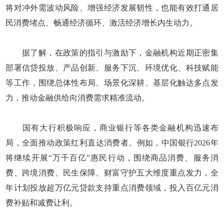
将对冲外需波动风险、增强经济发展韧性，也能有效打通居
民消费堵点、畅通经济循环、激活经济增长内生动力。
据了解，在政策的指引与激励下，金融机构近期正密集
部署信贷投放、产品创新、服务下沉、环境优化、科技赋能
等工作，围绕总体性布局、场景化深耕、基层化触达多点发
力，推动金融供给向消费需求精准流动。
国有大行积极响应，商业银行等各类金融机构迅速布
局，全面推动政策红利直达消费者。例如，中国银行2026年
将继续开展“万千百亿”惠民行动，围绕商品消费、服务消
费、跨境消费、民生保障、财富守护五大维度重点发力，全
年计划投放超万亿元贷款支持重点消费领域，投入百亿元消
费补贴和减费让利。