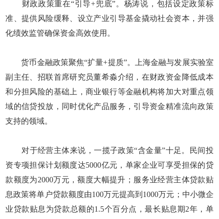
财政政策重在“引导+兜底”。杨涛说，包括设定政策标
准、提供风险缓释、设立产业引导基金撬动社会资本，并强
化绩效监管确保资金高效使用。
货币金融政策聚焦“扩量+提质”。上海金融与发展实验室
副主任、招联首席研究员董希淼介绍，在财政资金降低成本
和分担风险的基础上，商业银行等金融机构将加大对重点领
域的信贷投放，同时优化产品服务，引导资金精准流向政策
支持的领域。
对于经营主体来说，一揽子政策“含金量”十足。民间投
资专项担保计划额度达5000亿元，单家企业可享受担保的贷
款额度为2000万元，额度大幅提升；服务业经营主体贷款贴
息政策将单户贷款额度由100万元提高到1000万元；中小微企
业贷款贴息为贷款总额的1.5个百分点，最长贴息期2年，单