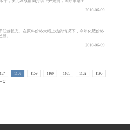
水平，美元延续前期持续上升走势，国际市场主...
2010-06-09
于低迷状态。在原料价格大幅上扬的情况下，今年化肥价格
已显。
2010-06-09
157
1158
1159
1160
1161
1162
1195
一页