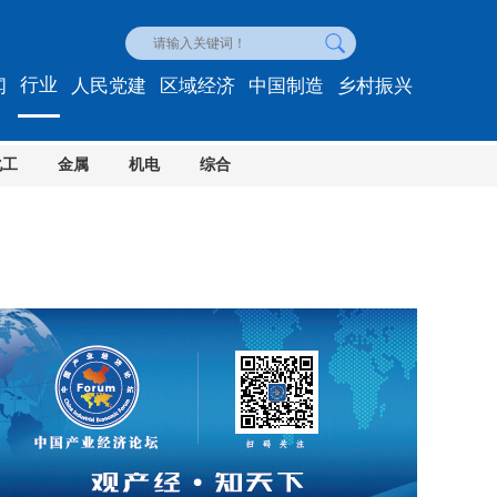
行业
闻
人民党建
区域经济
中国制造
乡村振兴
化工
金属
机电
综合