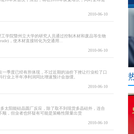
2010-06-10
亚理工学院暨州立大学的研究人员通过控制木材和废品等生物
ude)，使木材直接转化为交通用...
2010-06-10
在一季度已经有所体现，不过近期的油价下挫让行业松了口
料行业上半年净利润同比增速预计会放缓。
2010-06-10
诸多太阳能硅晶圆厂反应，除了取不到现货多晶硅外，连合
不顺，但业者也怀疑有可能是策略性限量出货
2010-06-10