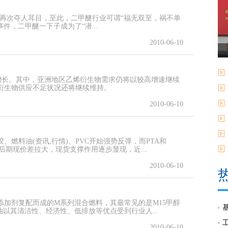
的事件再次夺人耳目，至此，二甲醚行业可谓“福无双至，祸不单
事件，二甲醚一下子成为了“潜...
2010-06-10
速增长。其中，亚洲地区乙烯衍生物需求仍将以较高增速继续
衍生物供应不足状况还将继续维持。
2010-06-10
燃料油(资讯,行情)、PVC开始强势反弹，而PTA和
后期现价差拉大，现货支撑作用逐步显现，近...
2010-06-10
加剂复配而成的M系列混合燃料，其最常见的是M15甲醇
以其清洁性、经济性、低排放等优点受到行业人...
2010-06-10