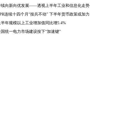
持续向新向优发展——透视上半年工业和信息化走势
LPR连续十四个月“按兵不动” 下半年货币政策或加力
上半年规模以上工业增加值同比增5.4%
全国统一电力市场建设按下“加速键”