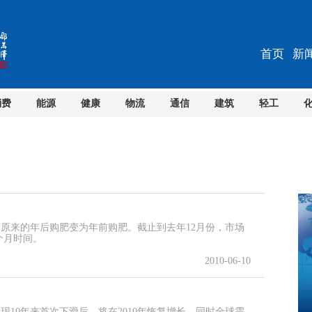
首页
新
消费
能源
健康
物流
通信
建筑
轻工
原来的年后购肥变为年前购肥。截止到去年12月份，市场
个月时间。
2010-06-10
现10年来首次下滑后，将在2010年恢复增长，同时全球需