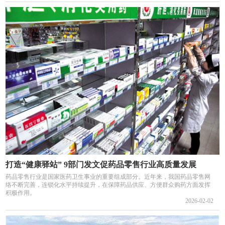
打造“健康驿站” 9部门发文促药品零售行业高质量发展
药品零售行业是国家医药卫生事业的重要组成部分。近年来，我国药品零售网
络不断完善，连锁化水平持续提升，在保障药品供应、方便群众购药方面发挥
积极作用。
2026-02-02