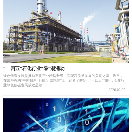
“十四五”石化行业“绿”潮涌动
绿色低碳发展是推动石化产业转型升级、实现高质量发展的关键之举。近日，
在京举办的“中国制造‘十四五’成就展”上，记者了解到，“十四五”期间，石化行
业绿色低碳发展成效显著
2026-02-02