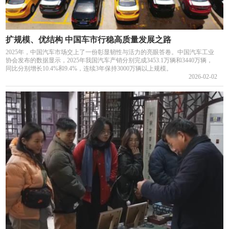
扩规模、优结构 中国车市行稳高质量发展之路
2025年，中国汽车市场交上了一份彰显韧性与活力的亮眼答卷。中国汽车工业
协会发布的数据显示，2025年我国汽车产销分别完成3453.1万辆和3440万辆，
同比分别增长10.4%和9.4%，连续3年保持3000万辆以上规模。
2026-02-02