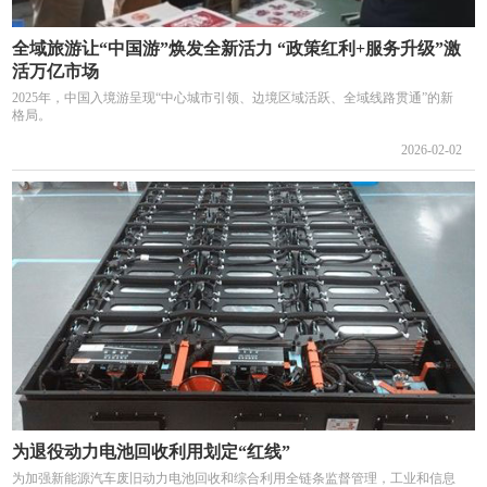
全域旅游让“中国游”焕发全新活力 “政策红利+服务升级”激
活万亿市场
2025年，中国入境游呈现“中心城市引领、边境区域活跃、全域线路贯通”的新
格局。
2026-02-02
为退役动力电池回收利用划定“红线”
为加强新能源汽车废旧动力电池回收和综合利用全链条监督管理，工业和信息