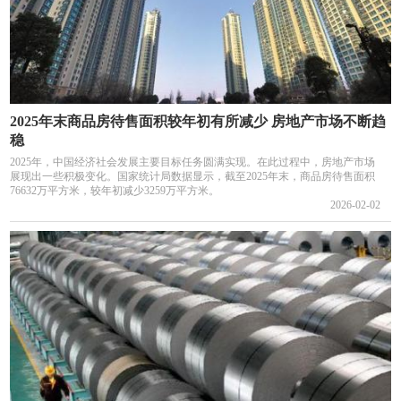
2025年末商品房待售面积较年初有所减少 房地产市场不断趋
稳
2025年，中国经济社会发展主要目标任务圆满实现。在此过程中，房地产市场
展现出一些积极变化。国家统计局数据显示，截至2025年末，商品房待售面积
76632万平方米，较年初减少3259万平方米。
2026-02-02