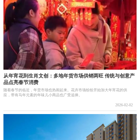
从年宵花到生肖文创：多地年货市场供销两旺 传统与创意产
品点亮春节消费
随着春节的临近，年货市场也热闹起来。花卉市场纷纷开始加大年宵花的供
应，带有马年元素的年味儿小商品也广受追捧。
2026-02-02