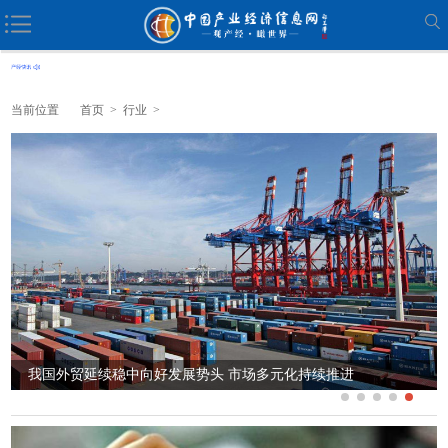
当前位置
首页
>
行业
>
我国外贸延续稳中向好发展势头 市场多元化持续推进