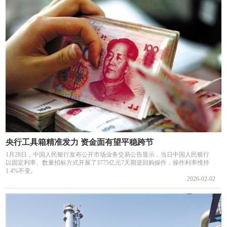
央行工具箱精准发力 资金面有望平稳跨节
1月28日，中国人民银行发布公开市场业务交易公告显示，当日中国人民银行
以固定利率、数量招标方式开展了3775亿元7天期逆回购操作，操作利率维持
1.4%不变。
2026-02-02