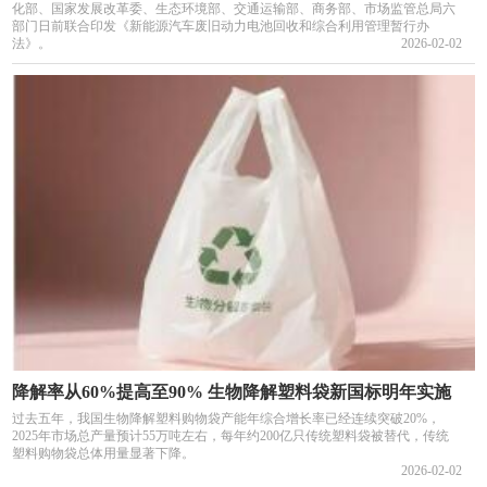
化部、国家发展改革委、生态环境部、交通运输部、商务部、市场监管总局六
部门日前联合印发《新能源汽车废旧动力电池回收和综合利用管理暂行办
法》。
2026-02-02
降解率从60%提高至90% 生物降解塑料袋新国标明年实施
过去五年，我国生物降解塑料购物袋产能年综合增长率已经连续突破20%，
2025年市场总产量预计55万吨左右，每年约200亿只传统塑料袋被替代，传统
塑料购物袋总体用量显著下降。
2026-02-02