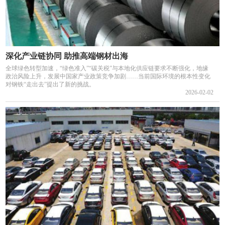
深化产业链协同 助推高端钢材出海
全球绿色转型加速，“绿色准入”“碳关税”与本地化供应链要求不断强化，地缘
政治风险上升，发展中国家产业政策竞争加剧……当前国际环境的根本性变化
对钢铁“走出去”提出了新的挑战。
2026-02-02