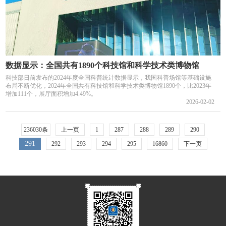
数据显示：全国共有1890个科技馆和科学技术类博物馆
科技部日前发布的2024年度全国科普统计数据显示，我国科普场馆等基础设施
布局不断优化，2024年全国共有科技馆和科学技术类博物馆1890个，比2023年
增加111个，展厅面积增加4.49%。
2026-02-02
236030条
上一页
1
287
288
289
290
291
292
293
294
295
16860
下一页