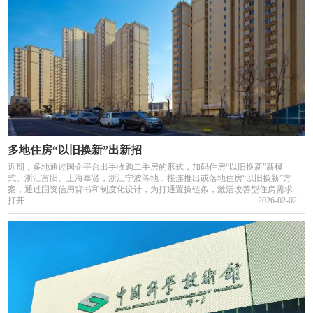
多地住房“以旧换新”出新招
近期，多地通过国企平台出手收购二手房的形式，加码住房“以旧换新”新模
式。浙江富阳、上海奉贤，浙江宁波等地，接连推出或落地住房“以旧换新”方
案，通过国资信用背书和制度化设计，为打通置换链条，激活改善型住房需求
打开...
2026-02-02