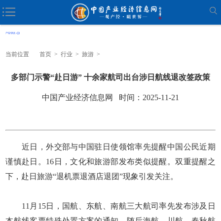
当前位置
首页
>
行业
>
旅游
>
多部门示警“赴日游” 十余家航司出台涉日航线退改签政策
中国产业经济信息网 时间：2025-11-21
近日，外交部与中国驻日使领馆率先提醒中国公民近期
谨慎赴日。16日，文化和旅游部发布类似提醒。双重提醒之
下，赴日旅游“退机票退酒店退团”现象引发关注。
11月15日，国航、东航、南航三大航司率先发布涉及日
本航线客票特殊处置方案的通知，随后海航、川航、春秋航