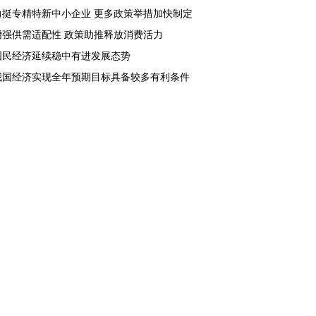
力挺专精特新中小企业 更多政策举措加快制定
增强供需适配性 政策助推释放消费活力
国民经济延续稳中有进发展态势
我国经济实现全年预期目标具备较多有利条件