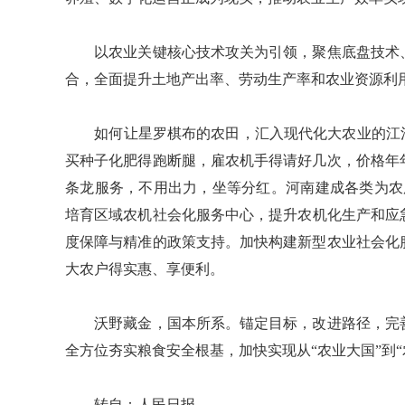
以农业关键核心技术攻关为引领，聚焦底盘技术、
合，全面提升土地产出率、劳动生产率和农业资源利
如何让星罗棋布的农田，汇入现代化大农业的江河
买种子化肥得跑断腿，雇农机手得请好几次，价格年
条龙服务，不用出力，坐等分红。河南建成各类为农
培育区域农机社会化服务中心，提升农机化生产和应
度保障与精准的政策支持。加快构建新型农业社会化
大农户得实惠、享便利。
沃野藏金，国本所系。锚定目标，改进路径，完善
全方位夯实粮食安全根基，加快实现从“农业大国”到“
转自：人民日报