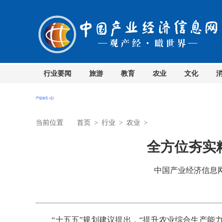
行业要闻
旅游
教育
农业
文化
当前位置
首页
>
行业
>
农业
>
全方位夯实
中国产业经济信息网 时
“十五五”规划建议提出，“提升农业综合生产能力