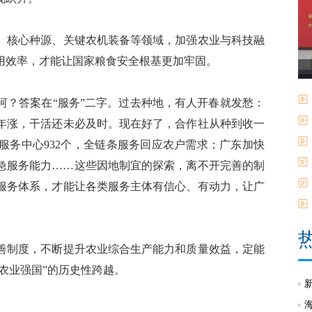
核心种源、关键农机装备等领域，加强农业与科技融
用效率，才能让国家粮食安全根基更加牢固。
？答案在“服务”二字。过去种地，有人开春就发愁：
年涨，干活还未必及时。现在好了，合作社从种到收一
服务中心932个，全链条服务回应农户需求；广东加快
急服务能力……这些因地制宜的探索，离不开完善的制
服务体系，才能让各类服务主体有信心、有动力，让广
制度，不断提升农业综合生产能力和质量效益，定能
农业强国”的历史性跨越。