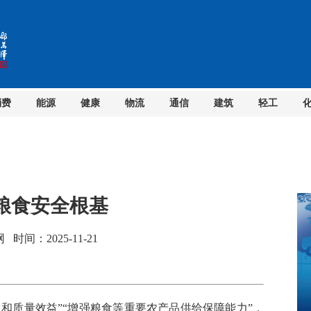
消费
能源
健康
物流
通信
建筑
轻工
粮食安全根基
间：2025-11-21
和质量效益”“增强粮食等重要农产品供给保障能力”，