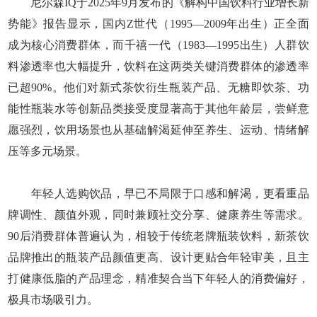
尼尔森IQ于2025年9月发布的《解构中国饮料行业增长新
势能》报告显示，国内Z世代（1995—2009年出生）正全面
成为核心消费群体，而千禧一代（1983—1995出生）人群饮
料渗透率也大幅提升，饮料在这两类关键消费群体的渗透率
已超90%。他们对新式茶饮衍生瓶装产品、无糖即饮茶、功
能性瓶装水等创新品类接受度显著高于其他年龄层，尝鲜意
愿强烈，饮用场景也从基础解渴延伸至养生、运动、情绪解
压等多元场景。
年轻人选购饮品，早已不局限于口感和解渴，更看重品
牌调性、颜值外观，同时兼顾社交分享、健康养生等需求。
90后消费群体普遍认为，相较于传统老牌瓶装饮料，新茶饮
品牌推出的瓶装产品颜值更高、设计更贴合年轻审美，且主
打健康低脂的产品理念，精准契合当下年轻人的消费偏好，
极具市场吸引力。