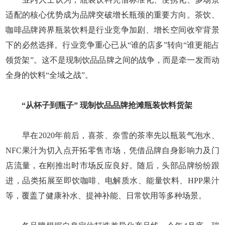
适配的核心优势成为品牌突破增长瓶颈的重要方向。茶饮、
咖啡品牌跨界瓶装饮料是行业竞争加剧、增长空间收窄背景
下的必然选择。行业竞争重心已从“谁的店多”转向“谁更能占
领货架”。这不是现制饮品品牌之间的战争，而是牵一发而动
全身的饮料“全域之战”。
“从杯子到瓶子”
现制饮品品牌抢滩瓶装饮料货架
早在2020年前后，喜茶、奈雪的茶率先以瓶装气泡水、
NFC果汁为切入点开拓零售市场，凭借品牌自身影响力及门
店流量，在刚推出时市场反应良好。随后，头部品牌纷纷跟
进，品类拓展至即饮咖啡、电解质水、能量饮料、HPP果汁
等，覆盖了健康补水、提神补能、日常饮用等多种场景。