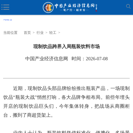
当前位置
首页
>
行业
>
轻工
>
现制饮品跨界入局瓶装饮料市场
中国产业经济信息网 时间：2026-07-08
近期，现制饮品头部品牌纷纷推出瓶装产品，一场现制
饮品“瓶装大战”悄然打响，各大品牌争相布局。前些年埋头
开店的现制饮品巨头们，今年集体转身，把战场从商圈柜
台，搬到了商超货架上。
业内人士认为，瓶装饮料凭借标准化、便携化、多场景