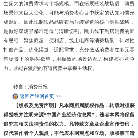
生庞大的消费需求与市场规模。而在拓展瓶装战场后，消费
场景带来巨大变化，可能与消费者心目中既定的认知习惯形
成混乱。因此现制饮品品牌布局瓶装赛道的核心制胜战略，
是做好双场景精准定位与清晰切割。跳出线下到店消费的固
有思维，聚焦商超、便利店、线上电商等消费场景，针对性
打磨产品、优化渠道、适配需求，充分激活消费者在多元零
售场景下的购买欲望，用极致的场景适配力构建核心竞争
力，才能在激烈的赛道博弈中掌握主动权。
转自：消费日报
返回产经网首页 >>
【版权及免责声明】凡本网所属版权作品，转载时须获
得授权并注明来源“中国产业经济信息网”，违者本网将保留
追究其相关法律责任的权力。凡转载文章及企业宣传资讯，
仅代表作者个人观点，不代表本网观点和立场。版权事宜请