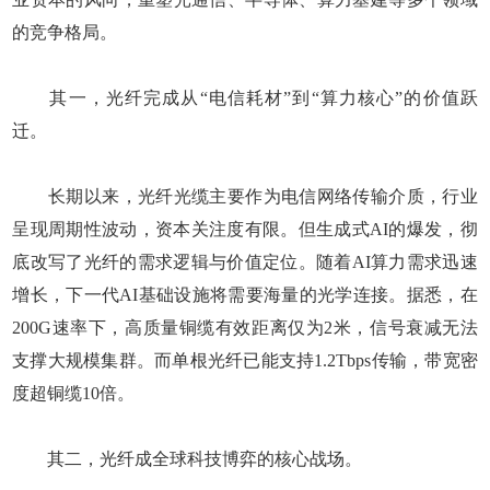
的竞争格局。
其一，光纤完成从“电信耗材”到“算力核心”的价值跃
迁。
长期以来，光纤光缆主要作为电信网络传输介质，行业
呈现周期性波动，资本关注度有限。但生成式AI的爆发，彻
底改写了光纤的需求逻辑与价值定位。随着AI算力需求迅速
增长，下一代AI基础设施将需要海量的光学连接。据悉，在
200G速率下，高质量铜缆有效距离仅为2米，信号衰减无法
支撑大规模集群。而单根光纤已能支持1.2Tbps传输，带宽密
度超铜缆10倍。
其二，光纤成全球科技博弈的核心战场。