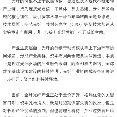
光纤的价值不止于数据传输，更通过技术迭代不断延伸
产业链，成为连接光通信、半导体、算力基建、云计算等领
域的核心纽带，吸引资本从单一环节布局转向全链条渗透。
技术层面，空芯光纤、共封装光学（CPO）等新技术加速从
实验室走向商用，进一步提升光纤性能，打开成长空间。
产业生态层面，光纤的升级带动光模块等上下游环节协
同爆发，形成产业集群。资本布局向全链条纵深推进，本质
上是押注光纤驱动的产业融合浪潮，随着AI算力网络、全球
数字基础设施建设的持续推进，光纤产业链的成长空间将进
一步打开，资本红利持续释放。
当前，全球光纤产业正处于量价齐升、格局优化的关键
窗口期，资本扎堆涌入，既是对短期供需失衡的反应，也是
对长期产业变革的预判。但也需理性看待，产业过热背后暗