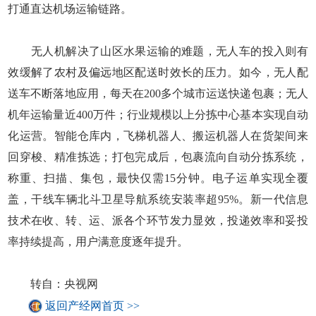
打通直达机场运输链路。
无人机解决了山区水果运输的难题，无人车的投入则有
效缓解了农村及偏远地区配送时效长的压力。如今，无人配
送车不断落地应用，每天在200多个城市运送快递包裹；无人
机年运输量近400万件；行业规模以上分拣中心基本实现自动
化运营。智能仓库内，飞梯机器人、搬运机器人在货架间来
回穿梭、精准拣选；打包完成后，包裹流向自动分拣系统，
称重、扫描、集包，最快仅需15分钟。电子运单实现全覆
盖，干线车辆北斗卫星导航系统安装率超95%。新一代信息
技术在收、转、运、派各个环节发力显效，投递效率和妥投
率持续提高，用户满意度逐年提升。
转自：央视网
返回产经网首页 >>