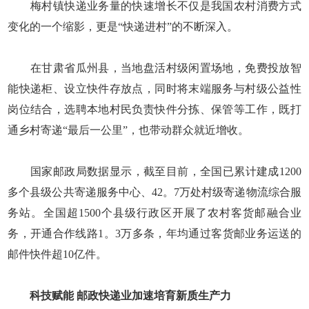
梅村镇快递业务量的快速增长不仅是我国农村消费方式
变化的一个缩影，更是“快递进村”的不断深入。
在甘肃省瓜州县，当地盘活村级闲置场地，免费投放智
能快递柜、设立快件存放点，同时将末端服务与村级公益性
岗位结合，选聘本地村民负责快件分拣、保管等工作，既打
通乡村寄递“最后一公里”，也带动群众就近增收。
国家邮政局数据显示，截至目前，全国已累计建成1200
多个县级公共寄递服务中心、42。7万处村级寄递物流综合服
务站。全国超1500个县级行政区开展了农村客货邮融合业
务，开通合作线路1。3万多条，年均通过客货邮业务运送的
邮件快件超10亿件。
科技赋能 邮政快递业加速培育新质生产力