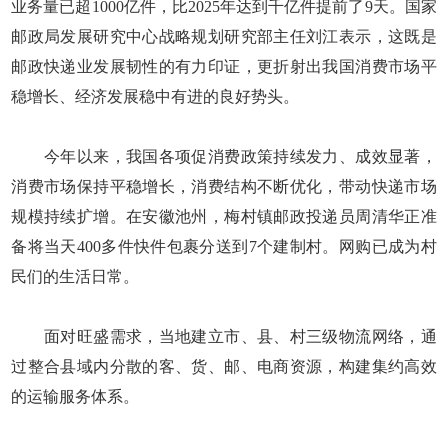
业务量已超1000亿件，比2025年达到千亿件提前了9天。国家
邮政局发展研究中心战略规划研究部主任刘江表示，这既是
邮政快递业发展韧性的有力印证，更折射出我国消费市场平
稳增长、经济发展稳中有进的良好势头。
今年以来，我国各项促消费政策持续发力、成效显著，
消费市场保持平稳增长，消费结构不断优化，带动快递市场
规模持续扩增。在安徽池州，梅村镇邮政投递员周清华正准
备将当天400多件快件包裹分送到7个建制村。网购已成为村
民们的生活日常。
面对旺盛需求，当地建立市、县、村三级物流网络，通
过整合县域内分散的客、货、邮、电商资源，构建集约高效
的运输服务体系。