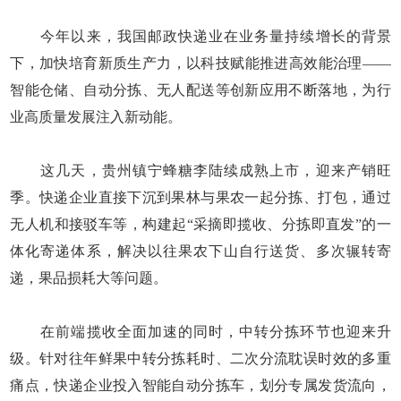
今年以来，我国邮政快递业在业务量持续增长的背景
下，加快培育新质生产力，以科技赋能推进高效能治理——
智能仓储、自动分拣、无人配送等创新应用不断落地，为行
业高质量发展注入新动能。
这几天，贵州镇宁蜂糖李陆续成熟上市，迎来产销旺
季。快递企业直接下沉到果林与果农一起分拣、打包，通过
无人机和接驳车等，构建起“采摘即揽收、分拣即直发”的一
体化寄递体系，解决以往果农下山自行送货、多次辗转寄
递，果品损耗大等问题。
在前端揽收全面加速的同时，中转分拣环节也迎来升
级。针对往年鲜果中转分拣耗时、二次分流耽误时效的多重
痛点，快递企业投入智能自动分拣车，划分专属发货流向，