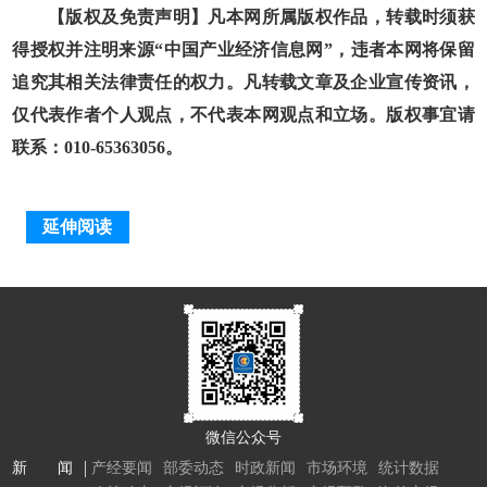
【版权及免责声明】凡本网所属版权作品，转载时须获
得授权并注明来源“中国产业经济信息网”，违者本网将保留
追究其相关法律责任的权力。凡转载文章及企业宣传资讯，
仅代表作者个人观点，不代表本网观点和立场。版权事宜请
联系：010-65363056。
延伸阅读
微信公众号
新 闻
产经要闻
部委动态
时政新闻
市场环境
统计数据