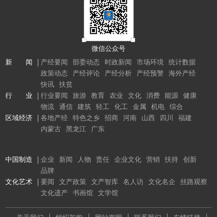
微信公众号
新 闻
产经要闻
部委动态
时政新闻
市场环境
统计数据
政策动态
产经评论
产经分析
产经预警
海外产经
快讯
扶贫
行 业
行业要闻
旅游
教育
农业
文化
消费
能源
健康
物流
通信
建筑
轻工
化工
金属
机电
综合
区域经济
各地产经
特色之乡
招商
河南
山西
四川
福建
内蒙古
黑龙江
广东
中国制造
企业
新闻
人物
责任
企业文化
营销
扶持
创新
品牌
文化艺术
要闻
文产政策
文产智库
名人访
文化名企
丝路观察
文化遗产
书画馆
文学馆