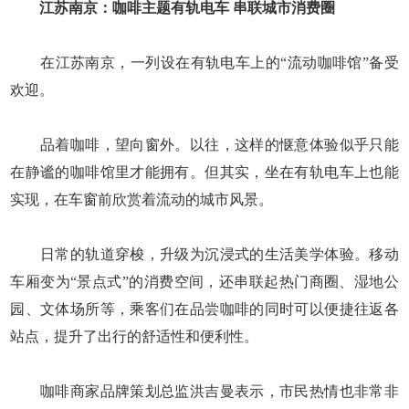
江苏南京：咖啡主题有轨电车 串联城市消费圈
在江苏南京，一列设在有轨电车上的“流动咖啡馆”备受
欢迎。
品着咖啡，望向窗外。以往，这样的惬意体验似乎只能
在静谧的咖啡馆里才能拥有。但其实，坐在有轨电车上也能
实现，在车窗前欣赏着流动的城市风景。
日常的轨道穿梭，升级为沉浸式的生活美学体验。移动
车厢变为“景点式”的消费空间，还串联起热门商圈、湿地公
园、文体场所等，乘客们在品尝咖啡的同时可以便捷往返各
站点，提升了出行的舒适性和便利性。
咖啡商家品牌策划总监洪吉曼表示，市民热情也非常非