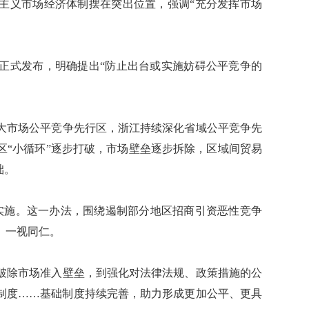
义市场经济体制摆在突出位置，强调“充分发挥市场
式发布，明确提出“防止出台或实施妨碍公平竞争的
市场公平竞争先行区，浙江持续深化省域公平竞争先
区“小循环”逐步打破，市场壁垒逐步拆除，区域间贸易
础。
实施。这一办法，围绕遏制部分地区招商引资恶性竞争
、一视同仁。
除市场准入壁垒，到强化对法律法规、政策措施的公
制度……基础制度持续完善，助力形成更加公平、更具