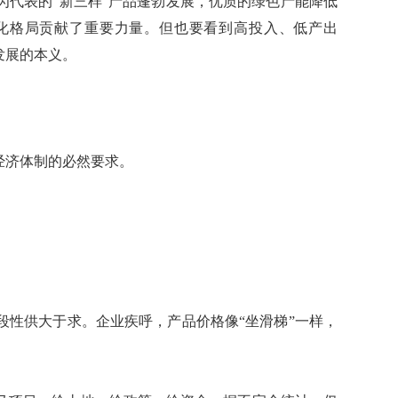
代表的“新三样”产品蓬勃发展，优质的绿色产能降低
化格局贡献了重要力量。但也要看到高投入、低产出
发展的本义。
经济体制的必然要求。
段性供大于求。企业疾呼，产品价格像“坐滑梯”一样，