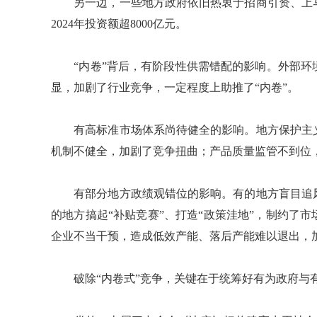
另一边，一些地方政府依旧热衷于招商引资、上马
2024年投资额超8000亿元。
“内卷”背后，有阶段性供需错配的影响。外部环
显，加剧了行业竞争，一定程度上助推了“内卷”。
有高标准市场体系尚待健全的影响。地方保护主义
机制不健全，加剧了竞争扭曲；产品质量监管不到位
有部分地方政绩观错位的影响。有的地方盲目追风
的地方搞起“补贴竞赛”、打造“政策洼地”，制约了
企业不当干预，造成低效产能、落后产能难以退出，
破除“内卷式”竞争，关键在于统筹好有为政府与