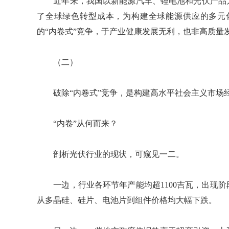
近年来，我国以新能源汽车、锂电池和光伏产品为
了全球绿色转型成本，为构建全球能源供应的多元
的“内卷式”竞争，于产业健康发展无利，也非高质量
（二）
破除“内卷式”竞争，是构建高水平社会主义市场
“内卷”从何而来？
剖析光伏行业的现状，可窥见一二。
一边，行业各环节年产能均超1100吉瓦，出现阶
从多晶硅、硅片、电池片到组件价格均大幅下跌。