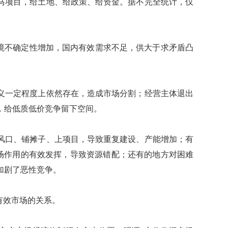
项目，给土地、给政策、给资金。据不完全统计，仅
境不确定性增加，国内有效需求不足，供大于求矛盾凸
一定程度上依然存在，造成市场分割；经营主体退出
，给低质低价竞争留下空间。
口、铺摊子、上项目，导致重复建设、产能增加；有
市场作用的有效发挥，导致资源错配；还有的地方对困难
加剧了恶性竞争。
有效市场的关系。