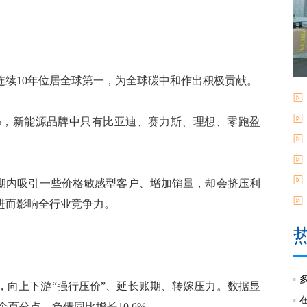
10年位居全球第一，为全球碳中和作出积极贡献。
3%，新能源品牌中只有比亚迪、赛力斯、理想、零跑盈
期内吸引一些价格敏感型客户、增加销量，却会挤压利
进而影响全行业竞争力。
向上下游“强行压价”、延长账期、转嫁压力。数据显
个百分点，负债同比增长10.6%。