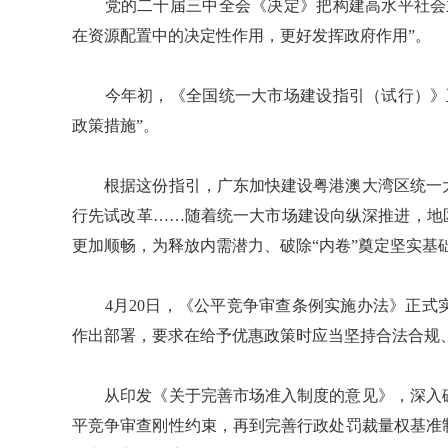
党的二十届三中全会《决定》把构建高水平社会主
在资源配置中的决定性作用，更好发挥政府作用”。
今年初，《全国统一大市场建设指引（试行）》正
政策措施”。
根据这份指引，广东加快建设粤港澳大湾区统一大
行先试改革……随着统一大市场建设向纵深推进，地
更加顺畅，为释放内需潜力、破除“内卷”奠定坚实基
4月20日，《公平竞争审查条例实施办法》正式
作出部署，要求在给予优惠政策时应当坚持合法合规
从印发《关于完善市场准入制度的意见》，深入破
平竞争审查刚性约束，再到完善行政处罚裁量权基准