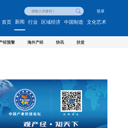
登录
新闻
首页
行业
区域经济
中国制造
文化艺术
产经预警
海外产经
快讯
扶贫