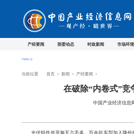
产经要闻
部委动态
时政新闻
市场环境
当前位置
首页
>
新闻
>
产经要闻
>
在破除“内卷式”
中国产业经济信息网 时
光伏组件低至每瓦六毛多，百余款车型加入降价行