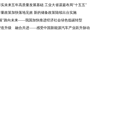
夯实未来五年高质量发展基础 工业大省谋篇布局“十五五”
存量政策加快落地见效 新的储备政策陆续出台实施
“碳”路向未来——我国加快推进经济社会绿色低碳转型
智造升级 融合共进——感受中国新能源汽车产业跃升脉动