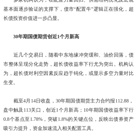
基本面逐步验证的支撑下，债市“配置牛”逻辑正在强化，超
长债投资价值进一步凸显。
30年期国债期货创近1个月新高
近几个交易日，随着中东地缘冲突缓和、油价回落，债
市整体呈现分化走势，超长债收益率下行尤为突出。机构认
为，超长债对利空因素反应趋于钝化，或显示多空力量对比
生变。
截至4月14日收盘，30年期国债期货主力合约报112.88，
盘中触及113关口，创近1个月新高；10年期国债收益率下行
0.8个基点至1.78%，突破1.8%的关键点位，反映出债券资产
吸引力提升，资金加速流入相关配置工具。