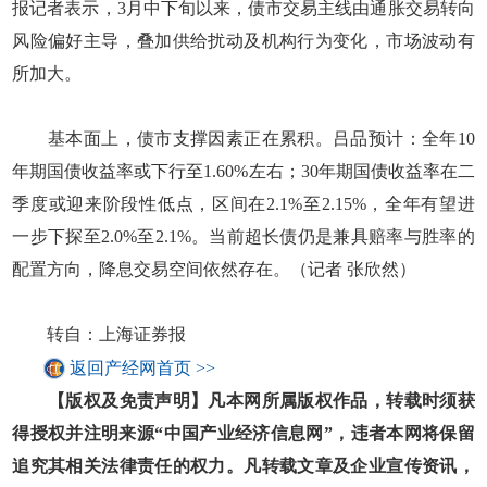
报记者表示，3月中下旬以来，债市交易主线由通胀交易转向
风险偏好主导，叠加供给扰动及机构行为变化，市场波动有
所加大。
基本面上，债市支撑因素正在累积。吕品预计：全年10
年期国债收益率或下行至1.60%左右；30年期国债收益率在二
季度或迎来阶段性低点，区间在2.1%至2.15%，全年有望进
一步下探至2.0%至2.1%。当前超长债仍是兼具赔率与胜率的
配置方向，降息交易空间依然存在。（记者 张欣然）
转自：上海证券报
返回产经网首页 >>
【版权及免责声明】凡本网所属版权作品，转载时须获
得授权并注明来源“中国产业经济信息网”，违者本网将保留
追究其相关法律责任的权力。凡转载文章及企业宣传资讯，