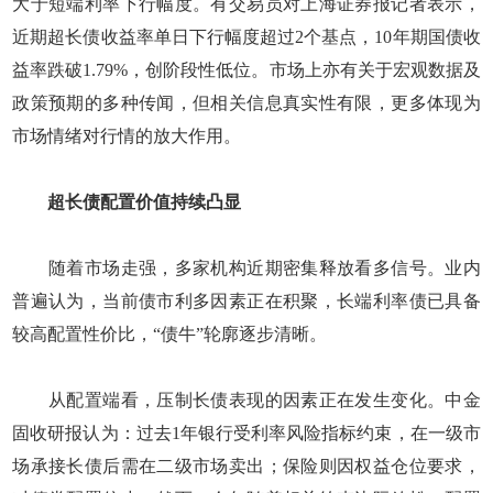
大于短端利率下行幅度。有交易员对上海证券报记者表示，
近期超长债收益率单日下行幅度超过2个基点，10年期国债收
益率跌破1.79%，创阶段性低位。市场上亦有关于宏观数据及
政策预期的多种传闻，但相关信息真实性有限，更多体现为
市场情绪对行情的放大作用。
超长债配置价值持续凸显
随着市场走强，多家机构近期密集释放看多信号。业内
普遍认为，当前债市利多因素正在积聚，长端利率债已具备
较高配置性价比，“债牛”轮廓逐步清晰。
从配置端看，压制长债表现的因素正在发生变化。中金
固收研报认为：过去1年银行受利率风险指标约束，在一级市
场承接长债后需在二级市场卖出；保险则因权益仓位要求，