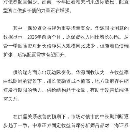
对债券配置偏少。然而，今年随着相关约束边际放松，配置
型资金做多长债的力量正在增强。
其中，保险资金被视为重要增量资金。华源固收测算的
数据显示，2026年前两个月，原保费收入同比增长8.4%。尽
管一季度险资对超长债净买入规模同比减少，但随着负债端
扩张，后续配置需求有望回升。
供给端方面亦出现边际变化。华源固收认为，在收益率
曲线陡峭的背景下，超长债融资成本偏高，地方政府存在缩
短发行期限的动力。供给结构趋于收敛，有助于改善长端供
需关系。
在供需关系改善的预期下，市场对债市的中长期判断逐
步趋于一致。中泰证券固定收益首席分析师吕品对上海证券