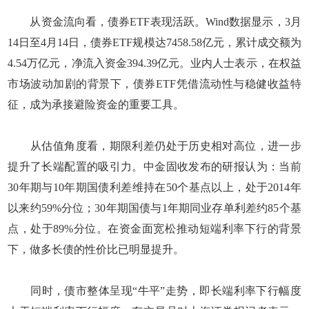
从资金流向看，债券ETF表现活跃。Wind数据显示，3月
14日至4月14日，债券ETF规模达7458.58亿元，累计成交额为
4.54万亿元，净流入资金394.39亿元。业内人士表示，在权益
市场波动加剧的背景下，债券ETF凭借流动性与稳健收益特
征，成为承接避险资金的重要工具。
从估值角度看，期限利差仍处于历史相对高位，进一步
提升了长端配置的吸引力。中金固收发布的研报认为：当前
30年期与10年期国债利差维持在50个基点以上，处于2014年
以来约59%分位；30年期国债与1年期同业存单利差约85个基
点，处于89%分位。在资金面宽松推动短端利率下行的背景
下，做多长债的性价比已明显提升。
同时，债市整体呈现“牛平”走势，即长端利率下行幅度