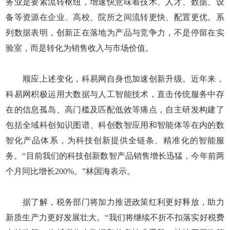
务业是要素流转枢纽，增速快意味着技术、人才、数据、设
备等资源在企业、高校、院所之间流转更快、配置更优。系
列数据表明，创新正在落地为产品与竞争力，不是停留在实
验室，而是转化为销售收入与市场价值。
顺应上述变化，科易网自身也加速创新升级。近年来，
科易网积极运用大数据与人工智能技术，直击传统服务中存
在的信息孤岛、高门槛及匹配低效等痛点，自主研发构建了
包括全域科创知识图谱、科创数智应用和智能体等在内的数
智化产品体系，为科技创新提供全链条、精准化的智能服
务。“目前我们的科技创新数智产品销售增长迅猛，今年前两
个月同比增长200%。”林国海表示。
据了解，税务部门将加力推进政策红利更好释放，助力
新质生产力更好发展壮大。“我们将继续不折不扣落实好税费