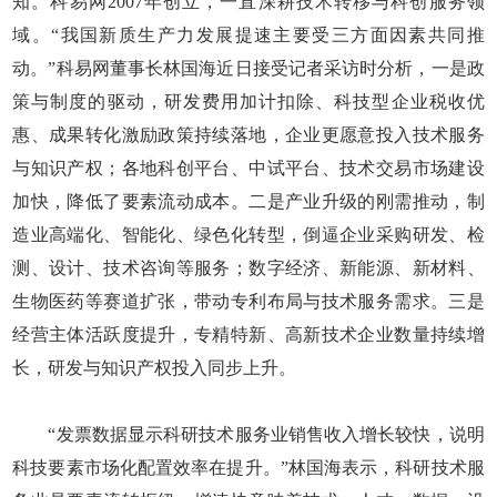
知。科易网2007年创立，一直深耕技术转移与科创服务领
域。“我国新质生产力发展提速主要受三方面因素共同推
动。”科易网董事长林国海近日接受记者采访时分析，一是政
策与制度的驱动，研发费用加计扣除、科技型企业税收优
惠、成果转化激励政策持续落地，企业更愿意投入技术服务
与知识产权；各地科创平台、中试平台、技术交易市场建设
加快，降低了要素流动成本。二是产业升级的刚需推动，制
造业高端化、智能化、绿色化转型，倒逼企业采购研发、检
测、设计、技术咨询等服务；数字经济、新能源、新材料、
生物医药等赛道扩张，带动专利布局与技术服务需求。三是
经营主体活跃度提升，专精特新、高新技术企业数量持续增
长，研发与知识产权投入同步上升。
“发票数据显示科研技术服务业销售收入增长较快，说明
科技要素市场化配置效率在提升。”林国海表示，科研技术服