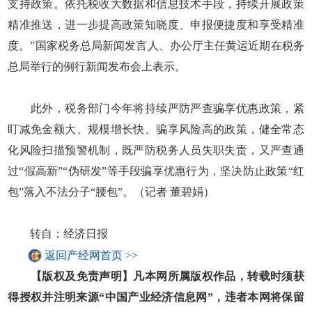
支持政策。依托税收大数据和信息技术手段，持续开展政策
精准推送，进一步提高政策知晓度、申报便捷度和享受精准
度。”国家税务总局新闻发言人、办公厅主任黄运近期在税务
总局举行的例行新闻发布会上表示。
此外，税务部门今年将持续严防严查骗享优惠政策，紧
盯减免金额大、规模增长快、骗享风险高的政策，健全常态
化风险扫描预警机制，既严防税务人员失职失责，又严查通
过“假高新”“伪研发”等手段骗享优惠行为，坚决防止政策“红
包”落入不法分子“腰包”。（记者 董碧娟）
转自：经济日报
返回产经网首页 >>
【版权及免责声明】凡本网所属版权作品，转载时须获
得授权并注明来源“中国产业经济信息网”，违者本网将保留