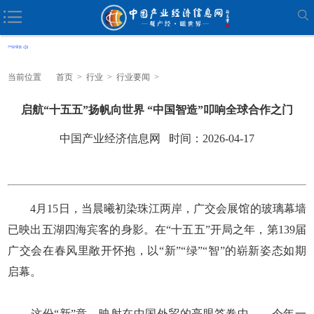
当前位置
首页
>
行业
>
行业要闻
>
启航“十五五”扬帆向世界 “中国智造”叩响全球合作之门
中国产业经济信息网 时间：2026-04-17
4月15日，当晨曦初染珠江两岸，广交会展馆的玻璃幕墙
已映出五湖四海宾客的身影。在“十五五”开局之年，第139届
广交会在春风里敞开怀抱，以“新”“绿”“智”的崭新姿态如期
启幕。
这份“新”意，映射在中国外贸的亮眼答卷中——今年一