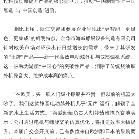
过科技创新提升产品的核心竞争力，推动“中国制造”向“中国
智造”与“中国创造”进阶。
相比上届，浙江交易团参展企业呈现出“更智能、更绿
色、更集成”的鲜明特点。金华市海威船艇设备制造有限公司
针对欧美市场对环保出行日益增长的需求，带来了其研发
的“王牌”产品——新一代高效电动舷外机与GPS锚机系统。
这一被称为游艇“中国心”的突破性产品，消除了传统烧油舷
外机噪音大、维护成本高的痛点。
“在欧美，买一艘入门级小船艇并不贵，但以前的机器太
吵了。我们这款静音电动舷外机几乎‘无声’运行，解锁了全
新的水上生活方式。”海威船艇负责人胡婷茹难掩兴奋地表
示，公司通过电机与螺旋桨的仿真优化，将推进效率大幅提
升。本届广交会开展前，已有多位来自欧洲和日本的采购商