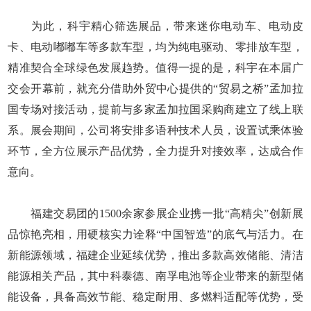
为此，科宇精心筛选展品，带来迷你电动车、电动皮
卡、电动嘟嘟车等多款车型，均为纯电驱动、零排放车型，
精准契合全球绿色发展趋势。值得一提的是，科宇在本届广
交会开幕前，就充分借助外贸中心提供的“贸易之桥”孟加拉
国专场对接活动，提前与多家孟加拉国采购商建立了线上联
系。展会期间，公司将安排多语种技术人员，设置试乘体验
环节，全方位展示产品优势，全力提升对接效率，达成合作
意向。
福建交易团的1500余家参展企业携一批“高精尖”创新展
品惊艳亮相，用硬核实力诠释“中国智造”的底气与活力。在
新能源领域，福建企业延续优势，推出多款高效储能、清洁
能源相关产品，其中科泰德、南孚电池等企业带来的新型储
能设备，具备高效节能、稳定耐用、多燃料适配等优势，受