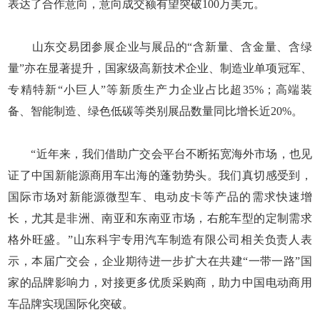
表达了合作意向，意向成交额有望突破100万美元。
山东交易团参展企业与展品的“含新量、含金量、含绿
量”亦在显著提升，国家级高新技术企业、制造业单项冠军、
专精特新“小巨人”等新质生产力企业占比超35%；高端装
备、智能制造、绿色低碳等类别展品数量同比增长近20%。
“近年来，我们借助广交会平台不断拓宽海外市场，也见
证了中国新能源商用车出海的蓬勃势头。我们真切感受到，
国际市场对新能源微型车、电动皮卡等产品的需求快速增
长，尤其是非洲、南亚和东南亚市场，右舵车型的定制需求
格外旺盛。”山东科宇专用汽车制造有限公司相关负责人表
示，本届广交会，企业期待进一步扩大在共建“一带一路”国
家的品牌影响力，对接更多优质采购商，助力中国电动商用
车品牌实现国际化突破。