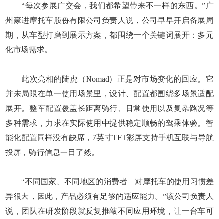
“每次参展广交会，我们都希望带来不一样的东西。”广
州豪进摩托车股份有限公司负责人说，公司早早开启备展周
期，从车型打磨到展示方案，都围绕一个关键词展开：多元
化市场需求。
此次亮相的陆虎（Nomad）正是对市场变化的回应。它
并未局限在单一使用场景里，设计、配置都围绕多场景适配
展开。整车配置覆盖长距离骑行、日常使用以及复杂路况等
多种需求，力求在实际使用中提供稳定顺畅的驾乘体验。智
能化配置同样没有缺席，7英寸TFT彩屏支持手机互联与导航
投屏，骑行信息一目了然。
“不同国家、不同地区的消费者，对摩托车的使用习惯差
异很大，因此，产品必须有足够的适应能力。”该公司负责人
说，团队在研发阶段就反复推敲不同应用环境，让一台车可