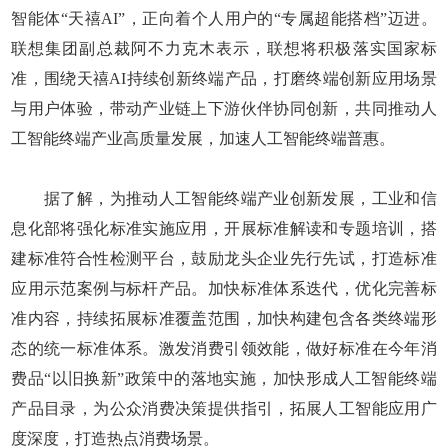
智能体“天禧AI”，正向着个人用户的“专属超能搭档”迈进。
联想集团副总裁阿不力克木表示，联想将积极落实国家标
准，围绕天禧AI持续创新终端产品，打磨终端创新应用场景
与用户体验，带动产业链上下游伙伴协同创新，共同推动人
工智能终端产业高质量发展，加速人工智能终端普惠。
据了解，为推动人工智能终端产业创新发展，工业和信
息化部将强化标准实施应用，开展标准解读和专题培训，搭
建标准符合性检测平台，鼓励龙头企业先行先试，打造标准
应用示范案例与标杆产品。加快标准体系迭代，优化完善标
准内容，持续拓展标准覆盖范围，加快构建包含各类终端形
态的统一标准体系。激发消费引领效能，做好标准在今年消
费品“以旧换新”政策中的落地实施，加快形成人工智能终端
产品目录，为公众消费决策提供指引，拓展人工智能应用广
度深度，打造热点消费场景。