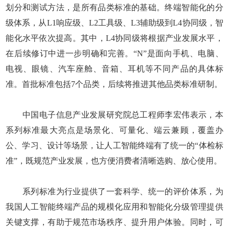
划分和测试方法，是所有品类标准的基础。终端智能化的分
级体系，从L1响应级、L2工具级、L3辅助级到L4协同级，智
能化水平依次提高。其中，L4协同级将根据产业发展水平，
在后续修订中进一步明确和完善。“N”是面向手机、电脑、
电视、眼镜、汽车座舱、音箱、耳机等不同产品的具体标
准。首批标准包括7个品类，后续将推进其他品类标准研制。
中国电子信息产业发展研究院总工程师李宏伟表示，本
系列标准最大亮点是场景化、可量化、端云兼顾，覆盖办
公、学习、设计等场景，让人工智能终端有了统一的“体检标
准”，既规范产业发展，也方便消费者清晰选购、放心使用。
系列标准为行业提供了一套科学、统一的评价体系，为
我国人工智能终端产品的规模化应用和智能化分级管理提供
关键支撑，有助于规范市场秩序、提升用户体验。同时，可