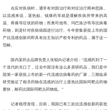
在应对疾病时，通常有对因治疗和对症治疗两种思路。
以流感来说，退热贴、镇痛药等就是缓解疾病所带来的高
温、疼痛等症状的药物；而奥司他韦、玛巴洛沙韦等抗病毒
药物，则是针对疾病病因进行治疗。今年密集获批上市的国
产抗流感创新药即具有自主知识产权专利的药品，属于这一
范畴。
国内某药企品牌负责人张聪向记者介绍：“流感药到了一
个迭代的关口了，过去中国没有这么多原研药品，我们是中
国第一家获批上市的新一代流感抗病毒药的厂家，三期临床
研究验证了相关药物在流感的治疗上退热比国际同靶点药物
要快，耐药比国际同靶点药物低。”
记者梳理发现，目前，我国已有三款抗流感创新药获批