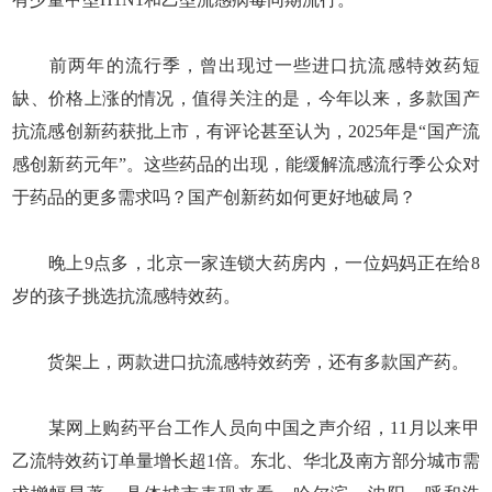
前两年的流行季，曾出现过一些进口抗流感特效药短
缺、价格上涨的情况，值得关注的是，今年以来，多款国产
抗流感创新药获批上市，有评论甚至认为，2025年是“国产流
感创新药元年”。这些药品的出现，能缓解流感流行季公众对
于药品的更多需求吗？国产创新药如何更好地破局？
晚上9点多，北京一家连锁大药房内，一位妈妈正在给8
岁的孩子挑选抗流感特效药。
货架上，两款进口抗流感特效药旁，还有多款国产药。
某网上购药平台工作人员向中国之声介绍，11月以来甲
乙流特效药订单量增长超1倍。东北、华北及南方部分城市需