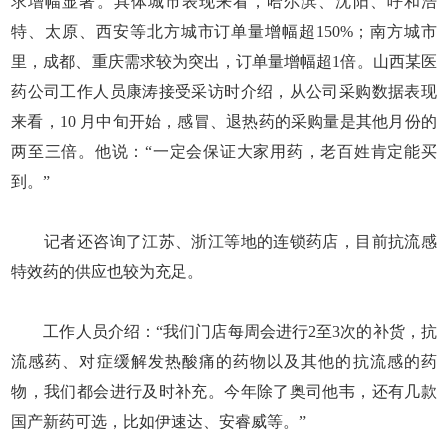
求增幅显著。具体城市表现来看，哈尔滨、沈阳、呼和浩
特、太原、西安等北方城市订单量增幅超150%；南方城市
里，成都、重庆需求较为突出，订单量增幅超1倍。山西某医
药公司工作人员康涛接受采访时介绍，从公司采购数据表现
来看，10 月中旬开始，感冒、退热药的采购量是其他月份的
两至三倍。他说：“一定会保证大家用药，老百姓肯定能买
到。”
记者还咨询了江苏、浙江等地的连锁药店，目前抗流感
特效药的供应也较为充足。
工作人员介绍：“我们门店每周会进行2至3次的补货，抗
流感药、对症缓解发热酸痛的药物以及其他的抗流感的药
物，我们都会进行及时补充。今年除了奥司他韦，还有几款
国产新药可选，比如伊速达、安睿威等。”