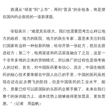
跑通从“研发”到“上市”，再到“普及”的全链条，将是摆
在国内药企面前的一道新课题。
张聪表示：“难度其实很大。我们也需要思考怎么样让地
方的政府、地方的医院、地方的医生专家，愿意来关注到我
们国家有这样一种创新药物，给你开第一张处方，然后去跟
进处方；第二个，电商渠道和药店渠道融合了之后，这是一
个非常多维的立体的营销模式，所以推广的过程也是很考验
人的过程。首先，对中国医药要有信心。其次，中国生物医
药的核心技术要掌握在中国人自己的手里，中国的医药虽然
现在还在起步腾飞的阶段，但是中国医药的工业水平、能
力、质量已经可以跟国际的头部药企掰手腕了。未来在我们
整个的保供能力上、成本优势上能够做得更加普及、更加普
惠。”（记者 周益帆）