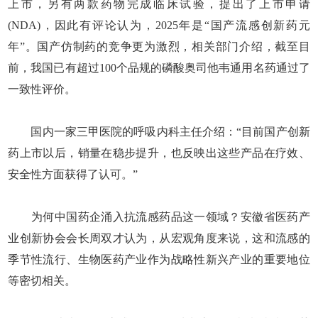
上市，另有两款药物完成临床试验，提出了上市申请
(NDA)，因此有评论认为，2025年是“国产流感创新药元
年”。国产仿制药的竞争更为激烈，相关部门介绍，截至目
前，我国已有超过100个品规的磷酸奥司他韦通用名药通过了
一致性评价。
国内一家三甲医院的呼吸内科主任介绍：“目前国产创新
药上市以后，销量在稳步提升，也反映出这些产品在疗效、
安全性方面获得了认可。”
为何中国药企涌入抗流感药品这一领域？安徽省医药产
业创新协会会长周双才认为，从宏观角度来说，这和流感的
季节性流行、生物医药产业作为战略性新兴产业的重要地位
等密切相关。