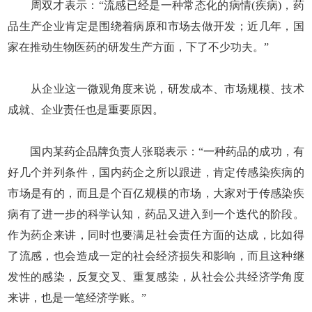
周双才表示：“流感已经是一种常态化的病情(疾病)，药
品生产企业肯定是围绕着病原和市场去做开发；近几年，国
家在推动生物医药的研发生产方面，下了不少功夫。”
从企业这一微观角度来说，研发成本、市场规模、技术
成就、企业责任也是重要原因。
国内某药企品牌负责人张聪表示：“一种药品的成功，有
好几个并列条件，国内药企之所以跟进，肯定传感染疾病的
市场是有的，而且是个百亿规模的市场，大家对于传感染疾
病有了进一步的科学认知，药品又进入到一个迭代的阶段。
作为药企来讲，同时也要满足社会责任方面的达成，比如得
了流感，也会造成一定的社会经济损失和影响，而且这种继
发性的感染，反复交叉、重复感染，从社会公共经济学角度
来讲，也是一笔经济学账。”