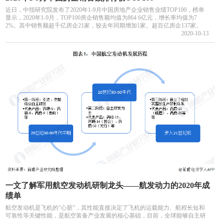
近日，中指研究院发布了2020年1-9月中国房地产企业销售业绩TOP100，榜单
显示，2020年1-9月，TOP100房企销售额均值为864 6亿元，增长率均值为7
2%。其中销售额超千亿房企21家，较去年同期增加1家。超百亿房企137家。
2020-10-13
一文了解军用航空发动机研制龙头——航发动力的2020年成
绩单
航空发动机是飞机的“心脏”，其性能直接决定了飞机的运载能力、航程长短和
可靠性等关键性能，是航空装备产业发展的核心基础，目前，全球能够自主研