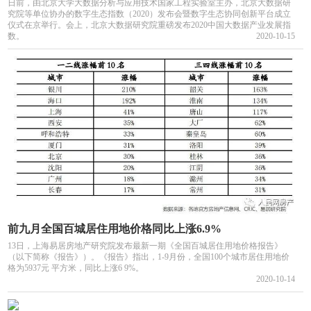
日前，由北京大学大数据分析与应用技术国家工程实验室主办，北京大数据研
究院等单位协办的数字生态指数（2020）发布会暨数字生态协同创新平台成立
仪式在京举行。会上，北京大数据研究院重磅发布2020中国大数据产业发展指
数。
2020-10-15
前九月全国百城居住用地价格同比上涨6.9%
13日，上海易居房地产研究院发布最新一期《全国百城居住用地价格报告》
（以下简称《报告》）。《报告》指出，1-9月份，全国100个城市居住用地价
格为5937元 平方米，同比上涨6 9%。
2020-10-14