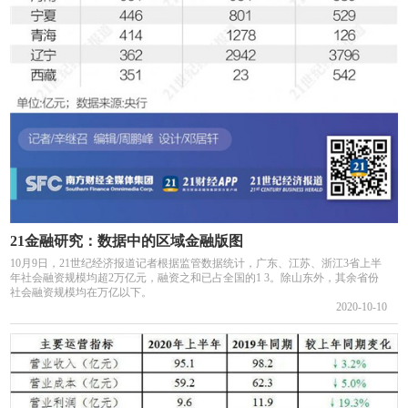
21金融研究：数据中的区域金融版图
10月9日，21世纪经济报道记者根据监管数据统计，广东、江苏、浙江3省上半
年社会融资规模均超2万亿元，融资之和已占全国的1 3。除山东外，其余省份
社会融资规模均在万亿以下。
2020-10-10