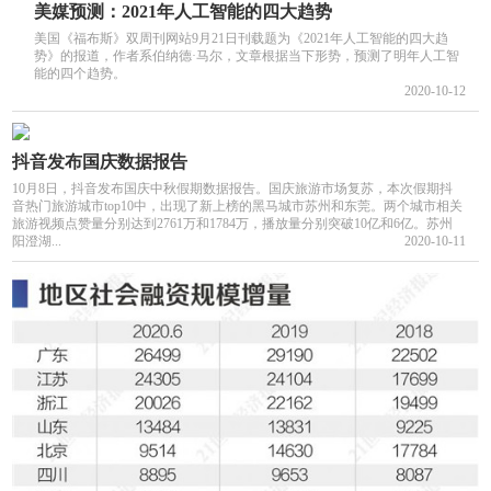
美媒预测：2021年人工智能的四大趋势
美国《福布斯》双周刊网站9月21日刊载题为《2021年人工智能的四大趋
势》的报道，作者系伯纳德·马尔，文章根据当下形势，预测了明年人工智
能的四个趋势。
2020-10-12
抖音发布国庆数据报告
10月8日，抖音发布国庆中秋假期数据报告。国庆旅游市场复苏，本次假期抖
音热门旅游城市top10中，出现了新上榜的黑马城市苏州和东莞。两个城市相关
旅游视频点赞量分别达到2761万和1784万，播放量分别突破10亿和6亿。苏州
阳澄湖...
2020-10-11