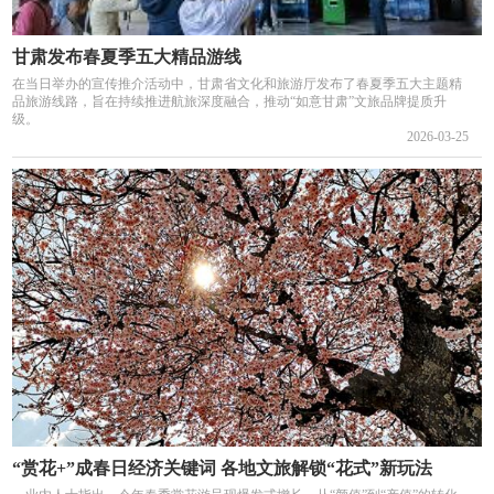
甘肃发布春夏季五大精品游线
在当日举办的宣传推介活动中，甘肃省文化和旅游厅发布了春夏季五大主题精
品旅游线路，旨在持续推进航旅深度融合，推动“如意甘肃”文旅品牌提质升
级。
2026-03-25
“赏花+”成春日经济关键词 各地文旅解锁“花式”新玩法