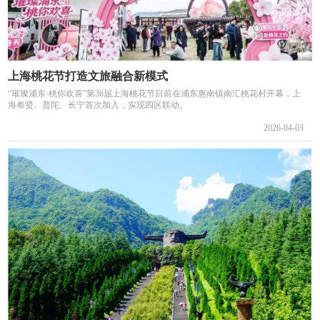
上海桃花节打造文旅融合新模式
“璀璨浦东·桃你欢喜”第36届上海桃花节日前在浦东惠南镇南汇桃花村开幕，上
海奉贤、普陀、长宁首次加入，实现四区联动。
2026-04-03