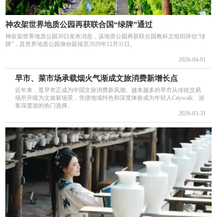
神农架世界地质公园再获联合国“绿牌”通过
神农架世界地质公园30日发布消息，该地质公园再获联合国教科文组织评估“绿
牌”，其世界地质公园身份延续至2029年12月31日。
2026-04-01
早市、菜市场承载烟火气渐成文旅消费新增长点
近年来，逛早市正成为中国文旅消费新风潮。越来越多的早市从传统交易
场所升级为文旅新场景，凭借地域特色和深度体验成为年轻人Citywalk、游
客深度游的热门选择。
2026-03-31