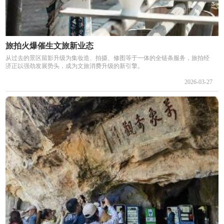
旅拍火爆催生文旅新业态
从过去的景区留影升级为集妆造、拍摄、修图等于一体的全链条服务，旅拍经
济正以强劲发展势头，成为文旅消费升级的新引擎。
2026-03-27