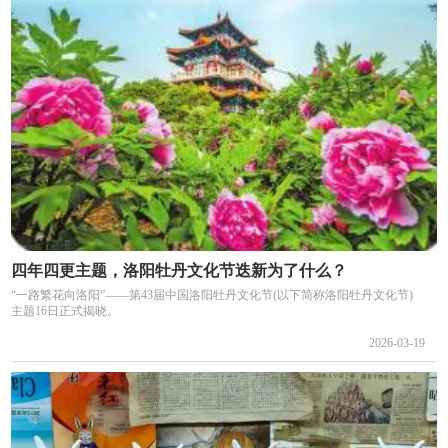
四年四更主题，洛阳牡丹文化节迭新为了什么？
“一路繁花向洛阳”——第43届中国洛阳牡丹文化节(以下简称洛阳牡丹文化节)
主题16日正式揭晓。
2026-03-19