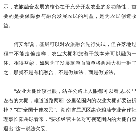
示，农旅融合发展的核心在于充分开发农业的多功能性，首
要的是要保障参与融合发展农民的利益，是为农民创造收
益。
何安华说，基层可以对农旅融合先行先试，但在落地过
程中不能走偏走样，农业大棚和旅游干线本来可以融为一
体、相得益彰，如果为了发展旅游而简单将两厢大棚一拆了
之，那就不是有机融合，不是做加法，而是做减法。
“农业大棚比较显眼，站在公路上人眼都可以看见1公里
左右的大棚，难道道路两厢1公里范围内的农业大棚都要被拆
掉？”在“全国十佳农民”、湖南省屈原区惠众粮油专业合作社
理事长阳岳球看来，“要求经营主体对可视范围内的大棚自查
退出”这一说法欠妥。