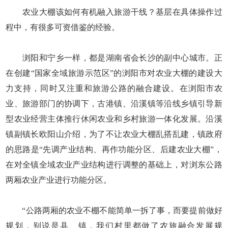
农业大棚该如何有机融入旅游干线？基层在具体操作过
程中，有很多可资借鉴的经验。
浏阳和宁乡一样，都是湖南省会长沙的副中心城市。正
在创建“国家全域旅游示范区”的浏阳市对农业大棚的建设大
力支持，同时又注重和旅游公路的融合建设。在浏阳市农
业、旅游部门的协调下，古港镇、沿溪镇等沿线乡镇引导新
型农业经营主体推行休闲农业和乡村旅游一体化发展。沿溪
镇副镇长欧阳山介绍，为了不让农业大棚乱搭乱建，镇政府
的思路是“先调产业结构、再作功能分区、后建农业大棚”，
在对全镇全域农业产业结构进行调整的基础上，对浏东公路
两厢农业产业进行功能分区。
“公路两厢的农业不棚不能简单一拆了事，而要提前做好
规划，别说是县、镇，我们村里都做了农旅融合发展规