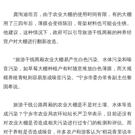
龚洵迪坦言，由于农业大棚的使用时间有限，有的大棚
用了三四年后，薄膜会变得陈旧，骨架材料也可能会生锈。
他建议，这种情况下，政府可以引导旅游干线两厢的种养经
营户对大棚进行翻新改造。
“旅游干线两厢农业大棚易产生白色污染、水体污染和噪
音污染，如草莓大棚种植户有时随意堆放白色薄膜，而大规
模养殖青蛙则容易形成噪音污染。”宁乡市委办常务副主任黎
国希说。
旅游干线公路两厢的农业大棚是不是对土壤、水体等造
成污染？宁乡市农业局农环站站长严卫华表示，目前还没有
对农业大棚是否造成相关污染进行过专门的检测和评估。而
对于养蛙是否造成噪音，许多农户和游客认为“稻花香里说丰