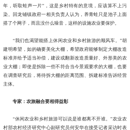
年，听取蛙声一片”，这是乡村特有的意境，应该算不上污
染。回龙铺镇政府一相关负责人认为，养青蛙只是池子上面
搭了个网子，而且没什么噪音，这样的设施农业要保护。
“我们也渴望能搭上休闲农业和乡村旅游的顺风车。”胡
建明希望，如的确要美化大棚，希望政府能够制定大棚改造
标准并给予适当补偿，建设或翻新改造质量好、外形美的农
业大棚；即使是拆除一些不符合当今景观要求的大棚，也要
在调查研究后，将待拆大棚的距离范围、拆建标准告诉经营
主体。
专家：农旅融合要相得益彰
“休闲农业和乡村旅游可以说是谁都离不开谁。”农业农
村部农村经济研究中心副研究员何安华在接受记者采访时表