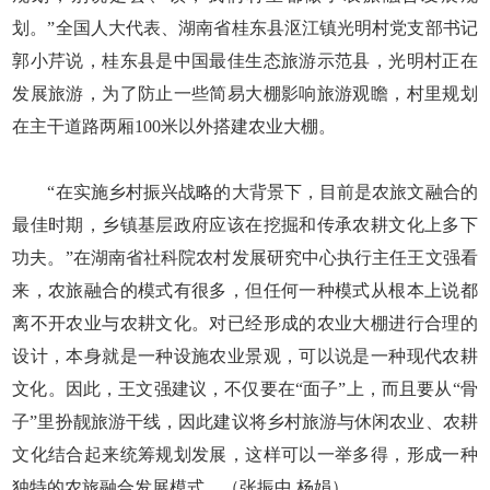
划。”全国人大代表、湖南省桂东县沤江镇光明村党支部书记
郭小芹说，桂东县是中国最佳生态旅游示范县，光明村正在
发展旅游，为了防止一些简易大棚影响旅游观瞻，村里规划
在主干道路两厢100米以外搭建农业大棚。
“在实施乡村振兴战略的大背景下，目前是农旅文融合的
最佳时期，乡镇基层政府应该在挖掘和传承农耕文化上多下
功夫。”在湖南省社科院农村发展研究中心执行主任王文强看
来，农旅融合的模式有很多，但任何一种模式从根本上说都
离不开农业与农耕文化。对已经形成的农业大棚进行合理的
设计，本身就是一种设施农业景观，可以说是一种现代农耕
文化。因此，王文强建议，不仅要在“面子”上，而且要从“骨
子”里扮靓旅游干线，因此建议将乡村旅游与休闲农业、农耕
文化结合起来统筹规划发展，这样可以一举多得，形成一种
独特的农旅融合发展模式。（张振中 杨娟）