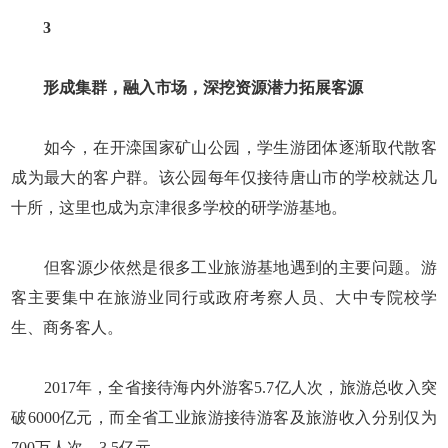
3
形成集群，融入市场，深挖资源潜力拓展客源
如今，在开滦国家矿山公园，学生游团体逐渐取代散客
成为最大的客户群。该公园每年仅接待唐山市的学校就达几
十所，这里也成为京津很多学校的研学游基地。
但客源少依然是很多工业旅游基地遇到的主要问题。游
客主要集中在旅游业同行或政府考察人员、大中专院校学
生、商务客人。
2017年，全省接待海内外游客5.7亿人次，旅游总收入突
破6000亿元，而全省工业旅游接待游客及旅游收入分别仅为
700万人次、3.5亿元。