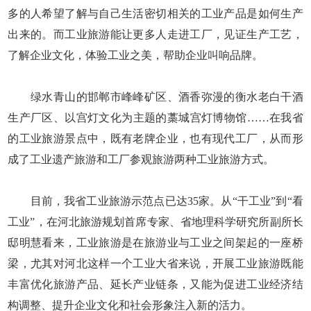
多的人希望了解与自己生活密切相关的工业产品是如何生产
出来的。而工业旅游能让更多人走进工厂，见证生产工艺，
了解企业文化，体验工业之美，帮助企业叫响品牌。
绿水青山的邯郸市峰峰矿区、酒香弥漫的衡水老白干酒
生产厂区、以宫灯文化为主题的藁城宫灯博物馆……在我省
的工业旅游景点中，既有老牌企业，也有现代工厂，从而形
成了工业遗产旅游和工厂参观旅游两种工业旅游方式。
目前，我省工业旅游示范点已达35家。从“干工业”到“看
工业”，在河北旅游规划首席专家、省地理科学研究所副所长
邸明慧看来，工业旅游是在旅游业与工业之间架起的一座桥
梁，尤其对河北这样一个工业大省来说，开展工业旅游既能
丰富优化旅游产品、延长产业链条，又能为促进工业经济结
构调整、提升企业文化和社会形象注入新的活力。