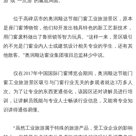
游”或“一次游”的尴尬局面。
位于高碑店市的奥润顺达节能门窗工业旅游景区，原本
是座门窗博物馆，他们却开发出独具特色的新工艺新技术，
用门窗废料做出了鲁班锁等智力玩具。“这样一来，景区吸引
的不光是门窗业内人士或建筑设计相关专业的学生，还有其
他散客。”奥润顺达窗业集团项目总监林少中说。
仅在2017年中国国际门窗博览会期间，奥润顺达节能门
窗工业旅游景区吸引与门窗行业无关的参观者就达3万多人
次。为了让专业的东西更通俗化，该园区还对讲解员进行培
训，让讲解员既能与专业人士畅谈行业信息，又能将专业知
识讲得通俗易懂。
“虽然工业旅游属于特殊的旅游产品，受工业企业的影响