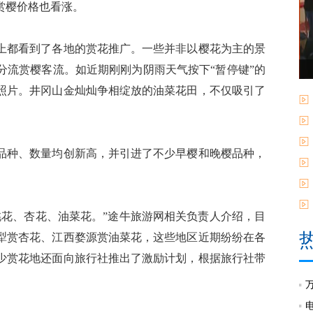
赏樱价格也看涨。
都看到了各地的赏花推广。一些并非以樱花为主的景
分流赏樱客流。如近期刚刚为阴雨天气按下“暂停键”的
照片。井冈山金灿灿争相绽放的油菜花田，不仅吸引了
种、数量均创新高，并引进了不少早樱和晚樱品种，
花、杏花、油菜花。”途牛旅游网相关负责人介绍，目
犁赏杏花、江西婺源赏油菜花，这些地区近期纷纷在各
少赏花地还面向旅行社推出了激励计划，根据旅行社带