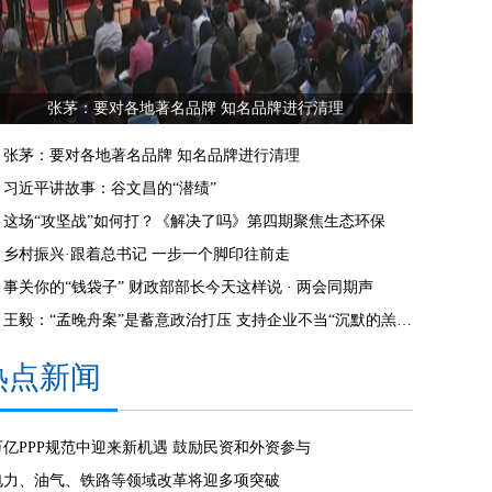
张茅：要对各地著名品牌 知名品牌进行清理
张茅：要对各地著名品牌 知名品牌进行清理
习近平讲故事：谷文昌的“潜绩”
这场“攻坚战”如何打？《解决了吗》第四期聚焦生态环保
乡村振兴·跟着总书记 一步一个脚印往前走
事关你的“钱袋子” 财政部部长今天这样说 · 两会同期声
王毅：“孟晚舟案”是蓄意政治打压 支持企业不当“沉默的羔羊”
热点新闻
万亿PPP规范中迎来新机遇 鼓励民资和外资参与
电力、油气、铁路等领域改革将迎多项突破