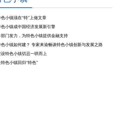
特色小镇须在“特”上做文章
特色小镇成中国经济发展新引擎
多部门发力，为特色小镇提供金融支持
特色小镇如何建？ 专家来渝畅谈特色小镇创新与发展之路
建设特色小镇切忌一哄而上
让特色小镇回归“特色”