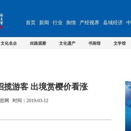
首页
新闻
行业
舆情
产经视界
县域经济
文化名企
丝路观察
文化遗产
书画馆
文学馆
招揽游客 出境赏樱价看涨
 时间：2019-03-12