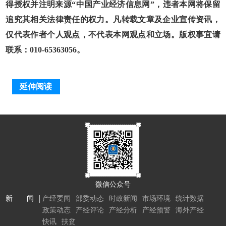
得授权并注明来源“中国产业经济信息网”，违者本网将保留
追究其相关法律责任的权力。凡转载文章及企业宣传资讯，
仅代表作者个人观点，不代表本网观点和立场。版权事宜请
联系：010-65363056。
延伸阅读
微信公众号
新 闻
产经要闻
部委动态
时政新闻
市场环境
统计数据
政策动态
产经评论
产经分析
产经预警
海外产经
快讯
扶贫