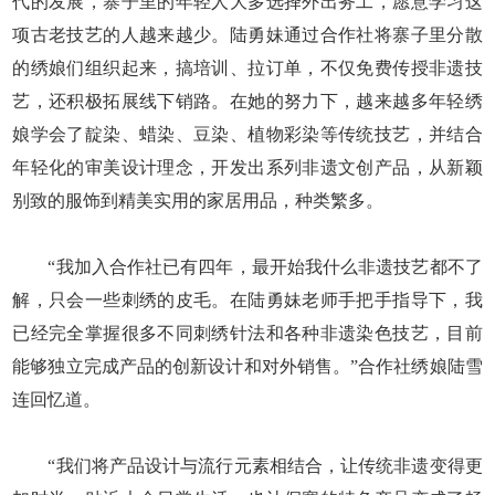
代的发展，寨子里的年轻人大多选择外出务工，愿意学习这
项古老技艺的人越来越少。陆勇妹通过合作社将寨子里分散
的绣娘们组织起来，搞培训、拉订单，不仅免费传授非遗技
艺，还积极拓展线下销路。在她的努力下，越来越多年轻绣
娘学会了靛染、蜡染、豆染、植物彩染等传统技艺，并结合
年轻化的审美设计理念，开发出系列非遗文创产品，从新颖
别致的服饰到精美实用的家居用品，种类繁多。
“我加入合作社已有四年，最开始我什么非遗技艺都不了
解，只会一些刺绣的皮毛。在陆勇妹老师手把手指导下，我
已经完全掌握很多不同刺绣针法和各种非遗染色技艺，目前
能够独立完成产品的创新设计和对外销售。”合作社绣娘陆雪
连回忆道。
“我们将产品设计与流行元素相结合，让传统非遗变得更