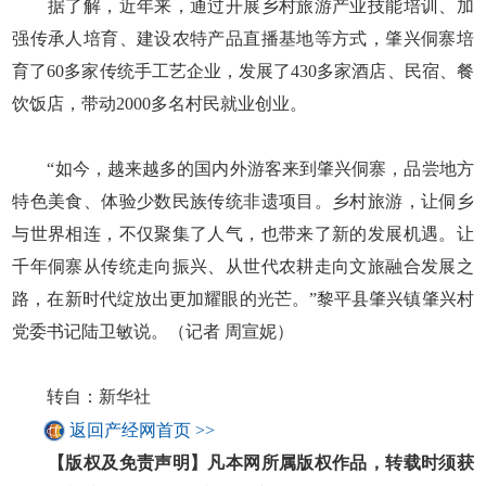
据了解，近年来，通过开展乡村旅游产业技能培训、加
强传承人培育、建设农特产品直播基地等方式，肇兴侗寨培
育了60多家传统手工艺企业，发展了430多家酒店、民宿、餐
饮饭店，带动2000多名村民就业创业。
“如今，越来越多的国内外游客来到肇兴侗寨，品尝地方
特色美食、体验少数民族传统非遗项目。乡村旅游，让侗乡
与世界相连，不仅聚集了人气，也带来了新的发展机遇。让
千年侗寨从传统走向振兴、从世代农耕走向文旅融合发展之
路，在新时代绽放出更加耀眼的光芒。”黎平县肇兴镇肇兴村
党委书记陆卫敏说。（记者 周宣妮）
转自：新华社
返回产经网首页 >>
【版权及免责声明】凡本网所属版权作品，转载时须获