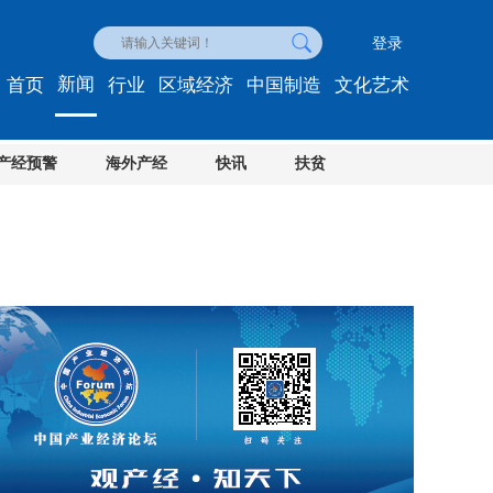
登录
新闻
首页
行业
区域经济
中国制造
文化艺术
产经预警
海外产经
快讯
扶贫