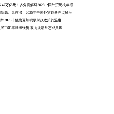
45.47万亿元！多角度解码2025中国外贸硬核年报
创新高、九连涨！2025年中国外贸答卷亮点纷呈
回眸2025丨触摸更加积极财政政策的温度
人民币汇率延续强势 双向波动常态成共识