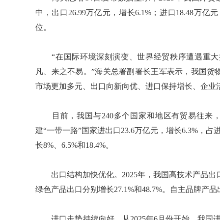
中，出口26.99万亿元，增长6.1%；进口18.48
位。
“在国际环境深刻演变、世界经贸秩序遭遇重大
凡、来之不易。”海关总署副署长王军表示，我国货
市场更加多元、出口向新向优、进口保持增长、企业
目前，我国与240多个国家和地区有贸易往来，
建“一带一路”国家进出口23.6万亿元，增长6.3%，
长8%、6.5%和18.4%。
出口结构加快优化。2025年，我国高技术产品出口5.
绿色产品出口分别增长27.1%和48.7%。自主品牌产品出
进口走势持续向好。从2025年6月份开始，我国进