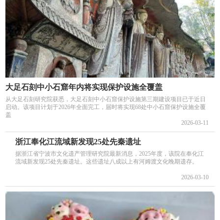
大足石刻中小石窟年内将实现保护设施全覆盖
从大足石刻研究院获悉，大足石刻中小石窟保护设施第三期建设项目已于近日
启动。该项目计划于2026年全面完工，届时将实现68处中小石窟保护设施全覆
盖
2026-03-11
浙江奉化江流域新发现25处先秦遗址
据浙江省宁波市文化遗产管理研究院最新消息，2025年度，该院在奉化江
流域新发现25处先秦遗址。这些遗址八成以上有河姆渡文化晚期遗存。
2026-03-10