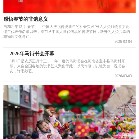
感悟春节的非遗意义
自2024年12月“春节——中国人庆祝传统新年的社会实践”列入人类非物质文化
遗产代表作名录以来，春节从中国人世代传承的传统节日，跃升为人类共享的
非物质文化遗产。
2026-03-04
2026年马街书会开幕
3月1日是农历正月十三，一年一度的马街书会在河南省宝丰县马街村开
幕。来自全国各地的说书艺人聚集于此，以天作幕，以地为台，说书会
友，弹唱献艺。
2026-03-03