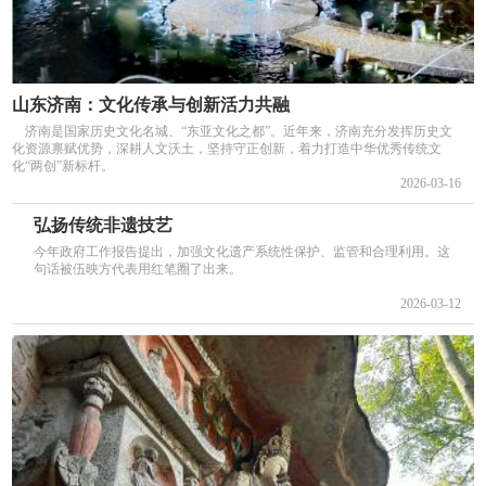
山东济南：文化传承与创新活力共融
济南是国家历史文化名城、“东亚文化之都”。近年来，济南充分发挥历史文
化资源禀赋优势，深耕人文沃土，坚持守正创新，着力打造中华优秀传统文
化“两创”新标杆。
2026-03-16
弘扬传统非遗技艺
今年政府工作报告提出，加强文化遗产系统性保护、监管和合理利用。这
句话被伍映方代表用红笔圈了出来。
2026-03-12