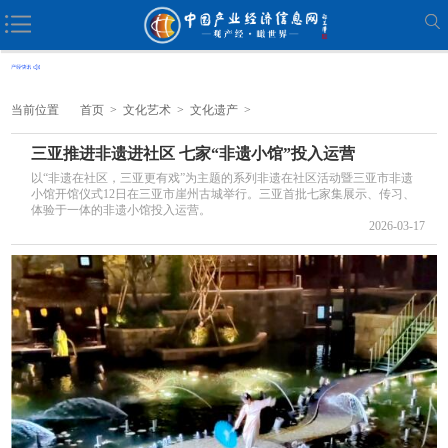
当前位置
首页
>
文化艺术
>
文化遗产
>
三亚推进非遗进社区 七家“非遗小馆”投入运营
以“非遗在社区，三亚更有戏”为主题的系列非遗在社区活动暨三亚市非遗
小馆开馆仪式12日在三亚市崖州古城举行。三亚首批七家集展示、传习、
体验于一体的非遗小馆投入运营。
2026-03-17