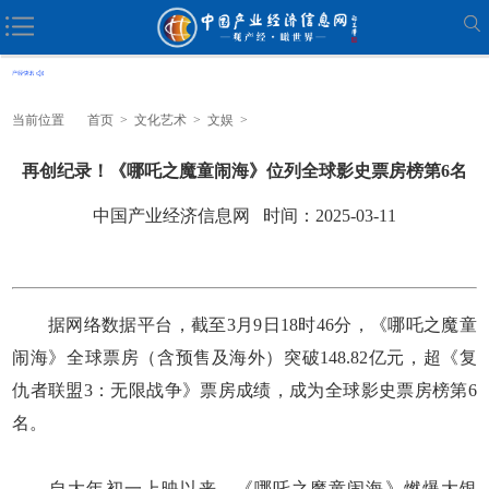
当前位置
首页
>
文化艺术
>
文娱
>
再创纪录！《哪吒之魔童闹海》位列全球影史票房榜第6名
中国产业经济信息网 时间：2025-03-11
据网络数据平台，截至3月9日18时46分，《哪吒之魔童
闹海》全球票房（含预售及海外）突破148.82亿元，超《复
仇者联盟3：无限战争》票房成绩，成为全球影史票房榜第6
名。
自大年初一上映以来，《哪吒之魔童闹海》燃爆大银