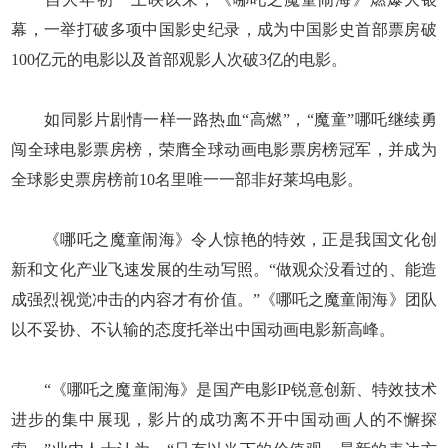
幕，一举打破多项中国影史纪录，成为中国影史首部票房破
100亿元的电影以及首部观影人次破3亿的电影。
如同影片剧情一样一路热血“高燃”，“魔童”哪吒继续勇
闯全球电影票房榜，荣膺全球动画电影票房榜冠军，并成为
全球影史票房榜前10名里唯一一部非好莱坞电影。
《哪吒之魔童闹海》令人惊艳的特效，正是我国文化创
新和文化产业飞速发展的生动写照。“做观众没看过的、能造
成强烈视觉冲击的内容才有价值。”《哪吒之魔童闹海》团队
以不妥协、不认输的态度托举出中国动画电影新高峰。
“《哪吒之魔童闹海》是国产电影IP锐意创新、特效技术
进步的集中展现，影片的成功离不开中国动画人的不懈探