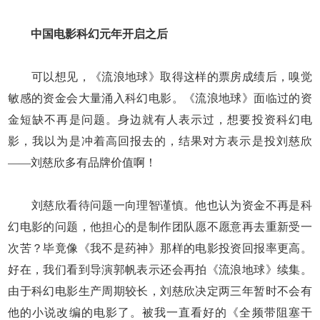
中国电影科幻元年开启之后
可以想见，《流浪地球》取得这样的票房成绩后，嗅觉
敏感的资金会大量涌入科幻电影。《流浪地球》面临过的资
金短缺不再是问题。身边就有人表示过，想要投资科幻电
影，我以为是冲着高回报去的，结果对方表示是投刘慈欣
——刘慈欣多有品牌价值啊！
刘慈欣看待问题一向理智谨慎。他也认为资金不再是科
幻电影的问题，他担心的是制作团队愿不愿意再去重新受一
次苦？毕竟像《我不是药神》那样的电影投资回报率更高。
好在，我们看到导演郭帆表示还会再拍《流浪地球》续集。
由于科幻电影生产周期较长，刘慈欣决定两三年暂时不会有
他的小说改编的电影了。被我一直看好的《全频带阻塞干