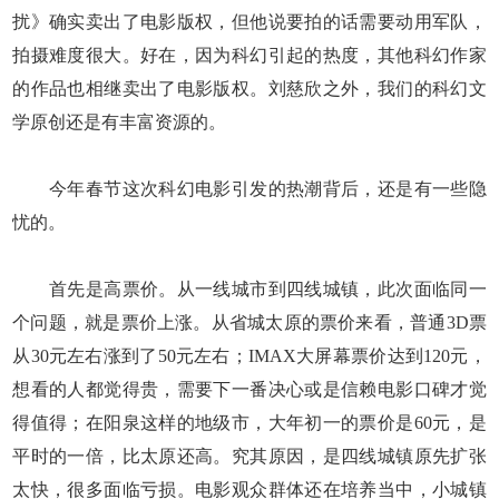
扰》确实卖出了电影版权，但他说要拍的话需要动用军队，
拍摄难度很大。好在，因为科幻引起的热度，其他科幻作家
的作品也相继卖出了电影版权。刘慈欣之外，我们的科幻文
学原创还是有丰富资源的。
今年春节这次科幻电影引发的热潮背后，还是有一些隐
忧的。
首先是高票价。从一线城市到四线城镇，此次面临同一
个问题，就是票价上涨。从省城太原的票价来看，普通3D票
从30元左右涨到了50元左右；IMAX大屏幕票价达到120元，
想看的人都觉得贵，需要下一番决心或是信赖电影口碑才觉
得值得；在阳泉这样的地级市，大年初一的票价是60元，是
平时的一倍，比太原还高。究其原因，是四线城镇原先扩张
太快，很多面临亏损。电影观众群体还在培养当中，小城镇