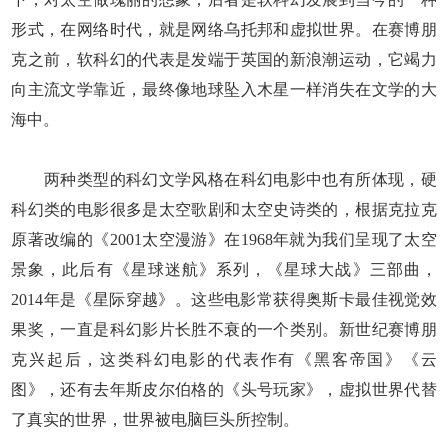
形式，在网络时代，就是网络乌托邦和虚拟世界。在赛博朋
克之前，软科幻的代表是发端于英国的新浪潮运动，它竭力
向主流文学靠近，最终像地球坠入木星一样消失在文学的大
海中。
两种类型的科幻文学风格在科幻电影中也有所体现，硬
科幻类的电影很多是太空歌剧和太空史诗类的，根据克拉克
原著改编的《2001太空漫游》在1968年就为我们呈现了太空
景象，此后有《星球迷航》系列，《星球大战》三部曲，
2014年是《星际穿越》。这些电影常获得奥斯卡最佳视觉效
果奖，一直是科幻影片长胜不衰的一个类别。新世纪赛博朋
克兴起后，这类科幻电影的代表作有《黑客帝国》《云
图》，还有去年斯皮尔伯格的《头号玩家》，虚拟世界代替
了真实的世界，世界被电脑巨头所控制。