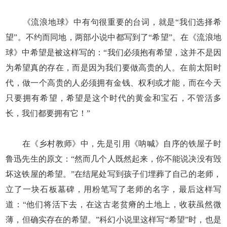
《流浪地球》中有句很重要的台词，就是“我们选择希
望”。不约而同地，两部小说中都写到了“希望”。在《流浪地
球》中希望是被这样写的：“我们必须抱有希望，这并不是因
为希望真的存在，而是因为我们要做高贵的人。在前太阳时
代，做一个高贵的人必须拥有金钱、权利或才能，而在今天
只要拥有希望，希望是这个时代的黄金和宝石，不管活多
长，我们都要拥有它！”
在《乡村教师》中，先是引用《呐喊》自序的铁屋子时
鲁迅先生的原文：“然而几个人既然起来，你不能说决没有毁
坏这铁屋的希望。”在结尾处写到孩子们埋葬了自己的老师，
立了一块石板墓碑，用粉笔写了老师的名字，最后这样写
道：“他们将活下去，在这古老贫瘠的土地上，收获虽然微
薄，但确实存在的希望。”科幻小说里这样写“希望”时，也是