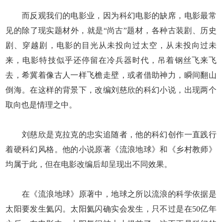
而反观我们的电影业，因为科幻电影的缺席，电影最常
见的除了现实题材外，就是“尚古”题材，各种古装剧、历史
剧、穿越剧，电影的目光从未投向过太空，从未投向过未
来，电影特技似乎还停留在冷兵器时代，吊着钢丝飞来飞
去，希冀着像古人一样飞檐走壁，或者借助神力，瞬间翻山
倒海。在这样的背景下，改编刘慈欣的科幻小说，出现两个
取向也是情理之中。
刘慈欣是克拉克的忠实追随者，他的科幻创作一直践行
着硬科幻风格。他的小说原著《流浪地球》和《乡村教师》
均属于此，但在电影改编后却呈现出不同效果。
在《流浪地球》原著中，地球之所以流浪的科学依据是
太阳要发生氦闪。太阳氦闪确实会发生，只不过是在50亿年