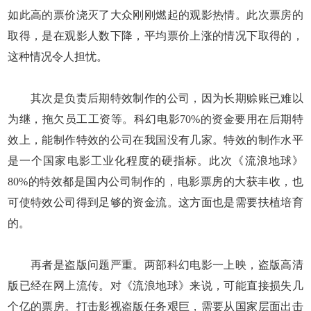
如此高的票价浇灭了大众刚刚燃起的观影热情。此次票房的
取得，是在观影人数下降，平均票价上涨的情况下取得的，
这种情况令人担忧。
其次是负责后期特效制作的公司，因为长期赊账已难以
为继，拖欠员工工资等。科幻电影70%的资金要用在后期特
效上，能制作特效的公司在我国没有几家。特效的制作水平
是一个国家电影工业化程度的硬指标。此次《流浪地球》
80%的特效都是国内公司制作的，电影票房的大获丰收，也
可使特效公司得到足够的资金流。这方面也是需要扶植培育
的。
再者是盗版问题严重。两部科幻电影一上映，盗版高清
版已经在网上流传。对《流浪地球》来说，可能直接损失几
个亿的票房。打击影视盗版任务艰巨，需要从国家层面出击