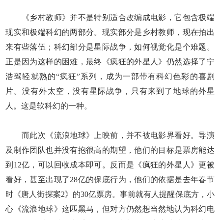
《乡村教师》并不是特别适合改编成电影，它包含极端
现实和极端科幻的两部分。现实部分是乡村教师，现在拍出
来有些落伍；科幻部分是星际战争，如何视觉化是个难题。
正是因为这样的困难，最终《疯狂的外星人》仍然选择了宁
浩驾轻就熟的“疯狂”系列，成为一部带有科幻色彩的喜剧
片。没有外太空，没有星际战争，只有来到了地球的外星
人。这是软科幻的一种。
而此次《流浪地球》上映前，并不被电影界看好。导演
及制作团队也并没有抱很高的期望，他们的目标是票房能达
到12亿，可以回收成本即可。反而是《疯狂的外星人》更被
看好，甚至出现了28亿的保底行为，他们的依据是去年春节
时《唐人街探案2》的30亿票房。事前就有人提醒保底方，小
心《流浪地球》这匹黑马，但对方仍然想当然地认为科幻电