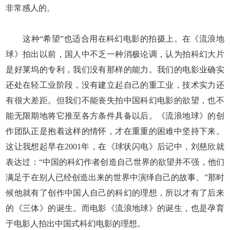
非常感人的。
这种“希望”也适合用在科幻电影的拍摄上。在《流浪地
球》拍出以前，国人中不乏一种消极论调，认为拍科幻大片
是好莱坞的专利，我们没有那样的能力。我们的电影业确实
还处在轻工业阶段，没有建立起自己的重工业，技术实力还
有很大差距。但我们不能丧失拍中国科幻电影的欲望，也不
能无限期地将它推至各方条件具备以后。《流浪地球》的创
作团队正是抱着这样的情怀，才在重重的困难中坚持下来。
这让我想起早在2001年，在《球状闪电》后记中，刘慈欣就
表达过：“中国的科幻作者创造自己世界的欲望并不强，他们
满足于在别人已经创造出来的世界中演绎自己的故事。”那时
候他就有了创作中国人自己的科幻的理想，所以才有了后来
的《三体》的诞生。而电影《流浪地球》的诞生，也是孕育
于电影人拍出中国式科幻电影的理想。