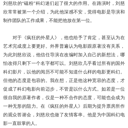
刘慈欣的“磁粉”科幻迷们起了很大的作用。在路演时，刘慈
欣常常被第一个介绍，为此他深感不安，觉得电影是导演和
制作团队的工作成果，不能把他放在第一位。
对于《疯狂的外星人》，他也给予了肯定，甚至认为在
艺术完成度上要更好。外界普遍认为电影跟原著没有关系，
为此刘慈欣说，他信任导演在改编时加入自己的新想法，哪
怕改得只剩下一个名字都可以。刘慈欣几乎看过所有的国外
科幻影片，以他的阅历不可能不知道什么样的电影更科幻。
但他的态度是包容的。我在想，正是他这种宽容的态度，才
促成了科幻电影向前迈步，不管是以什么方式。如若是一位
很自我的原著作者，仅是一种不合作的态度，可能也会成为
一种无形的阻力。在《疯狂的外星人》后期为提升票房所作
的观众答谢会，刘慈欣也做了友情客串。他是为中国科幻电
影一直鼓掌的人。