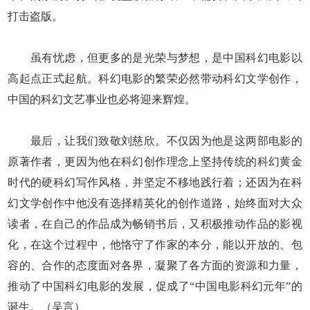
打击盗版。
虽有忧虑，但更多的是光荣与梦想，是中国科幻电影以
高起点正式起航。科幻电影的繁荣必然带动科幻文学创作，
中国的科幻文艺事业也必将迎来辉煌。
最后，让我们致敬刘慈欣。不仅因为他是这两部电影的
原著作者，更因为他在科幻创作理念上坚持传统的科幻黄金
时代的硬科幻写作风格，并坚定不移地践行着；还因为在科
幻文学创作中他没有选择精英化的创作道路，始终面对大众
读者，在自己的作品成为畅销书后，又积极推动作品的影视
化，在这个过程中，他恪守了作家的本分，能以开放的、包
容的、合作的态度面对各界，凝聚了各方面的资源和力量，
推动了中国科幻电影的发展，促成了“中国电影科幻元年”的
诞生。（吴言）