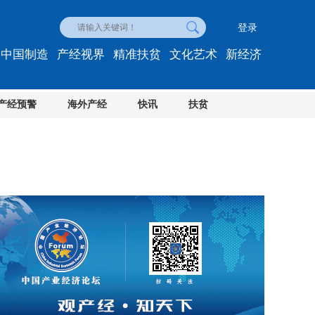
登录
中国制造
产经视界
精准扶贫
文化艺术
新经济
产经预警
海外产经
快讯
扶贫