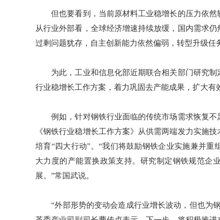
但也要看到，当前原材料工业稳增长的压力依然较
从行业外部看，全球经济增速持续放缓，国内需求仍
过剩问题犹存，自主创新能力依然偏弱，转型升级任
为此，工业和信息化部近期联合相关部门研究制定
行业稳增长工作方案，着力巩固去产能成果，扩大有
例如，针对钢铁行业面临的传统市场需求恢复不足
《钢铁行业稳增长工作方案》从供需两端发力实施技
培育“四大行动”。“我们将鼓励钢铁企业实施兼并
大力度的产能置换政策支持。研究制定钢铁规范企
展。”常国武说。
“外部形势的变动会造成行业增长波动，但也为钢
革委产业司副司长曹传贞表示，下一步，将积极推进