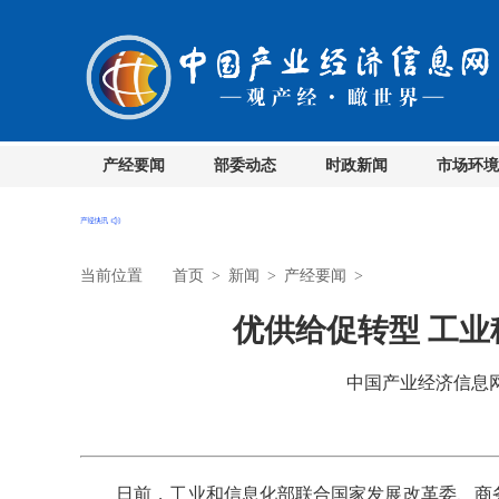
产经要闻
部委动态
时政新闻
市场环境
当前位置
首页
>
新闻
>
产经要闻
>
优供给促转型 工
中国产业经济信息网 时
日前，工业和信息化部联合国家发展改革委、商务