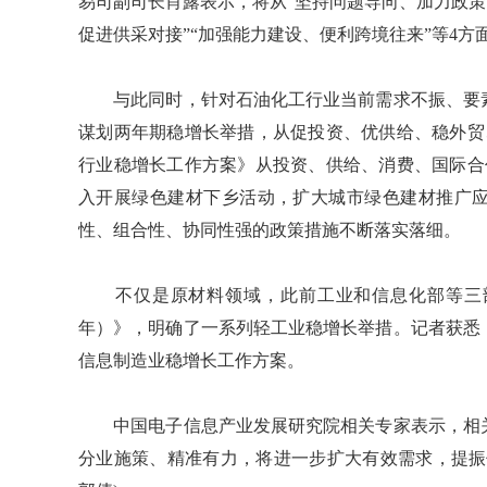
易司副司长肖露表示，将从“坚持问题导向、加力政策
促进供采对接”“加强能力建设、便利跨境往来”等4
与此同时，针对石油化工行业当前需求不振、要素
谋划两年期稳增长举措，从促投资、优供给、稳外贸
行业稳增长工作方案》从投资、供给、消费、国际合
入开展绿色建材下乡活动，扩大城市绿色建材推广
性、组合性、协同性强的政策措施不断落实落细。
不仅是原材料领域，此前工业和信息化部等三部门联
年）》，明确了一系列轻工业稳增长举措。记者获悉
信息制造业稳增长工作方案。
中国电子信息产业发展研究院相关专家表示，相关
分业施策、精准有力，将进一步扩大有效需求，提振