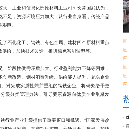
大。工业和信息化部原材料工业司司长常国武认为，
然不足，资源环境压力加大；从行业自身看，传统产品
务艰巨。
了石化化工、钢铁、有色金属、建材四个原材料重点
效供给，加快技术改造，推进绿色智能转型等。
、阶段性供需矛盾加大、行业盈利能力下降等困难，
术创新改造、钢材消费升级、供给能力提升、龙头企业
重组。对完成实质性兼并重组的钢铁企业，将研究给予更
业分级分类管理办法，引导要素资源向优质企业集聚发
铁行业产业升级提供了重要窗口和机遇。”国家发展改
在建项目投产、在产项目扩能、新项目开工建设，加快