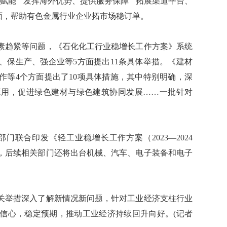
赋能”“发挥海外优势、提供服务保障”“拓展渠道平台、
方面，帮助有色金属行业企业拓市场稳订单。
趋紧等问题，《石化化工行业稳增长工作方案》系统
、保生产、强企业等5方面提出11条具体举措。《建材
作等4个方面提出了10项具体措施，其中特别明确，深
应用，促进绿色建材与绿色建筑协同发展……一批针对
合印发《轻工业稳增长工作方案（2023—2024
，后续相关部门还将出台机械、汽车、电子装备和电子
举措深入了解新情况新问题，针对工业经济支柱行业
信心，稳定预期，推动工业经济持续回升向好。(记者