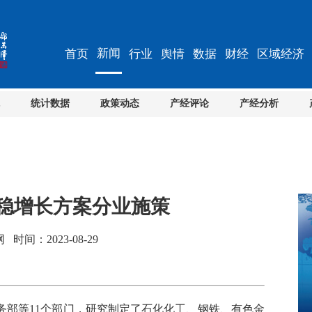
新闻
首页
行业
舆情
数据
财经
区域经济
统计数据
政策动态
产经评论
产经分析
业稳增长方案分业施策
间：2023-08-29
部等11个部门，研究制定了石化化工、钢铁、有色金