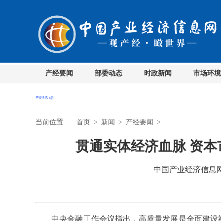
产经要闻
部委动态
时政新闻
市场环境
当前位置
首页
>
新闻
>
产经要闻
>
贯通实体经济血脉 资
中国产业经济信息网 时
中央金融工作会议指出，高质量发展是全面建设社