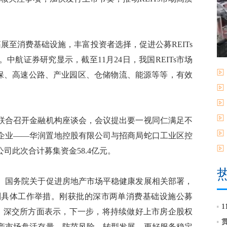
展至消费基础设施，丰富投资者选择，促进公募REITs
航证券研究显示，截至11月24日，我国REITs市场
盖环保、高速公路、产业园区、仓储物流、能源等等，有效
合召开金融机构座谈会，会议提出要一视同仁满足不
企业——华润置地控股有限公司与招商局蛇口工业区控
司此次合计募集资金58.4亿元。
国务院关于促进房地产市场平稳健康发展相关部署，
列具体工作举措。刚获批的深市两单消费基础设施公募
遇。深交所方面表示，下一步，将持续做好上市房企股权
产市场盘活存量、防范风险、转型发展，更好服务稳定