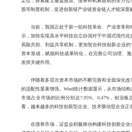
定位，探索建立覆盖股票、债券和私募股权的全方位
股等制度机制，促进创新链产业链资金链人才链深度
当前，我国正处于新一轮科技革命、产业变革和经
示，加快实现高水平科技自立自强对于中国式现代化
风险共担、利益共享机制，更加契合科技创新企业的
资本形成，赋能科技成果转化，在完善公司治理、激发
发挥关键作用。
伴随着多层次资本市场的不断完善和全面深化改革
的适配性显著增强。Wind统计数据显示，从市场结
市值占全市场的比例分别达7.95%、0.47%，创业板
看，越来越多的科技创新型企业、技术驱动型企业正
在债券市场，证监会积极推动构建科技创新企业全