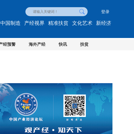
登录
中国制造
产经视界
精准扶贫
文化艺术
新经济
产经预警
海外产经
快讯
扶贫