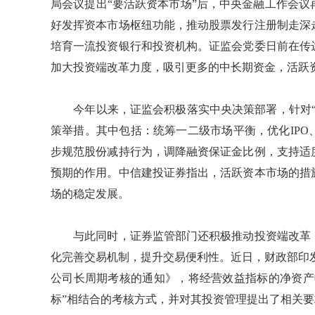
局会议提出“要活跃资本市场”后，中央金融工作会
好发挥资本市场枢纽功能，推动股票发行注册制走深
培育一流投资银行和投资机构。证监会党委日前在传
加大投资端改革力度，吸引更多的中长期资金，活跃
今年以来，证监会积极落实中央决策部署，针对“
策举措。其中包括：统筹一二级市场平衡，优化IP
步规范股份减持行为，调降融资保证金比例，支持适
预期的作用。中信建投证券指出，活跃资本市场的措
场的稳定发展。
与此同时，证券监管部门还积极推动投资端改革，
化完善交易机制，提升交易便利性。近日，财政部印
公司长周期考核的通知》，将经营效益指标的净资产收
标”相结合的考核方式，并对其投资管理提出了相关要求