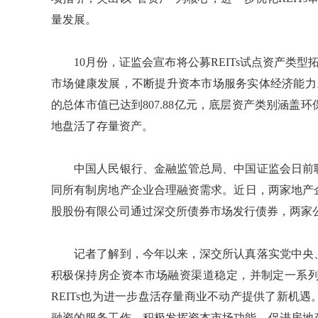
量发展。
10月份，证监会宣布将公募REITs试点资产类型拓
市场健康发展，不断提升资本市场服务实体经济能力。中
的总体市值已达到807.88亿元，底层资产类别涵
地盘活了存量资产。
中国人民银行、金融监管总局、中国证监会日前联
同所有制房地产企业合理融资需求。近日，两家地产
股股份有限公司通过深交所债券市场发行债券，两家公
记者了解到，今年以来，深交所认真落实党中央、
积极保持房企资本市场融资渠道稳定，并制定一系
REITs也为进一步盘活存量商业不动产提供了新机
融资的服务工作，积极发挥资本市场功能，促进房地