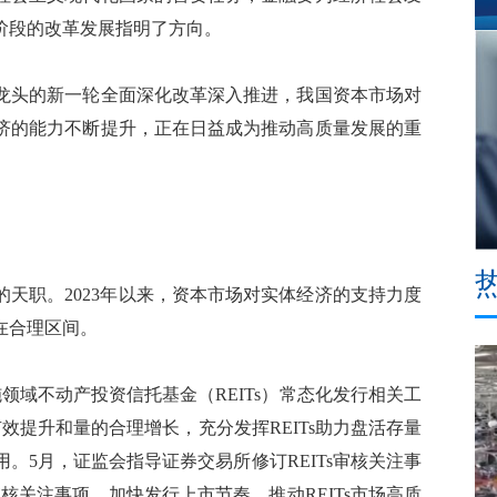
阶段的改革发展指明了方向。
头的新一轮全面深化改革深入推进，我国资本市场对
济的能力不断提升，正在日益成为推动高质量发展的重
职。2023年以来，资本市场对实体经济的支持力度
在合理区间。
域不动产投资信托基金（REITs）常态化发行相关工
有效提升和量的合理增长，充分发挥REITs助力盘活存量
。5月，证监会指导证券交易所修订REITs审核关注事
审核关注事项，加快发行上市节奏，推动REITs市场高质