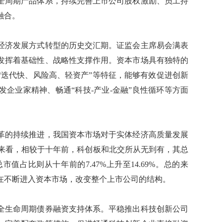
全周期产品体系，持续完善上市公司股权激励、员工持
融合。
济发展方式转型的历史交汇期。证监会主席易会满表
发挥着基础性、战略性支撑作用。资本市场具有独特的
“迭代快、风险高、轻资产”等特征，能够有效促进创新
企业家精神、畅通“科技-产业-金融”良性循环等方面
的持续推进，我国资本市场对于实体经济高质量发展
构来看，相较于十年前，科创板和北交所从无到有，其总
总市值占比则从十年前的7.47%上升至14.69%。总的来
在不断进入资本市场，改变整个上市公司的结构。
生命周期债券融资支持体系。平稳推出科技创新公司