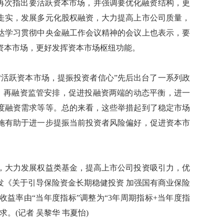
议再次指出要活跃资本市场，并强调要优化融资结构，更
走实，发展多元化股权融资，大力提高上市公司质量，
达学习贯彻中央金融工作会议精神的会议上也表示，要
资本市场，更好发挥资本市场枢纽功能。
活跃资本市场，提振投资者信心”先后出台了一系列政
O、再融资监管安排，促进投融资两端的动态平衡，进一
度融资需求等等。总的来看，这些举措起到了稳定市场
施有助于进一步提振当前投资者风险偏好，促进资本市
大力发展权益类基金，提高上市公司投资吸引力，优
发《关于引导保险资金长期稳健投资 加强国有商业保险
益率由“当年度指标”调整为“3年周期指标+当年度指
。(记者 吴黎华 韦夏怡)