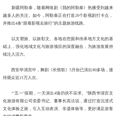
新疆阿勒泰，随着网络剧《我的阿勒泰》热播受到越来
越多人的关注。如今，阿勒泰正在打造20个影视剧打卡点，
并推出4条“跟着影视去旅行”的主题旅游线路。
以文塑旅、以旅彰文。各地在挖掘和传承地方文化的基
础上，强化地域文化与旅游项目的深度融合，为旅游发展持
续注入活力。
西安华清宫中，舞剧《长恨歌》5月份已演出80多场，接
待观众近21万人次。
“‘五一’假期，一天演出4场仍供不应求。”陕西华清宫文
化旅游有限公司党委书记、董事长高洁说，通过打造沉浸式
文化体验之旅，引入互动表演、非遗体验等，更好满足游客