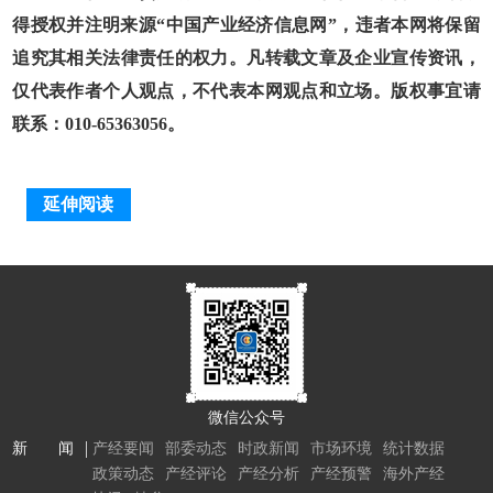
得授权并注明来源“中国产业经济信息网”，违者本网将保留
追究其相关法律责任的权力。凡转载文章及企业宣传资讯，
仅代表作者个人观点，不代表本网观点和立场。版权事宜请
联系：010-65363056。
延伸阅读
微信公众号
新 闻
产经要闻
部委动态
时政新闻
市场环境
统计数据
政策动态
产经评论
产经分析
产经预警
海外产经