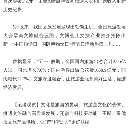
首次突破1亿元，主要A级旅游景区旅游人次和门票收入刷新
历史纪录。
5月以来，我国文旅发展呈现出勃勃生机。全国旅游发展
大会擘画文旅融合蓝图，文博会上文旅产业推介推陈出
新，“中国旅游日”“国际博物馆日”等节日活动热闹非凡……
数据显示，“五一”假期，全国国内旅游出游合计2.95亿
人次，同比增长7.6%；国内游客出游总花费1668.9亿元，同
比增长12.7%。文旅深度融合，让旅游业服务美好生活，促进
经济发展。
【记者观察】文化是旅游的灵魂，旅游是文化的载体。
推进文旅融合高质量发展，还需向科技要动能，不断丰富优
质文旅产品供给，让“诗”和“远方”更好联结。