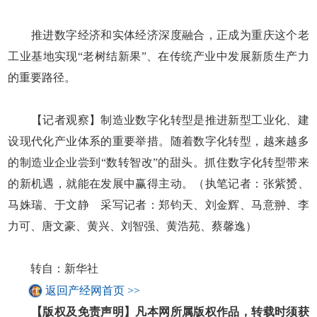
推进数字经济和实体经济深度融合，正成为重庆这个老
工业基地实现“老树结新果”、在传统产业中发展新质生产力
的重要路径。
【记者观察】制造业数字化转型是推进新型工业化、建
设现代化产业体系的重要举措。随着数字化转型，越来越多
的制造业企业尝到“数转智改”的甜头。抓住数字化转型带来
的新机遇，就能在发展中赢得主动。（执笔记者：张紫赟、
马姝瑞、于文静 采写记者：郑钧天、刘金辉、马意翀、李
力可、唐文豪、黄兴、刘智强、黄浩苑、蔡馨逸）
转自：新华社
返回产经网首页 >>
【版权及免责声明】凡本网所属版权作品，转载时须获