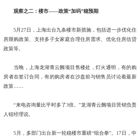
观察之二：楼市——政策“加码”稳预期
5月27日，上海出台九条楼市新措施，包括进一步优化住
房限购政策、支持多子女家庭合理住房需求、优化住房信贷
政策等。
当晚，上海龙湖青云阙项目售楼处，灯火通明，有的购
房者在签订合同，有的购房者在沙盘前与销售员讨论着最新
政策……
“来电咨询量比平时多了3倍。”龙湖青云阙项目营销负责
人钮经理说。
5月，多部门出台新一轮稳楼市重磅“组合拳”。17日，中