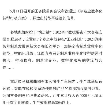
5月11日召开的国务院常务会议审议通过《制造业数字化
转型行动方案》，释放出转型再提速的信号。
各地也纷纷按下“快进键”：2024年“数据要素×”大赛在安
徽合肥启动，设置的7个赛道中就包括“工业制造”；2024湖南
智能制造发展创新大会在长沙举办，加快全省制造业数字化
转型、智能化升级；江西宜春召开制造业数字化转型供需对
接会，推动政府、制造业企业、数字化服务的交流与合
作……
重庆歇马机械曲轴有限公司生产车间内，生产线满负荷
运转，智能在线检测系统使曲轴产品的检测精度提升27%。
公司常务副总经理曹欣蔚说，近年累计投入近4000万元资金
用于数字化转型，生产效率提高30%以上。