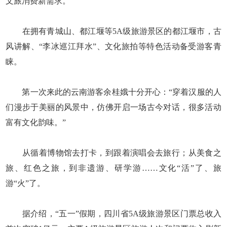
文旅消费新需求。
在拥有青城山、都江堰等5A级旅游景区的都江堰市，古
风讲解、“李冰巡江拜水”、文化旅拍等特色活动备受游客青
睐。
第一次来此的云南游客余桂娥十分开心：“穿着汉服的人
们漫步于美丽的风景中，仿佛开启一场古今对话，很多活动
富有文化韵味。”
从循着博物馆去打卡，到跟着演唱会去旅行；从美食之
旅、红色之旅，到非遗游、研学游……文化“活”了、旅
游“火”了。
据介绍，“五一”假期，四川省5A级旅游景区门票总收入