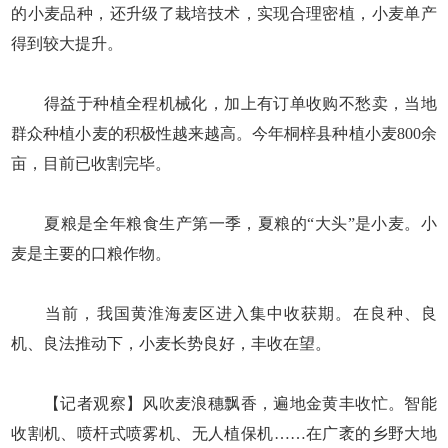
的小麦品种，还升级了栽培技术，实现合理密植，小麦单产
得到较大提升。
得益于种植全程机械化，加上有订单收购不愁卖，当地
群众种植小麦的积极性越来越高。今年桐梓县种植小麦800余
亩，目前已收割完毕。
夏粮是全年粮食生产第一季，夏粮的“大头”是小麦。小
麦是主要的口粮作物。
当前，我国黄淮海麦区进入集中收获期。在良种、良
机、良法推动下，小麦长势良好，丰收在望。
【记者观察】风吹麦浪穗飘香，遍地金黄丰收忙。智能
收割机、喷杆式喷雾机、无人植保机……在广袤的乡野大地