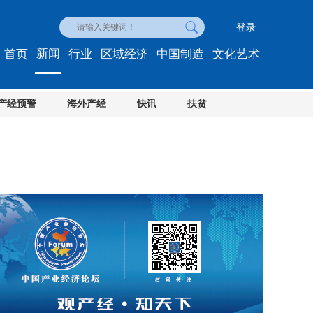
登录
新闻
首页
行业
区域经济
中国制造
文化艺术
产经预警
海外产经
快讯
扶贫