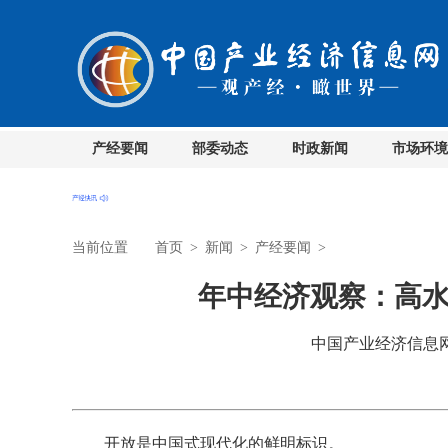
产经要闻
部委动态
时政新闻
市场环境
当前位置
首页
>
新闻
>
产经要闻
>
年中经济观察：高
中国产业经济信息网 时
开放是中国式现代化的鲜明标识。