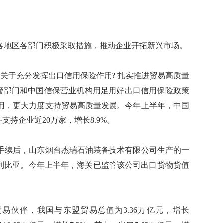
地区各部门积极采取措施，推动企业开拓新兴市场。
于充分发挥出口信用保险作用? 扎实推进贸易高质量
主管部门和中国信保营业机构用足用好出口信用保险政策
用，更大力度支持贸易高质量发展。今年上半年，中国
务支持企业近20万家，增长8.9%。
手续后，山东烟台杰瑞石油装备技术有限公司生产的一
家利比亚。今年上半年，海关已监管该公司出口货物货值
伙伴，我国与东盟贸易总值为3.36万亿元，增长