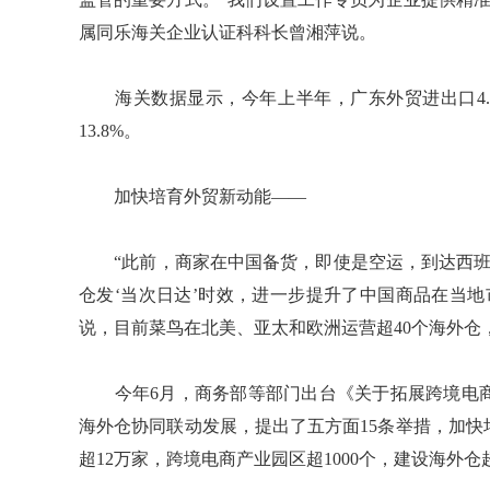
属同乐海关企业认证科科长曾湘萍说。
海关数据显示，今年上半年，广东外贸进出口4.
13.8%。
加快培育外贸新动能——
“此前，商家在中国备货，即使是空运，到达西班牙
仓发‘当次日达’时效，进一步提升了中国商品在当
说，目前菜鸟在北美、亚太和欧洲运营超40个海外仓
今年6月，商务部等部门出台《关于拓展跨境电商
海外仓协同联动发展，提出了五方面15条举措，加
超12万家，跨境电商产业园区超1000个，建设海外仓超