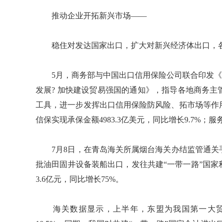
推动企业开拓新兴市场——
稳住对发达国家出口，扩大对新兴经济体出口，各
5月，商务部与中国出口信用保险公司联合印发《关
发展? 加快建设贸易强国的通知》，指导各地商务
工具，进一步发挥出口信用保险防风险、拓市场等作
信保实现承保金额4983.3亿美元，同比增长9.7%；服
7月8日，在青岛海关所属烟台海关办结监管通关
批油田固井设备装船出口，发往共建“一带一路”国
3.6亿元，同比增长75%。
海关数据显示，上半年，东盟为我国第一大贸易