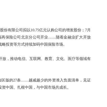
有限公司拟以10.75亿元认购公司的增发股份；7月
福再保险公司北京分公司开业……随着金融业扩大开放
战略投资等方式持续加码中国保险市场。
放，推动电信、互联网、教育、文化、医疗等领域有
验区版的27条……越减越少的外资准入负面清单，见证
投资中国、扎根中国，与中国市场共成长。