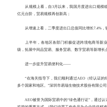
从规模上看，自3月以来，我国月度进出口规模稳定
亿元台阶，贸易规模再创新高；
从增速上看，二季度进出口总值同比增长7.4%，较一
上半年，各地区各部门积极促进跨境电商等新业
级，拓展中间品贸易、服务贸易、数字贸易等新增长
进一步提升贸易便利化——
“在海关指导下，我们顺利通过AEO（经认证的经
多个国家和地区。”深圳市易瑞生物技术股份有限公
AEO被誉为国际贸易中的“绿色通行证”，通过认
监管的重要方式。“我们设置工作专员为企业提供精准