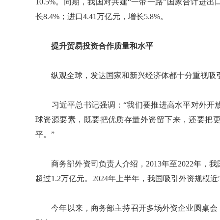
10.5%。同期，我国对共建“一带一路”国家合计进出口1
长8.4%；进口4.41万亿元，增长5.8%。
提升贸易投资合作质量和水平
纵观全球，发达国家和新兴经济体都十分重视吸引
习近平总书记强调：“我们要推进高水平对外开放
球资源要素，既要把优质存量外资留下来，还要把
平。”
商务部外资司负责人介绍，2013年至2022年，我
超过1.2万亿元。2024年上半年，我国吸引外资规模
今年以来，商务部主持召开多场外资企业圆桌会，