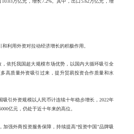
0.03万亿元，增长7.2%。其中，出口5.62万亿元，增
和利用外资对拉动经济增长的积极作用。
，依托我国超大规模市场优势，以国内大循环吸引全
更多高质量外资吸引过来，提升贸易投资合作质量和水
国吸引外资规模以人民币计连续十年稳步增长，2022年
近5000亿元，仍处于近十年来的高位。
加强外商投资服务保障，持续提高“投资中国”品牌吸