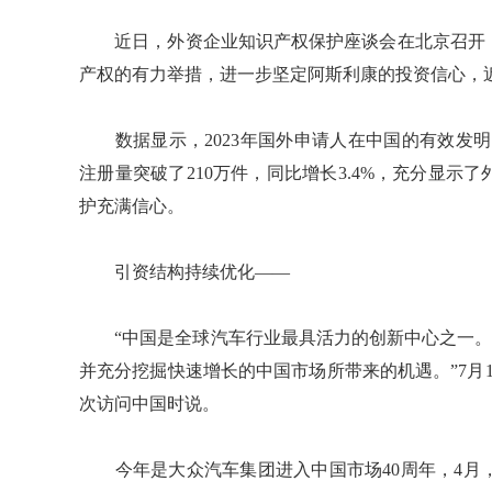
近日，外资企业知识产权保护座谈会在北京召开，
产权的有力举措，进一步坚定阿斯利康的投资信心，近
数据显示，2023年国外申请人在中国的有效发明
注册量突破了210万件，同比增长3.4%，充分显
护充满信心。
引资结构持续优化——
“中国是全球汽车行业最具活力的创新中心之一。大
并充分挖掘快速增长的中国市场所带来的机遇。”7月
次访问中国时说。
今年是大众汽车集团进入中国市场40周年，4月，