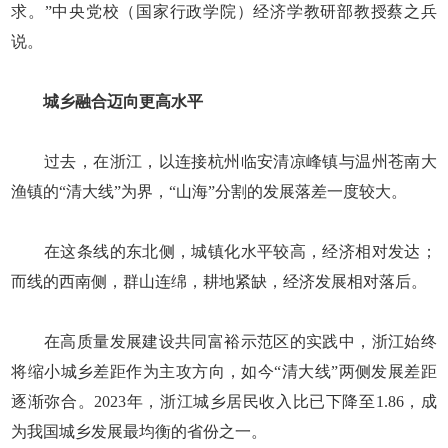
求。”中央党校（国家行政学院）经济学教研部教授蔡之兵
说。
城乡融合迈向更高水平
过去，在浙江，以连接杭州临安清凉峰镇与温州苍南大
渔镇的“清大线”为界，“山海”分割的发展落差一度较大。
在这条线的东北侧，城镇化水平较高，经济相对发达；
而线的西南侧，群山连绵，耕地紧缺，经济发展相对落后。
在高质量发展建设共同富裕示范区的实践中，浙江始终
将缩小城乡差距作为主攻方向，如今“清大线”两侧发展差距
逐渐弥合。2023年，浙江城乡居民收入比已下降至1.86，成
为我国城乡发展最均衡的省份之一。