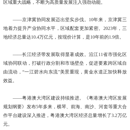
区域重大战略，不断为高质量发展注入强劲动能。
——京津冀协同发展迈出坚实步伐。10年来，京津冀三
地着力提升产业协同水平，区域配套更加紧密。2023年，三
地经济总量达10.4万亿元，按现价计算，是10年前的1.9倍。
——长江经济带发展取得显著成效。沿江11省市强化区
域协同联动，打破行政分割和市场壁垒，促进要素跨区域自
由流动，“一江碧水向东流”美景重现，黄金水道正加快释放
效益。
——粤港澳大湾区建设持续推进。《粤港澳大湾区发展
规划纲要》发布5年多来，横琴、前海、南沙、河套等重大合
作平台建设深入推进，粤港澳大湾区经济总量增长了3.2万亿
元。