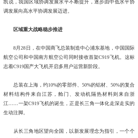
凯说，我国区域协调发展水平不断提升，逐步由中低水平协
调发展向高水平协调发展迈进。
区域重大战略稳步推进
8月28日，在中国商飞总装制造中心浦东基地，中国国际
航空公司和中国南方航空公司同时接收首架C919飞机。这标
志着C919国产大飞机开启多用户运营新阶段。
总装在上海，约10%的零部件、50%的铝材、50%的复合
材料结构件来自江苏，舱门、发动机隔热材料则来自浙
江……一架C919飞机的诞生，正是长三角一体化走深走实的
生动注脚。
从长三角地区望向全国，以新发展理念为指引，一个个