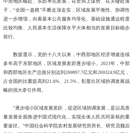
中部地区崛起、东部率先发展，在全局上谋势、在关键处落
子，“全国一盘棋”不断走深走实，区域发展平衡性、协调性
进一步增强，向着基本公共服务均等化、基础设施通达程度
比较均衡、人民基本生活保障水平大体相当的发展目标稳步
前行。
数据显示，党的十八大以来，中西部地区经济增速连续
多年高于东部地区，区域发展差距逐步缩小。2023年，中部
和西部地区生产总值分别达到269897.7亿元和269324.9亿元，
占全国的比重提高到21.6%、21.5%，彰显出区域协调发展战
略的强大牵引作用。
“逐步缩小区域发展差距，促进区域协调发展，是以高质
量发展全面推进中国式现代化，实现全体人民共同富裕的重
要途径。”中国社会科学院农村发展研究所所长、研究员魏后