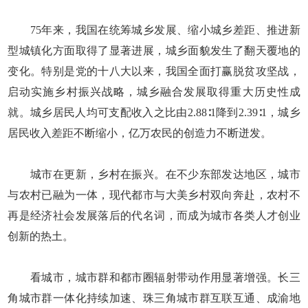
75年来，我国在统筹城乡发展、缩小城乡差距、推进新
型城镇化方面取得了显著进展，城乡面貌发生了翻天覆地的
变化。特别是党的十八大以来，我国全面打赢脱贫攻坚战，
启动实施乡村振兴战略，城乡融合发展取得重大历史性成
就。城乡居民人均可支配收入之比由2.88∶1降到2.39∶1，城乡
居民收入差距不断缩小，亿万农民的创造力不断迸发。
城市在更新，乡村在振兴。在不少东部发达地区，城市
与农村已融为一体，现代都市与大美乡村双向奔赴，农村不
再是经济社会发展落后的代名词，而成为城市各类人才创业
创新的热土。
看城市，城市群和都市圈辐射带动作用显著增强。长三
角城市群一体化持续加速、珠三角城市群互联互通、成渝地