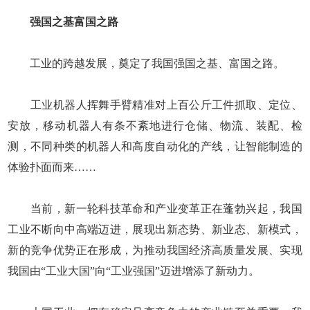
强国之基富国之路
工业的跨越发展，奠定了我国强国之基、富国之路。
工业机器人挥舞手臂精准对上百公斤工件抓取、定位、
安放，移动机器人有条不紊地进行仓储、物流、装配、检
测，不同种类的机器人和高度自动化的产线，让智能制造的
体验扑面而来……
当前，新一轮科技革命和产业变革正在蓬勃兴起，我国
工业不断向中高端迈进，展现出新态势、新业态、新模式，
新的竞争优势正在形成，为推动我国经济高质量发展、实现
我国由“工业大国”向“工业强国”迈进增添了新动力。