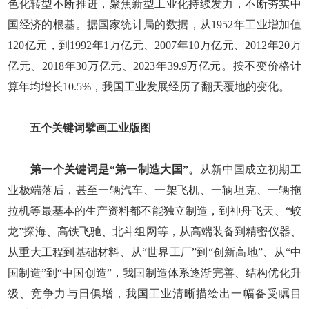
色化转型不断推进，聚焦新型工业化持续发力，不断夯实中
国经济的根基。据国家统计局的数据，从1952年工业增加值
120亿元，到1992年1万亿元、2007年10万亿元、2012年20万
亿元、2018年30万亿元、2023年39.9万亿元。按不变价格计
算年均增长10.5%，我国工业发展经历了翻天覆地的变化。
五个关键词擘画工业版图
第一个关键词是“第一制造大国”。
从新中国成立初期工
业极端落后，甚至一辆汽车、一架飞机、一辆坦克、一辆拖
拉机等最基本的生产资料都不能独立制造，到神舟飞天、“蛟
龙”探海、高铁飞驰、北斗组网等，从高端装备到精密仪器、
从重大工程到基础材料、从“世界工厂”到“创新高地”、从“中
国制造”到“中国创造”，我国制造体系逐渐完善、结构优化升
级、竞争力与日俱增，我国工业清晰描绘出一幅备受瞩目