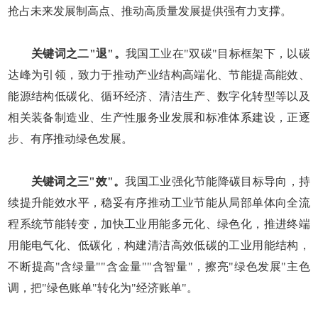
抢占未来发展制高点、推动高质量发展提供强有力支撑。
关键词之二"退"。
我国工业在"双碳"目标框架下，以碳
达峰为引领，致力于推动产业结构高端化、节能提高能效、
能源结构低碳化、循环经济、清洁生产、数字化转型等以及
相关装备制造业、生产性服务业发展和标准体系建设，正逐
步、有序推动绿色发展。
关键词之三"效"。
我国工业强化节能降碳目标导向，持
续提升能效水平，稳妥有序推动工业节能从局部单体向全流
程系统节能转变，加快工业用能多元化、绿色化，推进终端
用能电气化、低碳化，构建清洁高效低碳的工业用能结构，
不断提高"含绿量""含金量""含智量"，擦亮"绿色发展"主色
调，把"绿色账单"转化为"经济账单"。