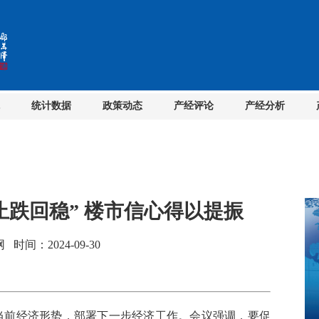
统计数据
政策动态
产经评论
产经分析
止跌回稳” 楼市信心得以提振
间：2024-09-30
当前经济形势，部署下一步经济工作。会议强调，要促