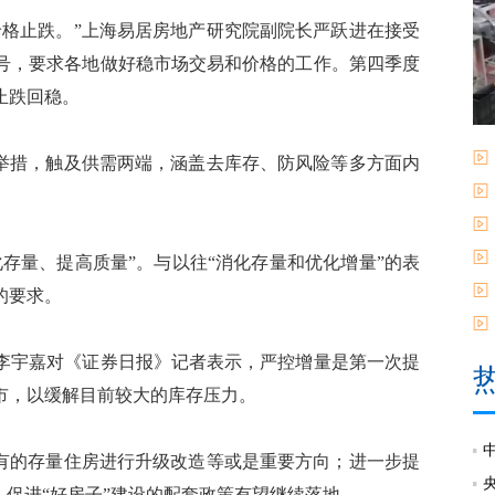
格止跌。”上海易居房地产研究院副院长严跃进在接受
号，要求各地做好稳市场交易和价格的工作。第四季度
止跌回稳。
举措，触及供需两端，涵盖去库存、防风险等多方面内
量、提高质量”。与以往“消化存量和优化增量”的表
的要求。
宇嘉对《证券日报》记者表示，严控增量是第一次提
市，以缓解目前较大的库存压力。
有的存量住房进行升级改造等或是重要方向；进一步提
，促进“好房子”建设的配套政策有望继续落地。