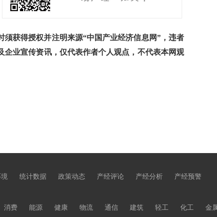
须获得授权并注明来源“中国产业经济信息网”，违者
及企业宣传资讯，仅代表作者个人观点，不代表本网观
环境
统计数据
政策动态
产经评论
产经分析
产经预警
消费
能源
健康
物流
通信
建筑
轻工
化工
金