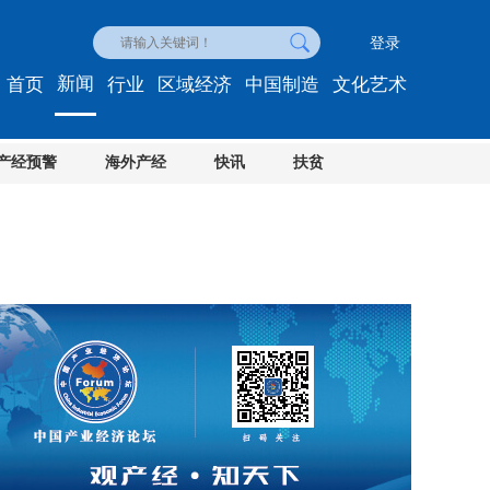
登录
新闻
首页
行业
区域经济
中国制造
文化艺术
产经预警
海外产经
快讯
扶贫