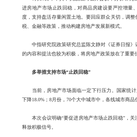
进房地产市场止跌回稳，对商品房建设要严控增量、
度，支持盘活存量闲置土地。要回应群众关切，调整
税、金融等政策，推动构建房地产发展新模式。
中指研究院政策研究总监陈文静对《证券日报》记
的内容和提法也较为积极，将房地产政策放在了重要
多举措支持市场“止跌回稳”
当前，房地产市场面临一定下行压力。国家统计局
下降18.0%；8月份，70个大中城市中，各线城市
本次会议明确“要促进房地产市场止跌回稳”，关
释放积极信号。