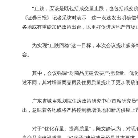
“止跌，应该是既包括成交量止跌，也包括成交价
《证券日报》记者采访时表示，这一表述发出明确信
各地或有重磅加码政策出台，以更好促进房地产市场
为实现“止跌回稳”这一目标，本次会议提出多条
容。
其中，会议强调“对商品房建设要严控增量、优化存
述不同，其对增量商品房及住房质量提出了更加明确
广东省城乡规划院住房政策研究中心首席研究员李
出，意味着各地或将严格控制新增供地和新房供应上
对于“优化存量、提高质量”，陈文静认为，对现
高商品房建设质量，“好房子”建设或已经是基本要求