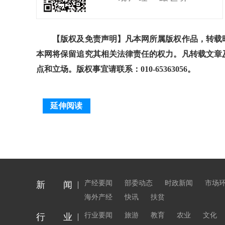
【版权及免责声明】凡本网所属版权作品，转载时
本网将保留追究其相关法律责任的权力。凡转载文章
点和立场。版权事宜请联系：010-65363056。
延伸阅读
产经要闻
部委动态
时政新闻
市场
新 闻
海外产经
快讯
扶贫
行业要闻
旅游
教育
农业
文化
行 业