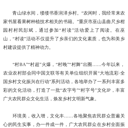
青山绿水间，缕缕书香润泽乡村。“农闲时，我经常来农
家书屋看果树种植技术相关的书籍。”重庆市巫山县曲尺乡柑
园村村民彭斌，通过参加“村读”活动爱上了阅读。在巫
山，“村读”活动不仅提升了乡亲们的文化素质，也为和美乡
村建设提供了精神动力。
“村BA”“村超”火爆，“村晚”“村舞”出圈……今年以来，
农业农村部会同中国文联等有关单位组织开展“大地流彩·全
国乡村文化振兴在行动”系列活动，各地举办了一系列丰富多
彩的文化活动，打造了一批“农字号”“村字号”文化IP，丰富
广大农民群众文化生活，焕发乡村文明新气象。
环境美，收入增，文化丰……各地聚焦农民群众普遍关
心的民生实事，办一件成一件，广大农民群众在乡村全面振