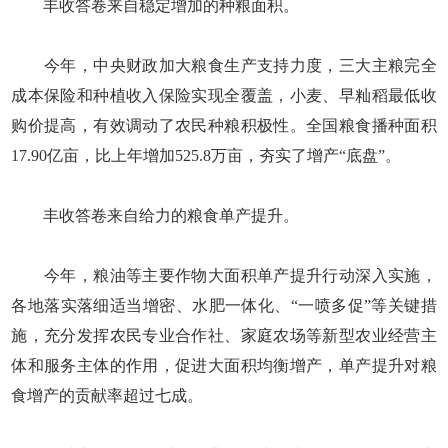
丰收答卷来自稳定增加的种粮面积。
今年，中央财政加大粮食生产支持力度，三大主粮完全
成本保险和种植收入保险实现全覆盖，小麦、早籼稻最低收
购价提高，有效调动了农民种粮积极性。全国粮食播种面积
17.90亿亩，比上年增加525.8万亩，夯实了增产“底盘”。
丰收答卷来自给力的粮食单产提升。
今年，粮油等主要作物大面积单产提升行动深入实施，
各地落实落细适当增密、水肥一体化、“一喷多促”等关键措
施，充分发挥农民专业合作社、家庭农场等新型农业经营主
体和服务主体的作用，促进大面积均衡增产，单产提升对粮
食增产的贡献率超过七成。