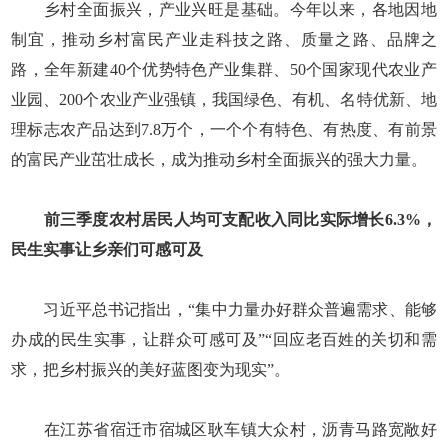
乡村全面振兴，产业兴旺是基础。今年以来，各地因地
制宜，推动乡村富民产业走科技之路、质量之路、品牌之
路，全年新建40个优势特色产业集群、50个国家现代农业产
业园、200个农业产业强镇，我国绿色、有机、名特优新、地
理标志农产品达到7.8万个，一个个有特色、有热度、有前景
的富民产业茁壮成长，成为推动乡村全面振兴的强大力量。
前三季度农村居民人均可支配收入同比实际增长6.3%，
民生实事让乡亲们可感可及
习近平总书记指出，“集中力量办好群众普遍需求、能够
办成的民生实事，让群众可感可及”“回应老百姓的关切和需
求，把乡村振兴的美好蓝图变为现实”。
在江苏省宿迁市宿城区耿车镇大众村，沥青马路宽敞好