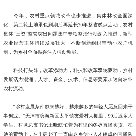
今年，农村重点领域改革稳步推进，集体林改全面深
化，第二轮土地承包到期后再延长30年整省试点启动，农村
集体“三资”监管突出问题集中专项整治行动深入推进，新型
农业经营主体持续发展壮大，不断创新组织带动小农户机
制，为乡村全面振兴注入强劲动能。
科技打头阵，改革添动力，科技和改革双轮驱动，乡村
发展活力潮涌，人才、资金、技术、信息等要素加速向农业
农村流动。
“乡村发展条件越来越好，越来越多的年轻人愿意回来干
事创业。”天津市滨海新区太平镇友爱村大棚里，90后返乡大
学生、村党总支书记王晓航忙着为村里的冬枣直播卖货。在
她的带动下，村里建起了一支由返乡创业人才组成的直播队