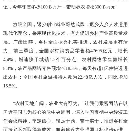
伍，今年销售冬枣100多万斤，带动枣农增收300多万元。
放眼全国，返乡创业就业蔚然成风，返乡入乡人才运用
现代化理念，采用现代化技术，有力促进乡村产业高质量发
展。广袤田畴，乡村全面振兴扎实推进，农村发展更有活
力。前三季度，全国乡村消费品零售额47695亿元，增长
4.4%，增速快于城镇1.2个百分点；农村网络零售额增长
8.3%，农产品网络零售额增长18.3%，每天有超1亿件快递进
出农村；全国乡村旅游接待人数为22.48亿人次，同比增加
15.5%。
“农村天地广阔，农业大有可为。”让我们紧密团结在以
习近平同志为核心的党中央周围，深入学习贯彻中央经济工
作会议精神，坚定信心、铆足干劲、苦干实干，推进乡村全
面振兴不断取得新成效，向着建设农业强国目标稳步迈进。