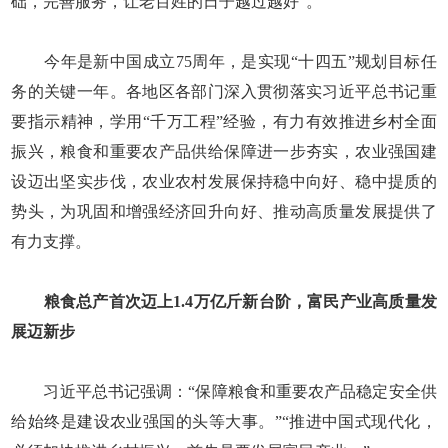
础，完善服务，让老百姓的日子越过越好”。
今年是新中国成立75周年，是实现“十四五”规划目标任
务的关键一年。各地区各部门深入贯彻落实习近平总书记重
要指示精神，学用“千万工程”经验，有力有效推进乡村全面
振兴，粮食和重要农产品供给保障进一步夯实，农业强国建
设迈出坚实步伐，农业农村发展保持稳中向好、稳中提质的
势头，为巩固和增强经济回升向好、推动高质量发展提供了
有力支撑。
粮食总产首次迈上1.4万亿斤新台阶，富民产业高质量发
展迈新步
习近平总书记强调：“保障粮食和重要农产品稳定安全供
给始终是建设农业强国的头等大事。”“推进中国式现代化，