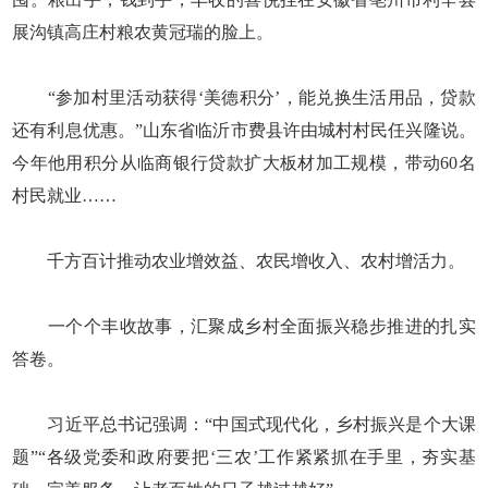
展沟镇高庄村粮农黄冠瑞的脸上。
“参加村里活动获得‘美德积分’，能兑换生活用品，贷款
还有利息优惠。”山东省临沂市费县许由城村村民任兴隆说。
今年他用积分从临商银行贷款扩大板材加工规模，带动60名
村民就业……
千方百计推动农业增效益、农民增收入、农村增活力。
一个个丰收故事，汇聚成乡村全面振兴稳步推进的扎实
答卷。
习近平总书记强调：“中国式现代化，乡村振兴是个大课
题”“各级党委和政府要把‘三农’工作紧紧抓在手里，夯实基