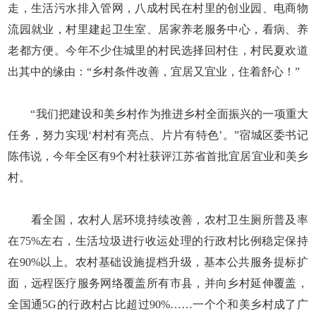
走，生活污水排入管网，八成村民在村里的创业园、电商物
流园就业，村里建起卫生室、居家养老服务中心，看病、养
老都方便。今年不少住城里的村民选择回村住，村民夏欢道
出其中的缘由：“乡村条件改善，宜居又宜业，住着舒心！”
“我们把建设和美乡村作为推进乡村全面振兴的一项重大
任务，努力实现‘村村有亮点、片片有特色’。”宿城区委书记
陈伟说，今年全区有9个村社获评江苏省首批宜居宜业和美乡
村。
看全国，农村人居环境持续改善，农村卫生厕所普及率
在75%左右，生活垃圾进行收运处理的行政村比例稳定保持
在90%以上。农村基础设施提档升级，基本公共服务提标扩
面，远程医疗服务网络覆盖所有市县，并向乡村延伸覆盖，
全国通5G的行政村占比超过90%……一个个和美乡村成了广