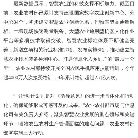
最新数据显示，智慧农业的科技支撑不断加力。截至目
前，农业农村部已累计支持建设国家数字农业创新中心、分
中心34个，初步建立智慧农业创新体系，作物表型高通量解
析、土壤现场快速测量装备、大型农业通用型机器人化作业
平台等多项技术取得突破。智慧农业标准体系不断健全完
善，新增立项相关行业标准17项、发布实施6项，推动建立智
慧农业技术装备检测中心。打通信息化入乡到户的“最后一公
里”，农业农村部持续开展全国农民手机应用技能培训，今年
超4000万人次接受培训，9年累计培训超过2.7亿人次。
“《行动计划》是对《指导意见》的进一步具体化和行动
化，确保能够形成可感可及的成果。”农业农村部市场与信息
化司有关负责人介绍，聚焦智慧农业发展的重点领域和关键
环节，瞄准农业农村生产管理面临的难点问题，农业农村部
部署实施三大行动。