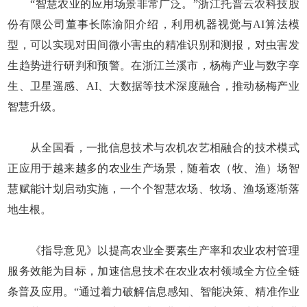
“智慧农业的应用场景非常广泛。”浙江托普云农科技股
份有限公司董事长陈渝阳介绍，利用机器视觉与AI算法模
型，可以实现对田间微小害虫的精准识别和测报，对虫害发
生趋势进行研判和预警。在浙江兰溪市，杨梅产业与数字孪
生、卫星遥感、AI、大数据等技术深度融合，推动杨梅产业
智慧升级。
从全国看，一批信息技术与农机农艺相融合的技术模式
正应用于越来越多的农业生产场景，随着农（牧、渔）场智
慧赋能计划启动实施，一个个智慧农场、牧场、渔场逐渐落
地生根。
《指导意见》以提高农业全要素生产率和农业农村管理
服务效能为目标，加速信息技术在农业农村领域全方位全链
条普及应用。“通过着力破解信息感知、智能决策、精准作业