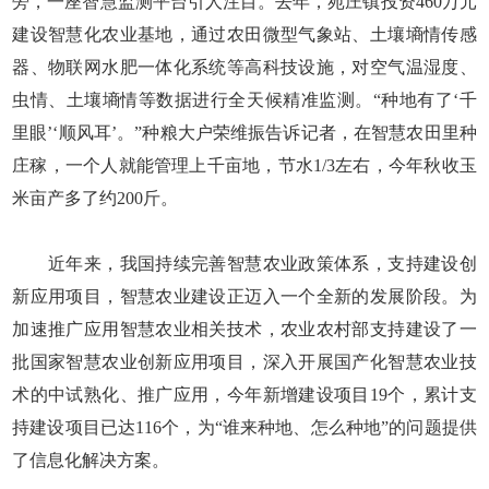
旁，一座智慧监测平台引人注目。去年，苑庄镇投资460万元
建设智慧化农业基地，通过农田微型气象站、土壤墒情传感
器、物联网水肥一体化系统等高科技设施，对空气温湿度、
虫情、土壤墒情等数据进行全天候精准监测。“种地有了‘千
里眼’‘顺风耳’。”种粮大户荣维振告诉记者，在智慧农田里种
庄稼，一个人就能管理上千亩地，节水1/3左右，今年秋收玉
米亩产多了约200斤。
近年来，我国持续完善智慧农业政策体系，支持建设创
新应用项目，智慧农业建设正迈入一个全新的发展阶段。为
加速推广应用智慧农业相关技术，农业农村部支持建设了一
批国家智慧农业创新应用项目，深入开展国产化智慧农业技
术的中试熟化、推广应用，今年新增建设项目19个，累计支
持建设项目已达116个，为“谁来种地、怎么种地”的问题提供
了信息化解决方案。