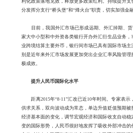
利化政策落地见效，释放更多政策红利。持续提升支
分发挥分支行“桥头堡”和“烽火台”职责，切实加强金
目前，我国外汇市场已形成远期、外汇掉期、货币
家大中小型和中外资各类银行开办外汇衍生品业务，
业跨境结算主要外币，银行间市场已具有国际市场主
别是近年来外汇市场发展更加突出企业汇率风险管理
极成效。
提升人民币国际化水平
距离2015年“8·11”汇改已近10年时间。专家
供求关系，双向波动成为常态，单边升值贬值预期被
经济基本面的变化，调节宏观经济和国际收支自动稳
变的国际形势，人民币很好地发挥了吸收外部冲击的