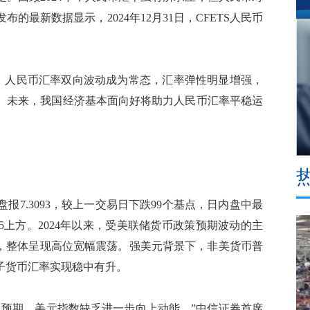
的最新数据显示，2024年12月31日，CFETS人民币
改以来，人民币汇率双向波动成为常态，汇率弹性明显增强，
。未来，我国经济基本面向好将助力人民币汇率平稳运
7.3093，较上一交易日下跌99个基点，日内盘中最
.35上方。2024年以来，受美联储货币政策预期波动的主
情，整体呈现高位宽幅震荡。强美元背景下，非美货币普
篮子货币汇率实现稳中有升。
预期，美元指数缺乏进一步向上动能。”中信证券首席