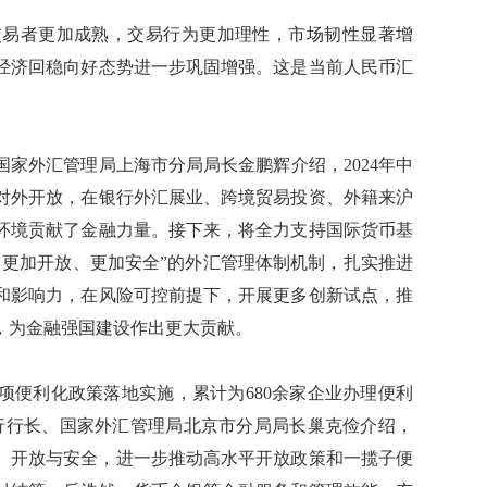
易者更加成熟，交易行为更加理性，市场韧性显著增
经济回稳向好态势进一步巩固增强。这是当前人民币汇
外汇管理局上海市分局局长金鹏辉介绍，2024年中
对外开放，在银行外汇展业、跨境贸易投资、外籍来沪
环境贡献了金融力量。接下来，将全力支持国际货币基
、更加开放、更加安全”的外汇管理体制机制，扎实推进
和影响力，在风险可控前提下，开展更多创新试点，推
，为金融强国建设作出更大贡献。
便利化政策落地实施，累计为680余家企业办理便利
分行行长、国家外汇管理局北京市分局局长巢克俭介绍，
展、开放与安全，进一步推动高水平开放政策和一揽子便