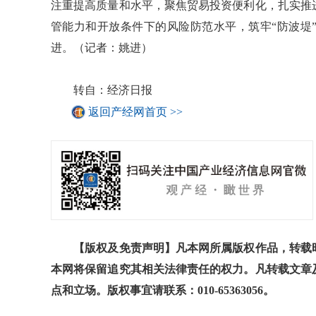
注重提高质量和水平，聚焦贸易投资便利化，扎实推
管能力和开放条件下的风险防范水平，筑牢“防波堤
进。（记者：姚进）
转自：经济日报
返回产经网首页 >>
【版权及免责声明】凡本网所属版权作品，转载时
本网将保留追究其相关法律责任的权力。凡转载文章
点和立场。版权事宜请联系：010-65363056。