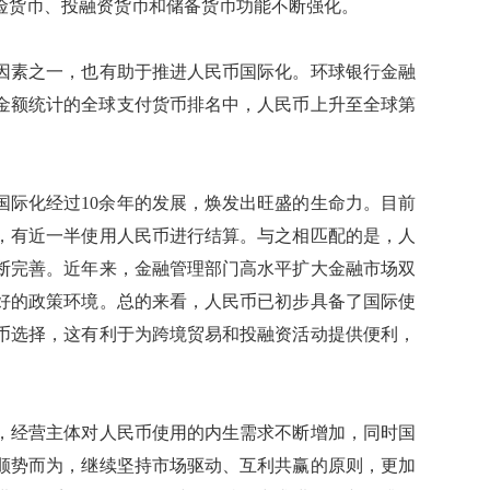
险货币、投融资货币和储备货币功能不断强化。
素之一，也有助于推进人民币国际化。环球银行金融
基于金额统计的全球支付货币排名中，人民币上升至全球第
国际化经过10余年的发展，焕发出旺盛的生命力。目前
，有近一半使用人民币进行结算。与之相匹配的是，人
断完善。近年来，金融管理部门高水平扩大金融市场双
好的政策环境。总的来看，人民币已初步具备了国际使
币选择，这有利于为跨境贸易和投融资活动提供便利，
经营主体对人民币使用的内生需求不断增加，同时国
顺势而为，继续坚持市场驱动、互利共赢的原则，更加