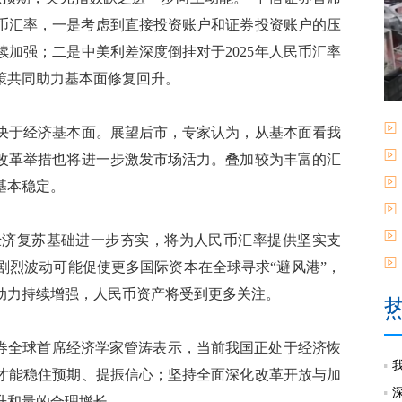
民币汇率，一是考虑到直接投资账户和证券投资账户的压
加强；二是中美利差深度倒挂对于2025年人民币汇率
策共同助力基本面修复回升。
于经济基本面。展望后市，专家认为，从基本面看我
改革举措也将进一步激发市场活力。叠加较为丰富的汇
基本稳定。
济复苏基础进一步夯实，将为人民币汇率提供坚实支
剧烈波动可能促使更多国际资本在全球寻求“避风港”，
动力持续增强，人民币资产将受到更多关注。
券全球首席经济学家管涛表示，当前我国正处于经济恢
才能稳住预期、提振信心；坚持全面深化改革开放与加
升和量的合理增长。