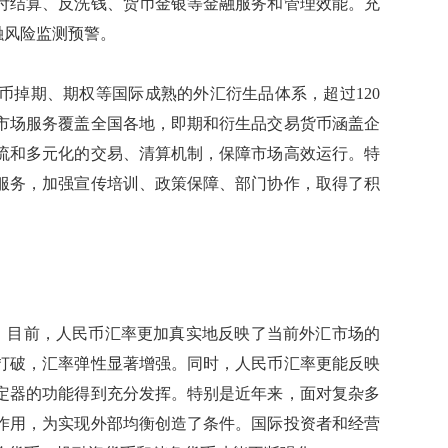
付结算、反洗钱、货币金银等金融服务和管理效能。充
融风险监测预警。
掉期、期权等国际成熟的外汇衍生品体系，超过120
市场服务覆盖全国各地，即期和衍生品交易货币涵盖企
流和多元化的交易、清算机制，保障市场高效运行。特
服务，加强宣传培训、政策保障、部门协作，取得了积
表示，目前，人民币汇率更加真实地反映了当前外汇市场的
打破，汇率弹性显著增强。同时，人民币汇率更能反映
定器的功能得到充分发挥。特别是近年来，面对复杂多
作用，为实现外部均衡创造了条件。国际投资者和经营