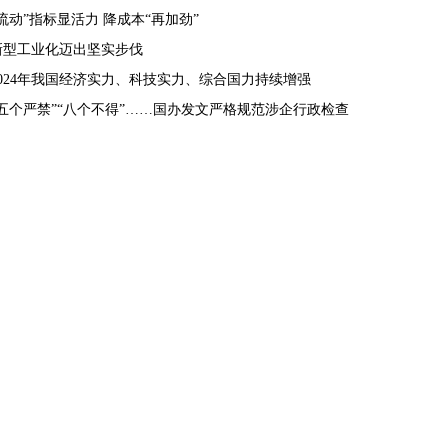
“流动”指标显活力 降成本“再加劲”
新型工业化迈出坚实步伐
2024年我国经济实力、科技实力、综合国力持续增强
“五个严禁”“八个不得”……国办发文严格规范涉企行政检查