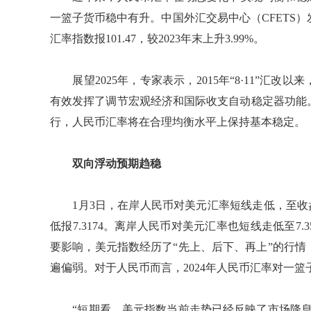
一篮子货币稳中有升。中国外汇交易中心（CFETS）发布
汇率指数报101.47，较2023年末上升3.99%。
展望2025年，专家表示，2015年“8·11”汇
有效发挥了调节宏观经济和国际收支自动稳定器功能
行，人民币汇率将在合理均衡水平上保持基本稳定。
双向浮动预期趋稳
1月3日，在岸人民币对美元汇率短线走低，至收盘报
低报7.3174。离岸人民币对美元汇率也短线走低至7
要影响，美元指数经历了“先上、后下、再上”的行
遍偏弱。对于人民币而言，2024年人民币汇率对一
“短期看，美元指数当前走势已经反映了市场降息