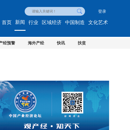
登录
新闻
首页
行业
区域经济
中国制造
文化艺术
产经预警
海外产经
快讯
扶贫