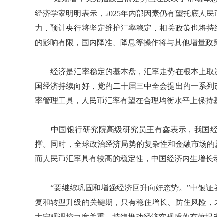
经济学家明明表示，2025年内部因素仍有望托底人
力，预计央行将坚定维护汇率稳定，相关政策也将持续
的影响有限，国内降准、降息等操作将与其他增量政
经济是汇率稳定的基本盘，汇率走势在根本上取决
国经济持续向好，党的二十届三中全会提出的一系列
率管理工具，人民币汇率有望在合理均衡水平上保持
中国银行研究院高级研究员王有鑫表示，我国经
撑。同时，全球政治经济局势的复杂性和金融市场的
而人民币汇率具有较高的稳定性，中国经济内生增长
“要继续巩固和增强经济回升向好态势。”中银证
复和转型升级的关键期，只有稳住增长、防住风险，
大宏观调控力度并重，持续推动经济实现质的有效提