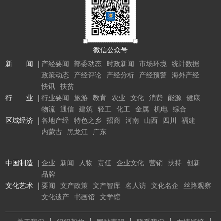
微信公众号
新 闻
产经要闻
部委动态
时政新闻
市场环境
统计数据
政策动态
产经评论
产经分析
产经预警
海外产经
快讯
扶贫
行 业
行业要闻
旅游
教育
农业
文化
消费
能源
健康
物流
通信
建筑
轻工
化工
金属
机电
综合
区域经济
各地产经
特色之乡
招商
河南
山西
四川
福建
内蒙古
黑龙江
广东
中国制造
企业
新闻
人物
责任
企业文化
营销
扶持
创新
品牌
文化艺术
要闻
文产政策
文产智库
名人访
文化名企
丝路观察
文化遗产
书画馆
文学馆