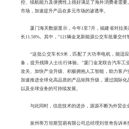
控、续航能力及便携性上很好满足了海外消费者需要
市场，加速提升产品在多元市场的渗透率。
厦门海关数据显示，今年1至7月，福建省对拉美进出
长11.58%。其中，“121辆金龙新能源公交车批量交
“这批公交车长9米，匹配了大功率电机，能适应
备，提升残障人士出行体验。”厦门金龙联合汽车工
攻关、加快产业升级、积极拥抱人工智能，助力客户
加速推进全球化高品质的产品矩阵升级，通过国际化
以及全球业务的可持续发展。
与此同时，信息技术的进步，源源不断为外贸企业
泉州蒂万坦斯贸易有限公司总经理刘世奇告诉本报