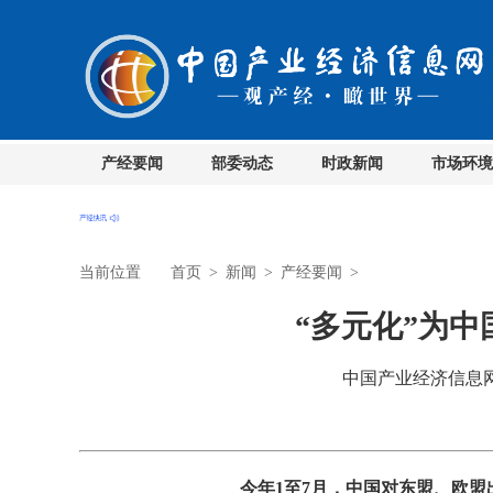
产经要闻
部委动态
时政新闻
市场环境
当前位置
首页
>
新闻
>
产经要闻
>
“多元化”为
中国产业经济信息网 时
今年1至7月，中国对东盟、欧盟出