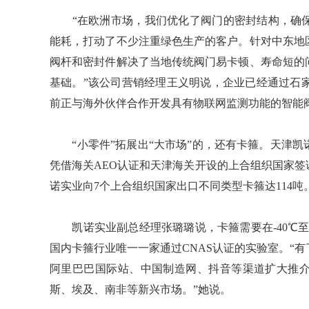
“在欧洲市场，我们优化了阀门的密封结构，确保
能耗，打动了不少注重绿色生产的客户。针对中东地
阀杆和密封件解决了当地传统阀门易卡顿、寿命短的
基础。”该公司营销经理王义明说，企业已经通过石
前正与海外伙伴合作开发具有物联网监测功能的智能
“小零件”拓展出“大市场”的，还有卡箍。天津凯
凭借海关AEO认证和天津海关开设的上合组织国家
诺实业向7个上合组织国家出口不同类型卡箍达114吨
凯诺实业副总经理张璐璐说，卡箍需要在-40℃至
国内卡箍行业唯一一家通过CNAS认证的实验室。“
阿里巴巴国际站、中国制造网、抖音等渠道扩大推
斯、埃及、南非等新兴市场。”她说。