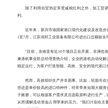
除了利用自贸协定享受减税红利之外，加工贸易
利。
近年来，新兴市场国家港口现代化建设及改造步伐
1至7月，江苏润邦工业装备有限公司进出口总额较去
“目前，东南亚有近10个项目正在开展，非洲也有
兼港机事业部总经理查艳介绍，企业的港机自动化解
稳定运行，为客户打造智能、高效、安全的现代港口
然而，高效组织生产并非易事。比如，轮胎吊在生
些还是单价较高的进口特种件，经常带来短期大额资
子账册，可以根据客户需求灵活选取原料进行生产，
从而缓解流动资金占用带来的压力。“我们计划在主