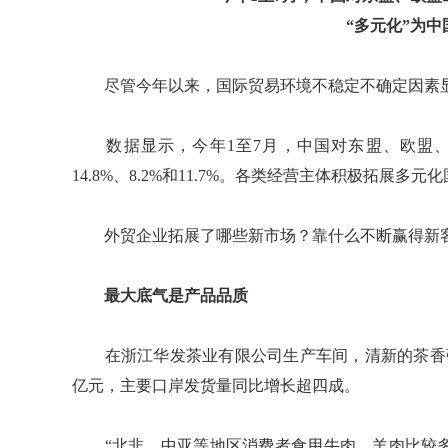
“多元化”为
尽管今年以来，国际贸易环境不稳定不确定因素显
数据显示，今年1至7月，中国对东盟、欧盟、
14.8%、8.2%和11.7%。各类经营主体积极拓展
外贸企业拓展了哪些新市场？靠什么不断赢得新客
最大底气是产品品质
在浙江华发茶业有限公司生产车间，清新的茶香弥
亿元，主要口岸发货量同比增长超四成。
“北非、中亚等地区消费者食用牛肉、羊肉比较多