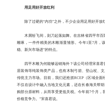
用足用好开放红利
除了过硬的“内功”之外，不少企业用足用好开放
木屑纷飞间，刻刀起落如舞。在吉林省四平市百隆
雕琢，一件件精美的木雕渐显雏形。今年1至7月，该
稳、新兴市场进”的特点。
四平木雕为何能够远销海外？该公司经理宋喜君告
居装饰等纯装饰类产品，也有木制弓箭、登山杖、文
传统主力市场。目前，我们还抢抓RCEP（区域全
不仅在设计中融入当地文化元素，还在长春海关帮助
购部分原材料，从而享受更低关税。今年前7个月，
价格竞争力。”宋喜君说。