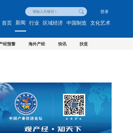
登录
新闻
首页
行业
区域经济
中国制造
文化艺术
产经预警
海外产经
快讯
扶贫