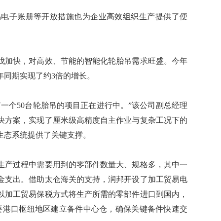
电子账册等开放措施也为企业高效组织生产提供了便
加快，对高效、节能的智能化轮胎吊需求旺盛。今年
年同期实现了约3倍的增长。
一个50台轮胎吊的项目正在进行中。”该公司副总经理
决方案，实现了厘米级高精度自主作业与复杂工况下的
生态系统提供了关键支撑。
产过程中需要用到的零部件数量大、规格多，其中一
金支出。借助太仓海关的支持，润邦开设了加工贸易电
以加工贸易保税方式将生产所需的零部件进口到国内，
要港口枢纽地区建立备件中心仓，确保关键备件快速交