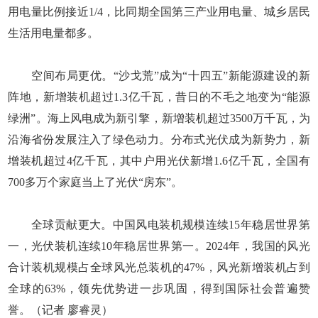
用电量比例接近1/4，比同期全国第三产业用电量、城乡居民
生活用电量都多。
空间布局更优。“沙戈荒”成为“十四五”新能源建设的新
阵地，新增装机超过1.3亿千瓦，昔日的不毛之地变为“能源
绿洲”。海上风电成为新引擎，新增装机超过3500万千瓦，为
沿海省份发展注入了绿色动力。分布式光伏成为新势力，新
增装机超过4亿千瓦，其中户用光伏新增1.6亿千瓦，全国有
700多万个家庭当上了光伏“房东”。
全球贡献更大。中国风电装机规模连续15年稳居世界第
一，光伏装机连续10年稳居世界第一。2024年，我国的风光
合计装机规模占全球风光总装机的47%，风光新增装机占到
全球的63%，领先优势进一步巩固，得到国际社会普遍赞
誉。（记者 廖睿灵）