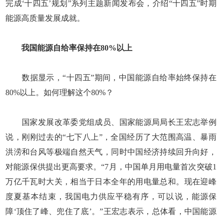
完成‘十四五’规划”系列主题新闻发布会，介绍“十四五”时期
能源高质量发展成就。
我国能源自给率保持在80%以上
数据显示，“十四五”期间，中国能源自给率始终保持在
80%以上。如何理解这个80%？
国家发展改革委党组成员、国家能源局局长王宏志举例
说，刚刚过去的“七下八上”，全国经历了大范围高温、暴雨
洪涝和台风等极端自然天气，同时中国经济持续回升向好，
对能源保供提出更高要求。“7月，中国单月用电量首次突破1
万亿千瓦时大关，相当于日本全年的用电量总和。现在迎峰
度夏基本结束，我国电力供应平稳有序，可以说，能源保
障‘顶住了峰、兜住了底’。”王宏志表示，总体看，中国能源