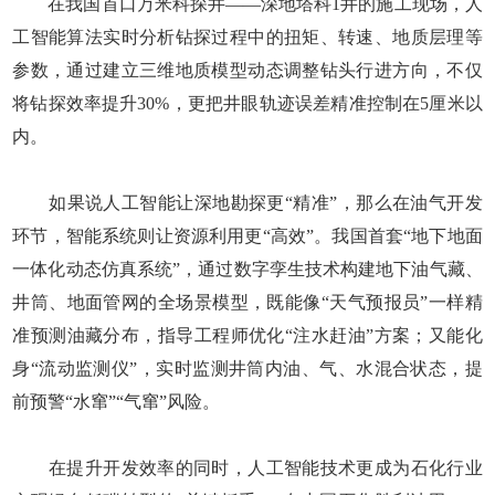
在我国首口万米科探井——深地塔科1井的施工现场，人
工智能算法实时分析钻探过程中的扭矩、转速、地质层理等
参数，通过建立三维地质模型动态调整钻头行进方向，不仅
将钻探效率提升30%，更把井眼轨迹误差精准控制在5厘米以
内。
如果说人工智能让深地勘探更“精准”，那么在油气开发
环节，智能系统则让资源利用更“高效”。我国首套“地下地面
一体化动态仿真系统”，通过数字孪生技术构建地下油气藏、
井筒、地面管网的全场景模型，既能像“天气预报员”一样精
准预测油藏分布，指导工程师优化“注水赶油”方案；又能化
身“流动监测仪”，实时监测井筒内油、气、水混合状态，提
前预警“水窜”“气窜”风险。
在提升开发效率的同时，人工智能技术更成为石化行业