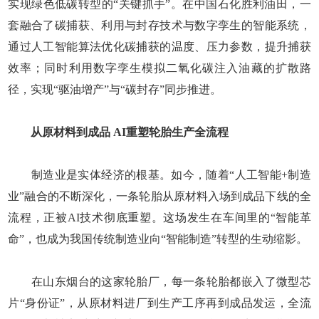
实现绿色低碳转型的“关键抓手”。在中国石化胜利油田，一
套融合了碳捕获、利用与封存技术与数字孪生的智能系统，
通过人工智能算法优化碳捕获的温度、压力参数，提升捕获
效率；同时利用数字孪生模拟二氧化碳注入油藏的扩散路
径，实现“驱油增产”与“碳封存”同步推进。
从原材料到成品 AI重塑轮胎生产全流程
制造业是实体经济的根基。如今，随着“人工智能+制造
业”融合的不断深化，一条轮胎从原材料入场到成品下线的全
流程，正被AI技术彻底重塑。这场发生在车间里的“智能革
命”，也成为我国传统制造业向“智能制造”转型的生动缩影。
在山东烟台的这家轮胎厂，每一条轮胎都嵌入了微型芯
片“身份证”，从原材料进厂到生产工序再到成品发运，全流