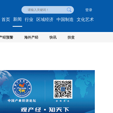
登录
新闻
首页
行业
区域经济
中国制造
文化艺术
产经预警
海外产经
快讯
扶贫