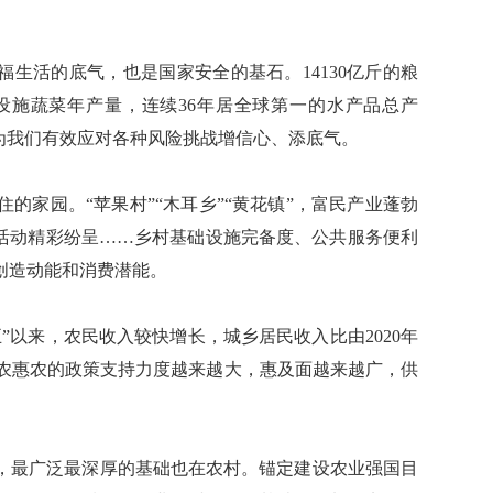
生活的底气，也是国家安全的基石。14130亿斤的粮
的设施蔬菜年产量，连续36年居全球第一的水产品总产
为我们有效应对各种风险挑战增信心、添底气。
家园。“苹果村”“木耳乡”“黄花镇”，富民产业蓬勃
体活动精彩纷呈……乡村基础设施完备度、公共服务便利
创造动能和消费潜能。
以来，农民收入较快增长，城乡居民收入比由2020年
农富农、为农惠农的政策支持力度越来越大，惠及面越来越广，供
最广泛最深厚的基础也在农村。锚定建设农业强国目