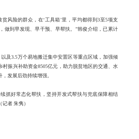
贫风险的群众，在‘工具箱’里，平均都得到3至5项支
，做到早发现、早干预、早帮扶。”韩俊介绍，已累计
以及3.5万个易地搬迁集中安置区等重点区域，加强倾
乡村振兴补助资金8505亿元，助力脱贫地区的交通、水
升，发展后劲持续增强。
续抓好常态化帮扶，坚持开发式帮扶与兜底保障相结
记者 朱隽）