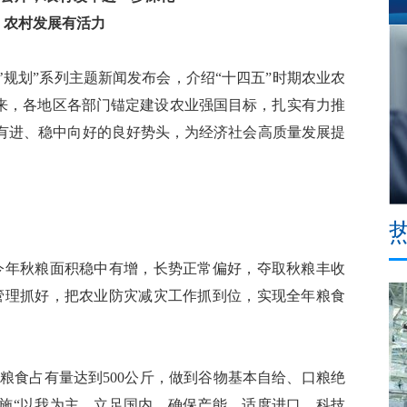
 农村发展有活力
’规划”系列主题新闻发布会，介绍“十四五”时期农业农
以来，各地区各部门锚定建设农业强国目标，扎实有力推
有进、稳中向好的良好势头，为经济社会高质量发展提
今年秋粮面积稳中有增，长势正常偏好，夺取秋粮丰收
管理抓好，把农业防灾减灾工作抓到位，实现全年粮食
均粮食占有量达到500公斤，做到谷物基本自给、口粮绝
施“以我为主、立足国内、确保产能、适度进口、科技