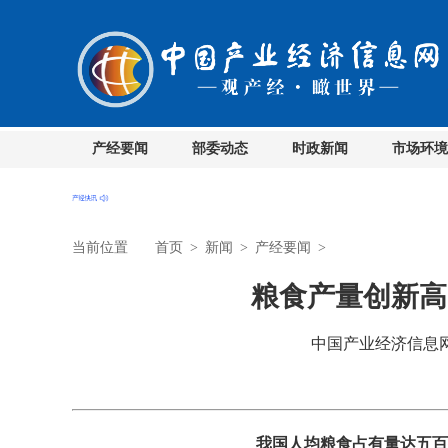
产经要闻
部委动态
时政新闻
市场环境
当前位置
首页
>
新闻
>
产经要闻
>
粮食产量创新高
中国产业经济信息网 时
我国人均粮食占有量达五