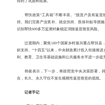
得到了巩固和拓展。
帮扶政策“工具箱”不断丰富。“脱贫户及有返贫致
持。我们完善产业奖补、就业扶持、医保补贴等措施
识别帮扶600多万监测对象稳定消除返贫致贫风险。
过渡期内，聚焦160个国家乡村振兴重点帮扶县，
斜支持。“十四五”以来，中央财政累计投入衔接推进
利、教育、卫生等基础设施和公共服务水平进一步提
韩俊表示，下一步，将按照党中央决策部署，持
合，长久、永久守住不发生规模性返贫致贫的底线。（
记者手记