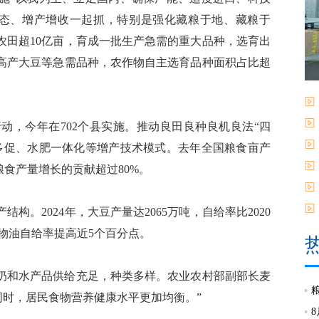
生态、增产增收一起抓，特别是强化藏粮于地、藏粮于
农田超10亿亩，育成一批生产急需的重大品种，选育出
高产大豆等急需品种，农作物自主选育品种面积占比超
，今年在702个县实施。推动良田良种良机良法“四
多促、水肥一体化等增产技术模式。去年全国粮食亩产
对粮食产量增长的贡献超过80%。
2024年，大豆产量达2065万吨，自给率比2020
植物油自给率提高近5个百分点。
和水产品供给充足，种类多样。农业农村部副部长麦
同时，居民食物营养健康水平更加均衡。”