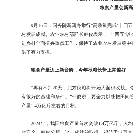
粮食产量创新高
9月16日，国务院新闻办举行“高质量完成‘十四五
村发展成就。农业农村部部长韩俊表示，“十四五”
进乡村全面振兴重点工作，保持了农业农村发展稳中
供了有力支撑。
粮食产量迈上新台阶，今年秋粮长势正常偏好
“再有不到20天，北方秋粮将开始大面积收获。
有很好的基础和条件。”韩俊说，要全力以赴把田间
产量1.4万亿斤左右的目标。
2024年，我国粮食产量首次突破1.4万亿斤，人
对安全。韩俊分析，这一成就的取得，得益于认真实