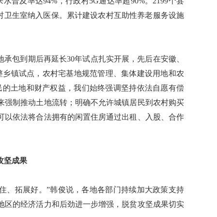
普及率达94%，行政村5G通达率超90%。2199个县
的村卫生室纳入医保。累计建设农村互助性养老服务设施
承包到期后再延长30年试点扎实开展，先后在安徽、
整乡镇试点，农村宅基地规范管理、集体建设用地和农
民的土地和财产权益，我们始终强调坚持依法自愿有偿
来强制推动土地流转；明确不允许城镇居民到农村购买
可以依法将合法拥有的闲置住房通过出租、入股、合作
攻坚成果
住、拓展好。”韩俊说，各地各部门持续加大政策支持
地区的经济活力和后劲进一步增强，脱贫攻坚成果切实