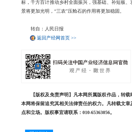
标，千方百计推动乡村全面振兴，强基础、补短板、
景将更加光明，“三农”压舱石的作用将更加稳固。
转自：人民日报
返回产经网首页 >>
【版权及免责声明】凡本网所属版权作品，转载时
本网将保留追究其相关法律责任的权力。凡转载文章
点和立场。版权事宜请联系：010-65363056。