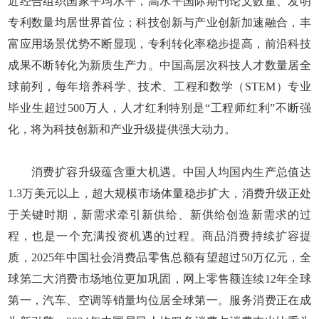
近经合组织国家平均水平，高水平国际期刊论文数量、发明
专利数量均居世界首位；科技创新与产业创新加速融合，丰
富应用场景优势不断显现，专利转化率稳步提高，前沿科技
成果不断转化为新质生产力。中国高层次科技人才数量居全
球前列，每年培养科学、技术、工程和数学（STEM）专业
毕业生超过500万人，人才红利特别是“工程师红利”不断强
化，将为科技创新和产业升级提供强大动力。
消费扩容升级蕴含重大机遇。中国人均国内生产总值达
1.3万美元以上，超大规模市场体量稳步扩大，消费升级正处
于关键时期，新需求牵引新供给、新供给创造新需求的过
程，也是一个充满投资机遇的过程。商品消费持续扩容提
质，2025年中国社会消费品零售总额有望超过50万亿元，全
球第二大消费市场地位更加巩固，网上零售额连续12年全球
第一，汽车、空调等销量均位居全球第一。服务消费正在成