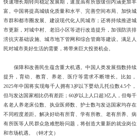
快速增长期转向稳定发展期，速度虽有所放缓但内涵更加丰
富。中国将提高城镇化质量和水平、完善空间布局、加快城
市群和都市圈发展、建设现代化人民城市；还将持续推进城
市更新，对城中村、老旧小区等进行改造提升，加强防洪排
涝抗灾基础设施、城市地下管网和综合管廊等建设。满足人
民对城市美好生活的需要，将带来巨大投资机会。
保障和改善民生蕴含重大机遇。中国人类发展指数持续
提升，育幼、教育、养老、医疗等需求不断增长。比如，
2025年中国将实现每千人拥有3岁以下婴幼儿托位数4.5个，
但与发达国家相比仍有差距；60岁以上人口超3亿人，但每千
名老人养老床位数、执业医师数、护士数与发达国家均存在
不同程度差距。解决好幼有所育、学有所教、老有所养、病
有所医等人民群众急难愁盼问题，将创造大量新的就业岗位
和市场机遇。（钟才文）