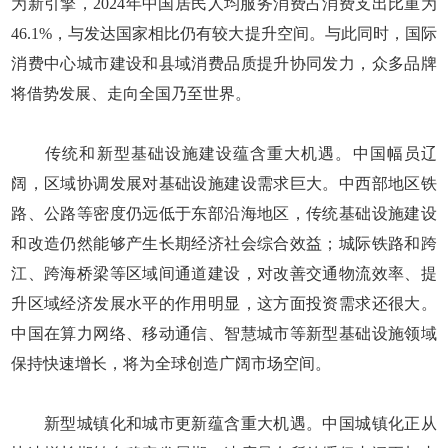
为新引擎，2024年中国居民人均服务消费占消费支出比重为
46.1%，与发达国家相比仍有较大提升空间。与此同时，国际
消费中心城市建设和县域消费品质提升协同发力，众多品牌
将借势发展、走向全国乃至世界。
传统和新型基础设施建设蕴含重大机遇。中国幅员辽
阔，区域协调发展对基础设施建设需求巨大。中西部地区铁
路、公路等密度仍远低于东部沿海地区，传统基础设施建设
和改造仍然能够产生长期经济社会综合效益；城际铁路和跨
江、跨海桥梁等区域间通道建设，对改善交通物流效率、提
升区域经济发展水平的作用明显，这方面投资需求还很大。
中国在算力网络、移动通信、智慧城市等新型基础设施领域
保持快速增长，将为全球创造广阔市场空间。
新型城镇化和城市更新蕴含重大机遇。中国城镇化正从