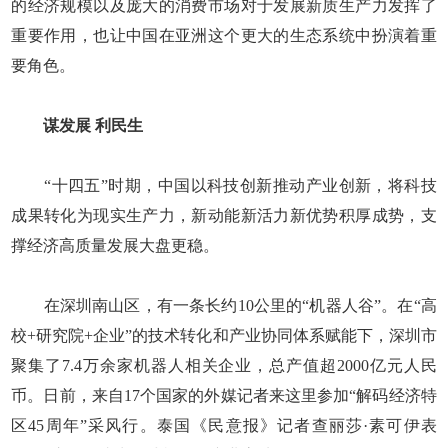
的经济规模以及庞大的消费市场对于发展新质生产力发挥了
重要作用，也让中国在亚洲这个更大的生态系统中扮演着重
要角色。
谋发展 利民生
“十四五”时期，中国以科技创新推动产业创新，将科技
成果转化为现实生产力，新动能新活力新优势积厚成势，支
撑经济高质量发展大盘更稳。
在深圳南山区，有一条长约10公里的“机器人谷”。在“高
校+研究院+企业”的技术转化和产业协同体系赋能下，深圳市
聚集了7.4万余家机器人相关企业，总产值超2000亿元人民
币。日前，来自17个国家的外媒记者来这里参加“解码经济特
区45周年”采风行。泰国《民意报》记者查丽莎·素可伊表