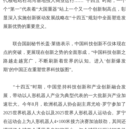
代核电站石岛湾基地投入商业运行……“十四五”时期，一个
个“第一”代表着“大国重器”站上一个又一个创新制高点，彰
显深入实施创新驱动发展战略在“十四五”规划中全面塑造发
展新优势的重要意义。
联合国副秘书长盖·莱德表示，中国科技创新不仅体现在
点的突破，更展现在创新之势的全面形成，“中国科技创新之
路越走越宽广，不断刷新着世界的认知。进入‘创新爆发
期’的中国正在重塑世界科技版图”。
“十四五”时期，中国坚持科技创新和产业创新融合发
展，带动以人形机器人产业为典型代表的一大批新兴产业加
速壮大。今年8月，欧洲机器人协会副主席尤哈·罗宁参加了
2025世界机器人大会以及2025世界人形机器人运动会。罗宁
在运动会上为人形机器人4×100米接力决赛加油鼓劲，其间还