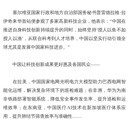
塞尔维亚国家行政和地方自治部国务秘书普雷德拉格·拉
伊奇来华首站便参观了多家高新科技企业，他表示：“中国在
推进自身科技创新持续提升的同时，始终坚持‘授人以鱼不如
授人以渔’，从联合科考到人才培养，中国以坚实行动引领全
球尤其是发展中国家科技进步。”
中国让科技创新成果更好惠及各国民众——
在拉美，中国国家电网光明电力大模型助力巴西电网智
能化运维，解决复杂环境下的巡检难题；在非洲，华为为南
非铁路部署智能系统，降低安全事件发生率，提升巡检和运
维效率；在东南亚，中国医疗AI技术在新加坡医疗体系应
用，提升肺结节筛查效率与准确性……