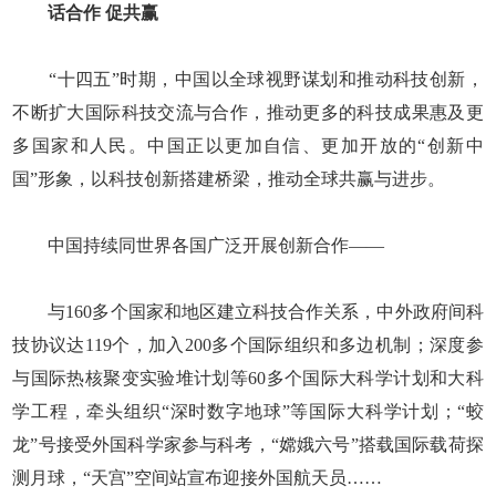
话合作 促共赢
“十四五”时期，中国以全球视野谋划和推动科技创新，
不断扩大国际科技交流与合作，推动更多的科技成果惠及更
多国家和人民。中国正以更加自信、更加开放的“创新中
国”形象，以科技创新搭建桥梁，推动全球共赢与进步。
中国持续同世界各国广泛开展创新合作——
与160多个国家和地区建立科技合作关系，中外政府间科
技协议达119个，加入200多个国际组织和多边机制；深度参
与国际热核聚变实验堆计划等60多个国际大科学计划和大科
学工程，牵头组织“深时数字地球”等国际大科学计划；“蛟
龙”号接受外国科学家参与科考，“嫦娥六号”搭载国际载荷探
测月球，“天宫”空间站宣布迎接外国航天员……