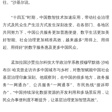
往。”沙基尔说。
“十四五”时期，中国数智技术加速应用，带动社会治理
方式及民众生产生活方式发生深刻改变。在各部门、各地区
共同努力下，中国公共服务更加普惠便捷、数字生活更加美
好智能、社会治理更加精准高效，越来越多“用得上、用得
起、用得好”的数字服务惠及更多中国民众。
孟加拉国沙贾拉尔科技大学政治学系教授穆罕默德·沙哈
布尔·哈克曾走访许多中国城市与乡村，对数智赋能中国社会
基层治理印象深刻。他观察到，在中国的很多地方，政务服
务“一网通办”、公共服务“一网通享”、市民热线“接诉即
办”，“中国持续深化数据资源的开发利用和多场景应用，让
民众办事便利度不断提升，让基层治理更加智慧高效”。