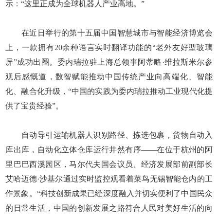
示：“这里正成为全球机器人产业高地。”
在近日举行的第十五届中国智慧城市与智能经济博览会
上，一款拥有20余种语言实时翻译功能的“老外友好型玻璃
屏”成功出圈。委内瑞拉驻上海总领事阿蒂略·维拉斯米尔参
观后感慨道，数智赋能推动中国传统产业向高端化、智能
化、融合化升级，“中国的实践为委内瑞拉推动工业现代化提
供了宝贵经验”。
自动导引运输机器人识别路径、拣选包裹，货物自动入
库出库，自动化立体仓库运行井然有序——在位于杭州的阿
里巴巴西溪园区，马尔代夫国会议员、经济发展部前副部长
艾哈迈德·沙基尔通过实时监控观看着菜鸟无锡智能仓内的工
作景象。“科技创新成果已经深度融入并切实便利了中国民众
的日常生活，中国的创新发展之路符合人民对美好生活的向